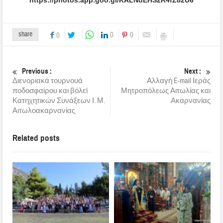
share
0
0
0
Previous :
Next :
Διενοριακά τουρνουά
Αλλαγή E-mail Ιεράς
ποδοσφαίρου και βόλεϊ
Μητροπόλεως Αιτωλίας και
Κατηχητικών Συνάξεων Ι. Μ.
Ακαρνανίας
Αιτωλοακαρνανίας
Related posts