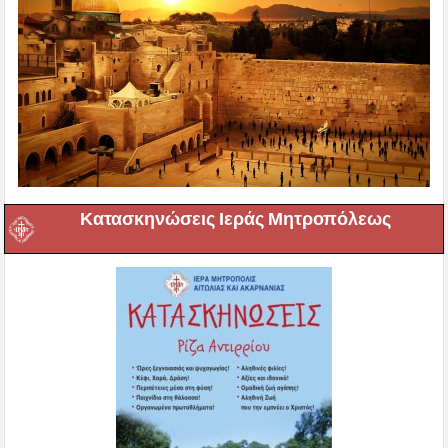
Κατασκηνώσεις Ιεράς Μητροπόλεως