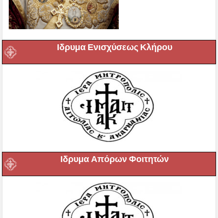
Ιδρυμα Ενισχύσεως Κλήρου
Ιδρυμα Απόρων Φοιτητών