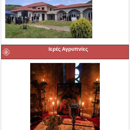
Ιερές Αγρυπνίες