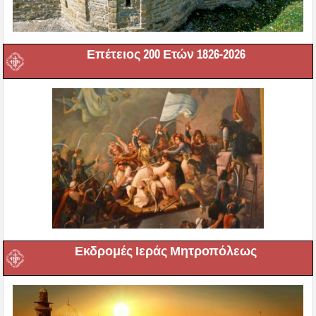
Επέτειος 200 Ετών 1826-2026
Εκδρομές Ιεράς Μητροπόλεως