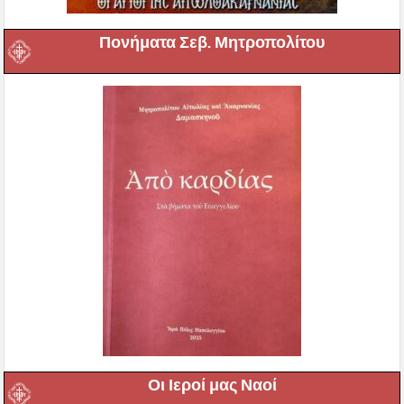
Πονήματα Σεβ. Μητροπολίτου
Οι Ιεροί μας Ναοί