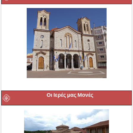
Οι Ιερές μας Μονές