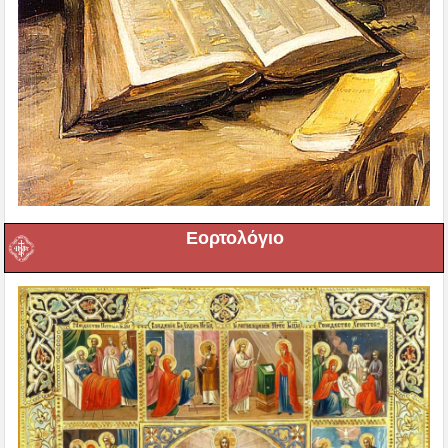
Εορτολόγιο