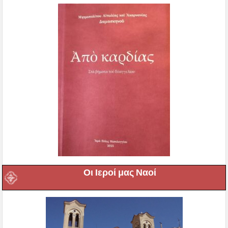
Οι Ιεροί μας Ναοί