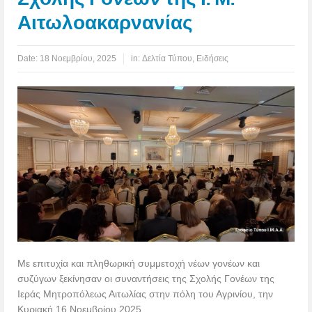
Αιτωλοακαρνανίας
Date:
18 Νοεμβρίου, 2025
in:
Δελτία Τύπου
,
Ειδήσεις
Με επιτυχία και πληθωρική συμμετοχή νέων γονέων και
συζύγων ξεκίνησαν οι συναντήσεις της Σχολής Γονέων της
Ιεράς Μητροπόλεως Αιτωλίας στην πόλη του Αγρινίου, την
Κυριακή 16 Νοεμβρίου 2025.