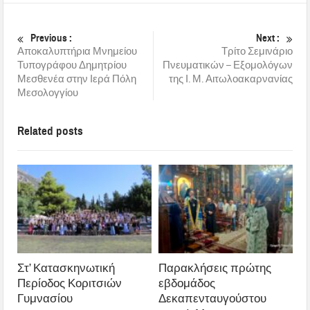
Previous :
Next :
Αποκαλυπτήρια Μνημείου
Τρίτο Σεμινάριο
Τυπογράφου Δημητρίου
Πνευματικών – Εξομολόγων
Μεσθενέα στην Ιερά Πόλη
της Ι. Μ. Αιτωλοακαρνανίας
Μεσολογγίου
Related posts
Στ’ Κατασκηνωτική
Παρακλήσεις πρώτης
Περίοδος Κοριτσιών
εβδομάδος
Γυμνασίου
Δεκαπενταυγούστου