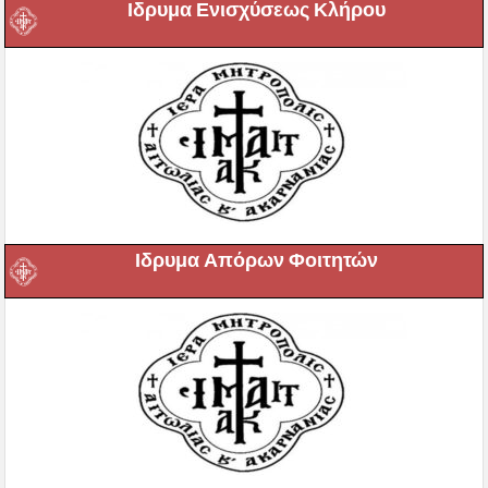
Ιδρυμα Ενισχύσεως Κλήρου
Ιδρυμα Απόρων Φοιτητών