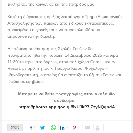
εκκλησίας, της κοινωνίας και της πατρίδος μας».
Κατά τη διάρκεια της ομιλίας λειτούργησε Τμήμα Δημιουργικής
Απασχόλησης των παιδιών από ειδικούς εκπαιδευτικούς,
προκειμένου οι γονείς τους να παρακολουθήσουν
απρόσκοπτα την διάλεξη.
Η επόμενη συνάντηση της Σχολής Γονέων θα
πραγματοποιηθεί την Κυριακή 14 Δεκεμβρίου 2025 και ώρα
11:30’ το πρωί στο Αγρίνιο, στον πολυχώρο Corali Luxury
Resort, με ομιλητή τον κ. Γεώργιο Κίσσα, Ψυχολόγο –
Ψυχοθεραπευτή, ο οποίος θα αναπτύξει το θέμα: «Γονείς και
Παιδιά σε εφηβεία».
Μπορείτε να δείτε φωτογραφίες στον ακόλουθο
σύνδεσμο
https://photos.app.goo.gl/5xUJkP7jZzyNQgndA
share
0
0
0