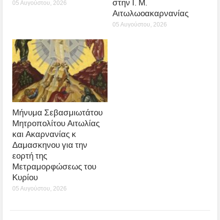
στην Ι. Μ.
05 Αυγούστου, 2026
Αιτωλωοακαρνανίας
05 Αυγούστου, 2026
Μήνυμα Σεβασμιωτάτου
Μητροπολίτου Αιτωλίας
και Ακαρνανίας κ
Δαμασκηνου για την
εορτή της
Μετραμορφώσεως του
Κυρίου
05 Αυγούστου, 2026