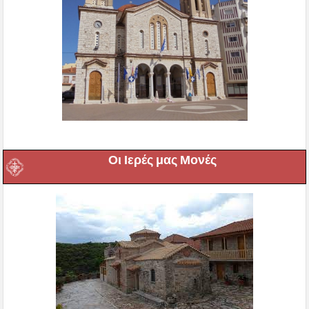
Οι Ιερές μας Μονές