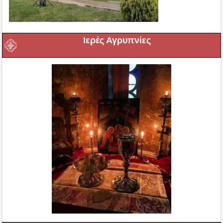
Ιερές Αγρυπνίες