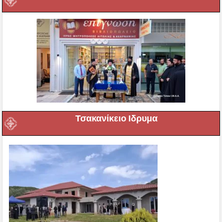
Τσακανίκειο Ιδρυμα