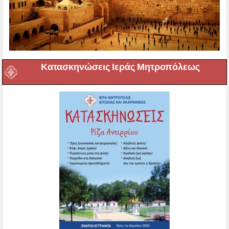
Κατασκηνώσεις Ιεράς Μητροπόλεως