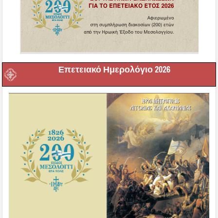
Επετειακό Ημερολόγιο 2026