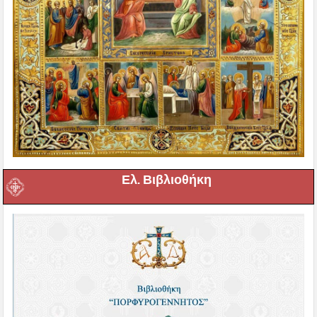
Ελ. Βιβλιοθήκη