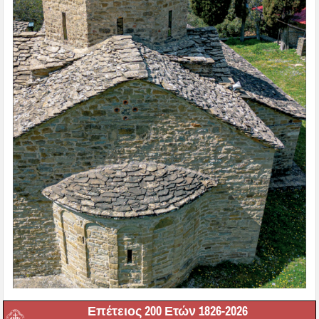
Επέτειος 200 Ετών 1826-2026