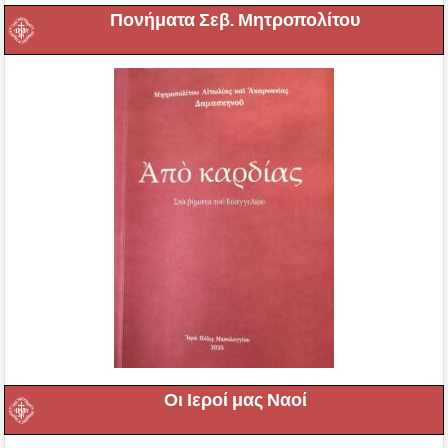
Πονήματα Σεβ. Μητροπολίτου
Οι Ιεροί μας Ναοί