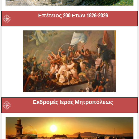
Επέτειος 200 Ετών 1826-2026
Εκδρομές Ιεράς Μητροπόλεως