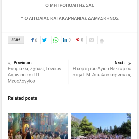
Ο ΜΗΤΡΟΠΟΛΙΤΗΣ ΣΑΣ
† Ο ΑΙΤΩΛΙΑΣ ΚΑΙ ΑΚΑΡΝΑΝΙΑΣ ΔΑΜΑΣΚΗΝΟΣ
share
0
0
0
Previous :
Next :
Ενοριακές Σχολές Γονέων
Η εορτή του Αγίου Νεκταρίου
Αγρινίου και Ι.Π
στην Ι. Μ. Αιτωλοακαρνανίας
Μεσολογγίου
Related posts