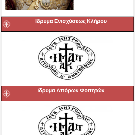
Ιδρυμα Ενισχύσεως Κλήρου
Ιδρυμα Απόρων Φοιτητών