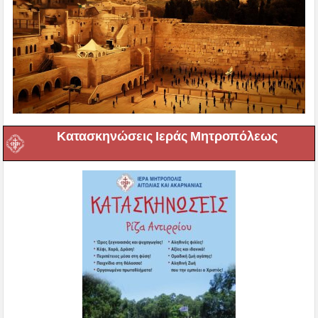
Κατασκηνώσεις Ιεράς Μητροπόλεως