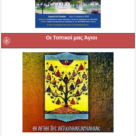
Οι Τοπικοί μας Άγιοι