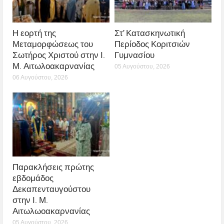
Η εορτή της
Στ’ Κατασκηνωτική
Μεταμορφώσεως του
Περίοδος Κοριτσιών
Σωτήρος Χριστού στην Ι.
Γυμνασίου
Μ. Αιτωλοακαρνανίας
05 Αυγούστου, 2026
06 Αυγούστου, 2026
Παρακλήσεις πρώτης
εβδομάδος
Δεκαπενταυγούστου
στην Ι. Μ.
Αιτωλωοακαρνανίας
05 Αυγούστου, 2026