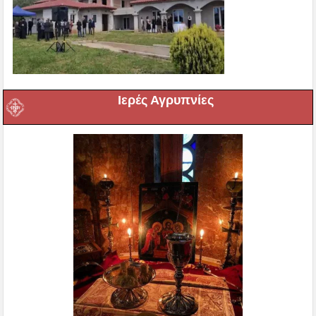
Ιερές Αγρυπνίες