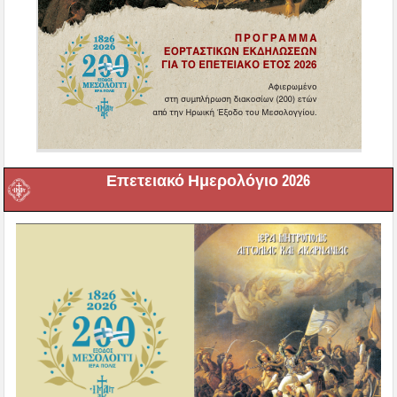
Επετειακό Ημερολόγιο 2026