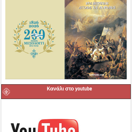
Kανάλι στο youtube