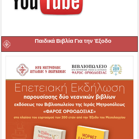
Παιδικά Βιβλία Για την Έξοδο