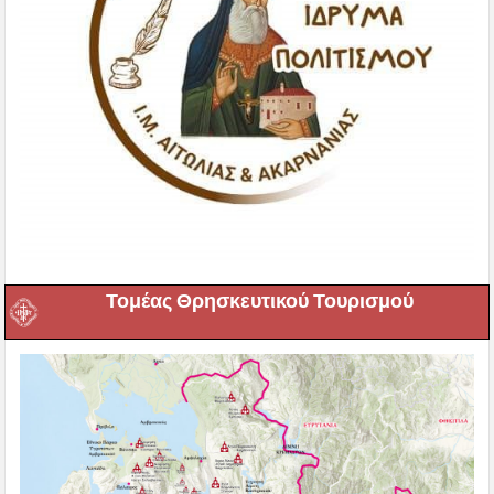
Τομέας Θρησκευτικού Τουρισμού