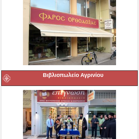
Βιβλιοπωλείο Αγρινίου