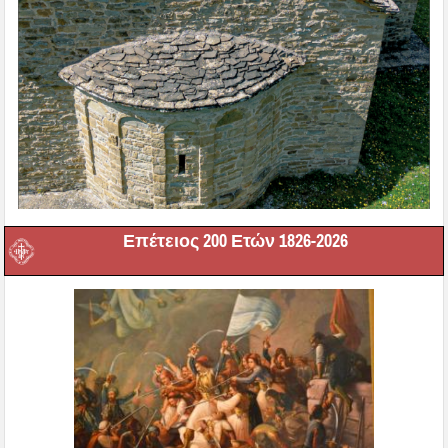
Επέτειος 200 Ετών 1826-2026