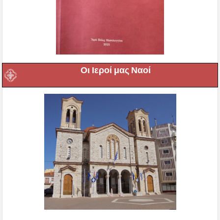
Οι Ιεροί μας Ναοί