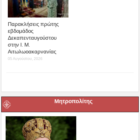
Παρακλήσεις πρώτης
εβδομάδος
Δεκαπενταυγούστου
στην Ι. Μ.
Αιτωλωοακαρνανίας
05 Αυγούστου, 2026
Μητροπολίτης