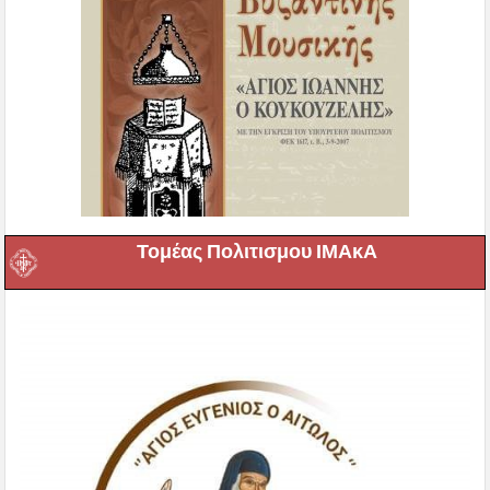
Τομέας Πολιτισμου ΙΜΑκΑ