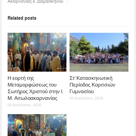
Ακαρνανίας κ. Δαμασκηνού
Related posts
Η εορτή της
Στ’ Κατασκηνωτική
Μεταμορφώσεως του
Περίοδος Κοριτσιών
Σωτήρος Χριστού στην Ι.
Γυμνασίου
Μ. Αιτωλοακαρνανίας
05 Αυγούστου, 2026
06 Αυγούστου, 2026