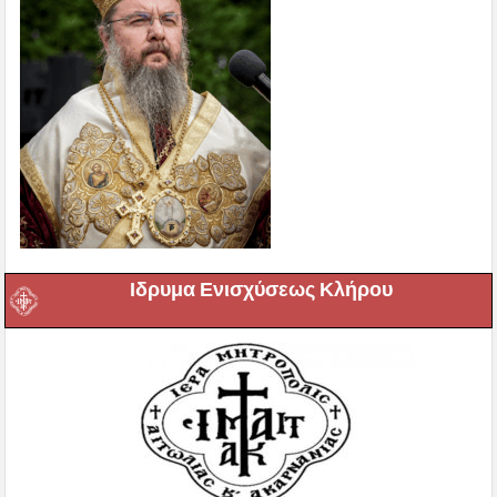
Ιδρυμα Ενισχύσεως Κλήρου