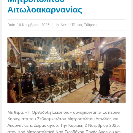
Αιτωλοακαρνανίας
Date:
10 Νοεμβρίου, 2025
in:
Δελτία Τύπου
,
Ειδήσεις
Με θέμα: «Η Ορθόδοξη Εκκλησία» συνεχίζονται τα Εσπερινά
Κηρύγματα του Σεβασμιωτάτου Μητροπολίτου Αιτωλίας και
Ακαρνανίας κ. Δαμασκηνού. Την Κυριακή 2 Νοεμβρίου 2025,
στον Ιερό Μητροπολιτικό Ναό Ζωοδόχου Πηγής Αγρινίου και