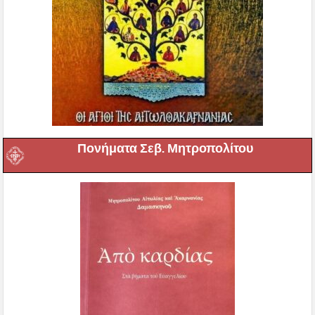
Πονήματα Σεβ. Μητροπολίτου