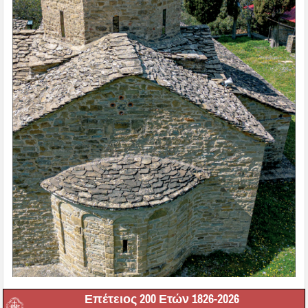
Επέτειος 200 Ετών 1826-2026