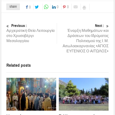
share
0
0
0
Previous :
Next :
Αρχιερατική Θεία Λειτουργία
Έναρξη Μαθημάτων και
στο Χρυσοβέργι
Δράσεων του Ιδρύματος
Μεσολογγίου
Πολιτισμού της Ι. Μ.
Αιτωλοακαρνανίας «ΑΓΙΟΣ
ΕΥΓΕΝΙΟΣ Ο ΑΙΤΩΛΟΣ»
Related posts