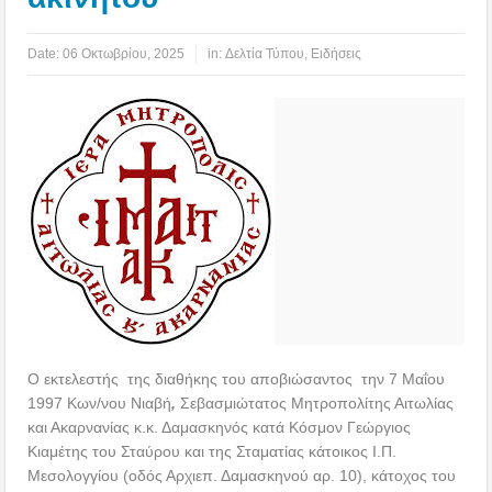
Date:
06 Οκτωβρίου, 2025
in:
Δελτία Τύπου
,
Ειδήσεις
Ο εκτελεστής της διαθήκης του αποβιώσαντος την 7 Μαΐου
1997 Κων/νου Νιαβή
,
Σεβασμιώτατος Μητροπολίτης Αιτωλίας
και Ακαρνανίας κ.κ. Δαμασκηνός κατά Κόσμον Γεώργιος
Κιαμέτης του Σταύρου και της Σταματίας κάτοικος Ι.Π.
Μεσολογγίου (οδός Αρχιεπ. Δαμασκηνού αρ. 10), κάτοχος του