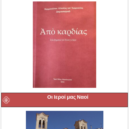
Οι Ιεροί μας Ναοί