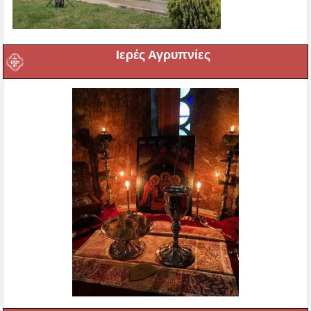
Ιερές Αγρυπνίες