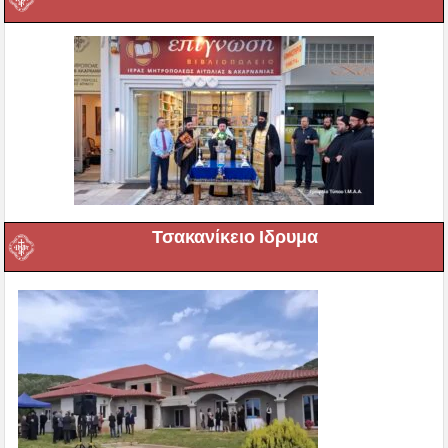
Τσακανίκειο Ιδρυμα