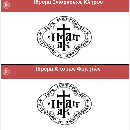
Ιδρυμα Ενισχύσεως Κλήρου
Ιδρυμα Απόρων Φοιτητών