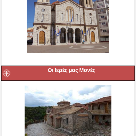
Οι Ιερές μας Μονές