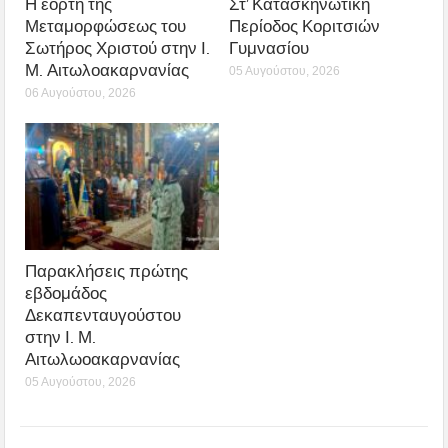
Η εορτή της
Στ’ Κατασκηνωτική
Μεταμορφώσεως του
Περίοδος Κοριτσιών
Σωτήρος Χριστού στην Ι.
Γυμνασίου
Μ. Αιτωλοακαρνανίας
05 Αυγούστου, 2026
06 Αυγούστου, 2026
Παρακλήσεις πρώτης
εβδομάδος
Δεκαπενταυγούστου
στην Ι. Μ.
Αιτωλωοακαρνανίας
05 Αυγούστου, 2026