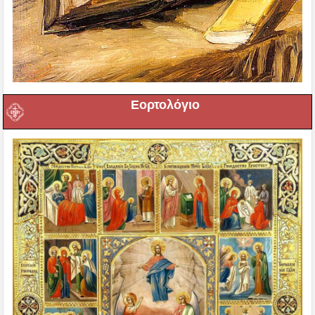
Εορτολόγιο