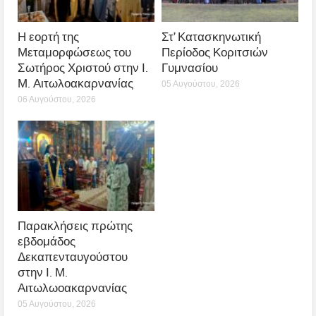
Η εορτή της
Στ’ Κατασκηνωτική
Μεταμορφώσεως του
Περίοδος Κοριτσιών
Σωτήρος Χριστού στην Ι.
Γυμνασίου
Μ. Αιτωλοακαρνανίας
05 Αυγούστου, 2026
06 Αυγούστου, 2026
Παρακλήσεις πρώτης
εβδομάδος
Δεκαπενταυγούστου
στην Ι. Μ.
Αιτωλωοακαρνανίας
05 Αυγούστου, 2026