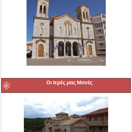
Οι Ιερές μας Μονές