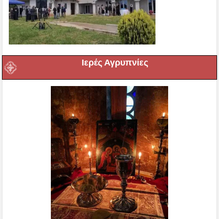
Ιερές Αγρυπνίες