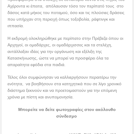
Αχέροντα κι έπειτα, απόλαυσαν τόσο τον περίπατό τους στο
δάσος κατά μήκος του ποταμού, όσο και τις πλούσιες δράσεις
που υπήρχαν στη περιοχή όπως τοξοβολία, ράφτινγκ και
ιππασία.
Η εκδρομή ολοκληρώθηκε με περίπατο στην Πρέβεζα όπου οι
Αρχηγοί, οι ομαδάρχες, οι ομαδάρχισσες και τα στελέχη,
αντάλλαξαν ιδέες για την οργάνωση και εξέλιξη της
Κατασκήνωσης, ώστε να μπορεί να προσφέρει όλα τα
απαραίτητα εφόδια στα παιδιά.
Τέλος όλοι συμφώνησαν να καλλιεργήσουν περαιτέρω την
ενότητα, να βοηθήσουν στα κατηχητικά που σε λίγο χρονικό
διάστημα ξεκινούν και να προετοιμαστούν για την επόμενη
χρόνια με πίστη και ανυπομονησία.
Μπορείτε να δείτε φωτογραφίες στον ακόλουθο
σύνδεσμο