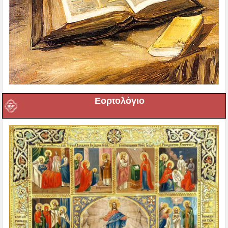
Εορτολόγιο