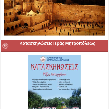
Κατασκηνώσεις Ιεράς Μητροπόλεως