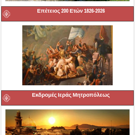
Επέτειος 200 Ετών 1826-2026
Εκδρομές Ιεράς Μητροπόλεως