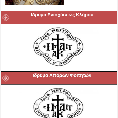
Ιδρυμα Ενισχύσεως Κλήρου
Ιδρυμα Απόρων Φοιτητών