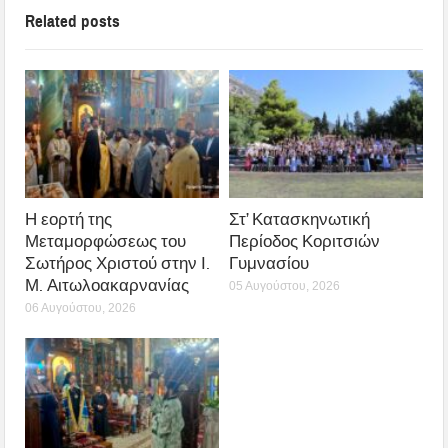
Related posts
Η εορτή της
Στ’ Κατασκηνωτική
Μεταμορφώσεως του
Περίοδος Κοριτσιών
Σωτήρος Χριστού στην Ι.
Γυμνασίου
Μ. Αιτωλοακαρνανίας
05 Αυγούστου, 2026
06 Αυγούστου, 2026