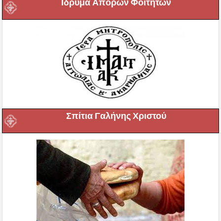
Ιδρυμα Απόρων Φοιτητών
Σπίτια Γαλήνης Χριστού