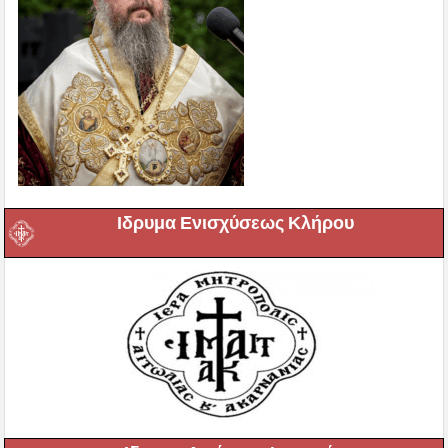
Ιδρυμα Ενισχύσεως Κλήρου