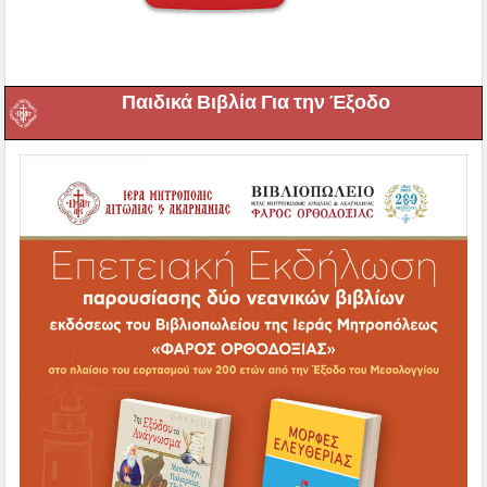
Παιδικά Βιβλία Για την Έξοδο