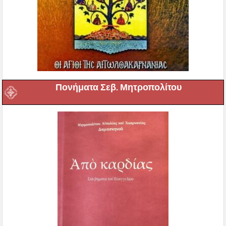
Πονήματα Σεβ. Μητροπολίτου