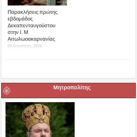
Παρακλήσεις πρώτης
εβδομάδος
Δεκαπενταυγούστου
στην Ι. Μ.
Αιτωλωοακαρνανίας
05 Αυγούστου, 2026
Μητροπολίτης