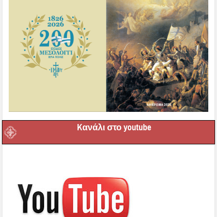
Kανάλι στο youtube