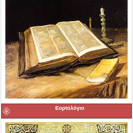
Εορτολόγιο