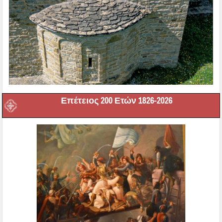
Επέτειος 200 Ετών 1826-2026