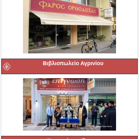
Βιβλιοπωλείο Αγρινίου