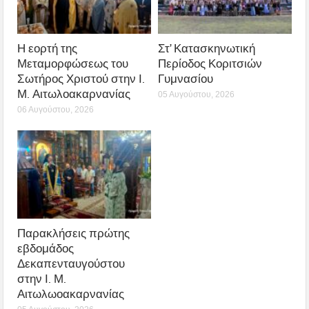
Η εορτή της
Στ’ Κατασκηνωτική
Μεταμορφώσεως του
Περίοδος Κοριτσιών
Σωτήρος Χριστού στην Ι.
Γυμνασίου
Μ. Αιτωλοακαρνανίας
05 Αυγούστου, 2026
06 Αυγούστου, 2026
Παρακλήσεις πρώτης
εβδομάδος
Δεκαπενταυγούστου
στην Ι. Μ.
Αιτωλωοακαρνανίας