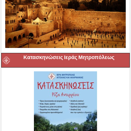
Κατασκηνώσεις Ιεράς Μητροπόλεως