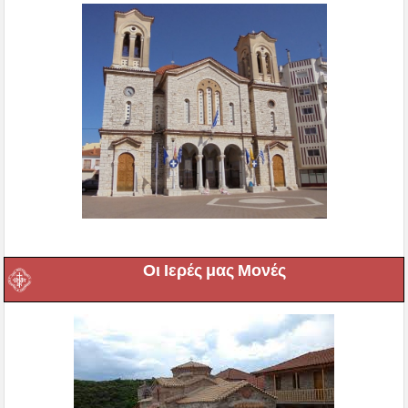
Οι Ιερές μας Μονές