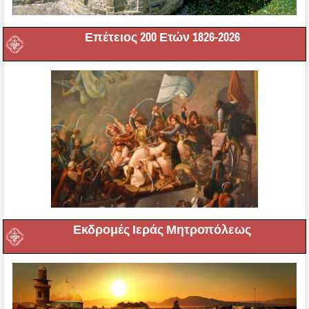
Επέτειος 200 Ετών 1826-2026
Εκδρομές Ιεράς Μητροπόλεως