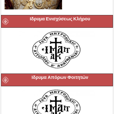
Ιδρυμα Ενισχύσεως Κλήρου
Ιδρυμα Απόρων Φοιτητών