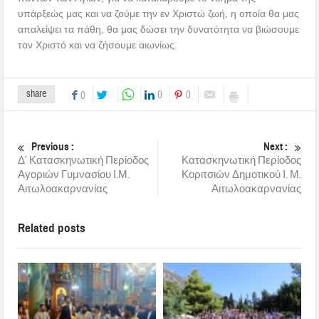
υπάρξεώς μας και να ζούμε την εν Χριστώ ζωή, η οποία θα μας
απαλείψει τα πάθη, θα μας δώσει την δυνατότητα να βιώσουμε
τον Χριστό και να ζήσουμε αιωνίως.
share
0
0
0
Previous :
Next :
Δ’ Κατασκηνωτική Περίοδος
Κατασκηνωτική Περίοδος
Αγοριών Γυμνασίου Ι.Μ.
Κοριτσιών Δημοτικού Ι. Μ.
Αιτωλοακαρνανίας
Αιτωλοακαρνανίας
Related posts