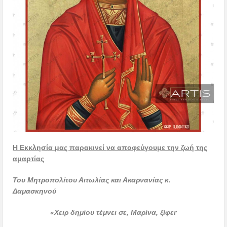
Η Εκκλησία μας παρακινεί
να αποφεύγουμε την ζωή της
αμαρτίας
Του Μητροπολίτου Αιτωλίας και Ακαρνανίας κ.
Δαμασκηνού
.
«
Χειρ δημίου τέμνει σε, Μαρίνα, ξίφει