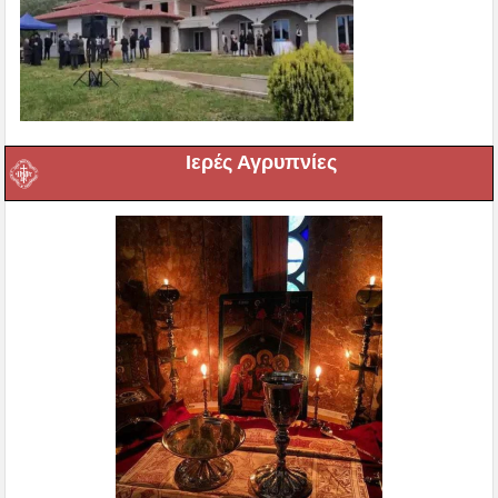
Ιερές Αγρυπνίες