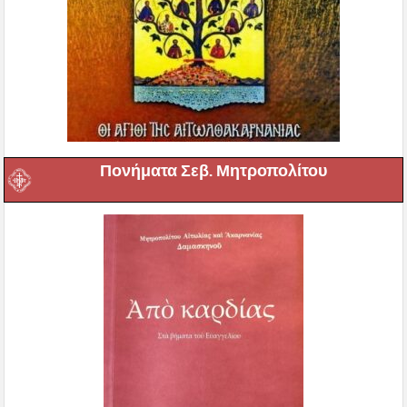
Πονήματα Σεβ. Μητροπολίτου