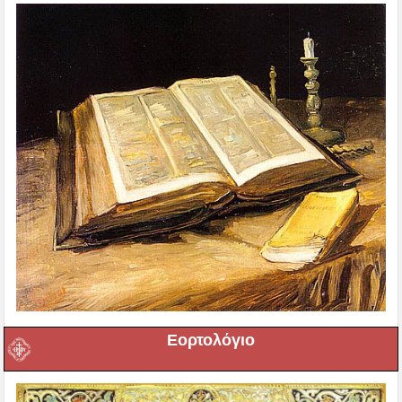
Εορτολόγιο