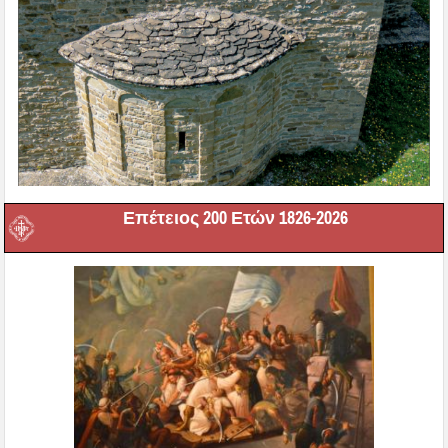
Επέτειος 200 Ετών 1826-2026