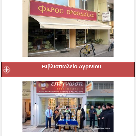
Βιβλιοπωλείο Αγρινίου