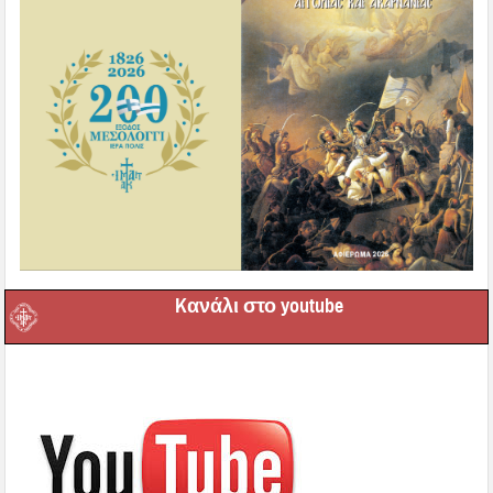
Kανάλι στο youtube