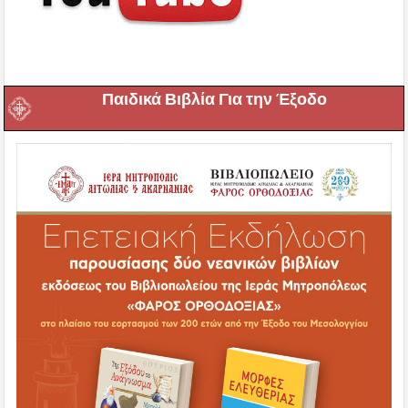
Παιδικά Βιβλία Για την Έξοδο