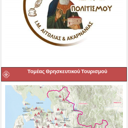
Τομέας Θρησκευτικού Τουρισμού