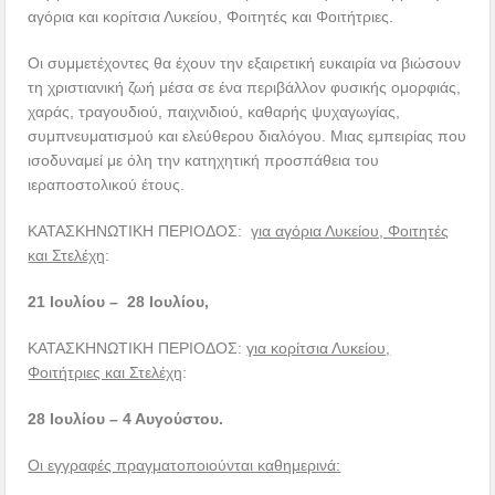
αγόρια και κορίτσια Λυκείου, Φοιτητές και Φοιτήτριες.
Οι συμμετέχοντες θα έχουν την εξαιρετική ευκαιρία να βιώσουν
τη χριστιανική ζωή μέσα σε ένα περιβάλλον φυσικής ομορφιάς,
χαράς, τραγουδιού, παιχνιδιού, καθαρής ψυχαγωγίας,
συμπνευματισμού και ελεύθερου διαλόγου. Μιας εμπειρίας που
ισοδυναμεί με όλη την κατηχητική προσπάθεια του
ιεραποστολικού έτους.
ΚΑΤΑΣΚΗΝΩΤΙΚΗ ΠΕΡΙΟΔΟΣ:
για αγόρια Λυκείου, Φοιτητές
και Στελέχη
:
21 Ιουλίου – 28 Ιουλίου,
ΚΑΤΑΣΚΗΝΩΤΙΚΗ ΠΕΡΙΟΔΟΣ:
για κορίτσια Λυκείου,
Φοιτήτριες και Στελέχη
:
28 Ιουλίου – 4 Αυγούστου.
Οι εγγραφές πραγματοποιούνται καθημερινά: