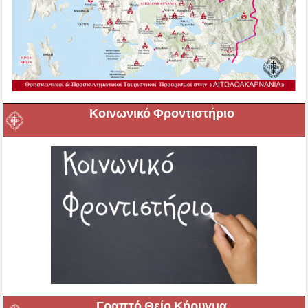
Κοινωνικό Φροντιστήριο
Γραπτό Θείο Κήρυγμα