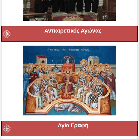
Αντιαιρετικός Αγώνας
Αγία Γραφή