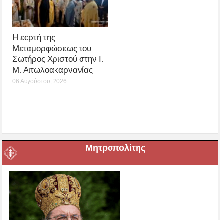
Η εορτή της
Μεταμορφώσεως του
Σωτήρος Χριστού στην Ι.
Μ. Αιτωλοακαρνανίας
06 Αυγούστου, 2026
Μητροπολίτης