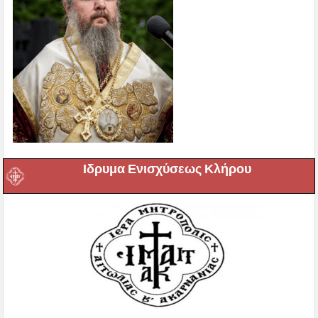
Ιδρυμα Ενισχύσεως Κλήρου