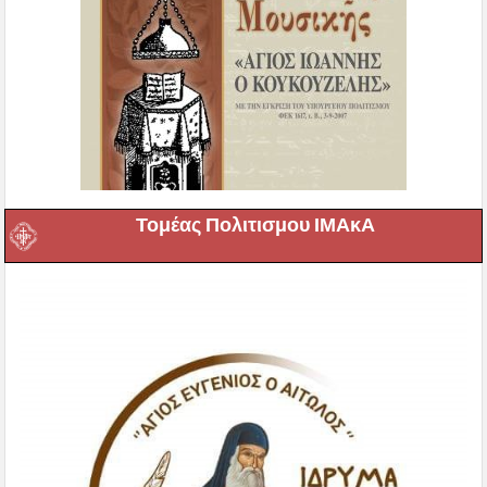
Τομέας Πολιτισμου ΙΜΑκΑ