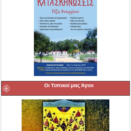
Οι Τοπικοί μας Άγιοι