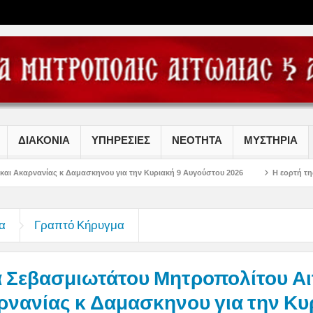
ΔΙΑΚΟΝΙΑ
ΥΠΗΡΕΣΙΕΣ
ΝΕΟΤΗΤΑ
ΜΥΣΤΗΡΙΑ
αμασκηνου για την Κυριακή 9 Αυγούστου 2026
Η εορτή της Μεταμορφώσεως τ
α
Γραπτό Κήρυγμα
 Σεβασμιωτάτου Μητροπολίτου Αι
ρνανίας κ Δαμασκηνου για την Κυ