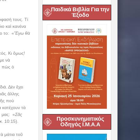
Παιδικά Βιβλία Για την
Έξοδο
φασή τους. Τί
ιο καὶ κανένα
ο το: «
Ἔγω θὰ
τός. Κι ὅμως!
με νὰ
η πὼς ὁ
ιά. Δὲν ἔχει
μιᾶς ἄλλης
ικῆς ποὺ
ὰ κατέχουν τὰ
ῦ μας: «
Σᾶς
Προσκυνηματικός
κ
. 10:15).
Οδηγός Ι.Μ.Α.Α
ὰ μάτια τοῦ