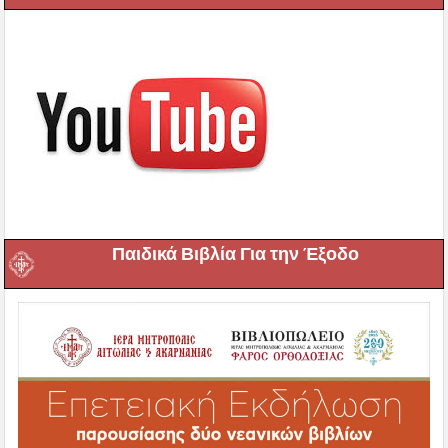
Παιδικά Βιβλία Για την Έξοδο