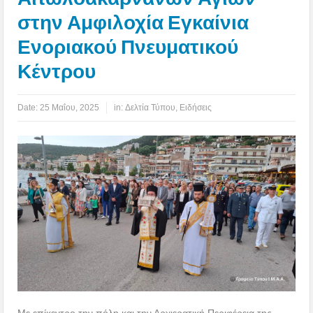
στην Αμφιλοχία Εγκαίνια
Ενοριακού Πνευματικού
Κέντρου
Date:
25 Μαΐου, 2025
in:
Δελτία Τύπου
,
Ειδήσεις