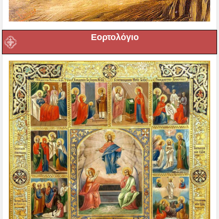
Εορτολόγιο