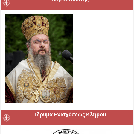
Ιδρυμα Ενισχύσεως Κλήρου