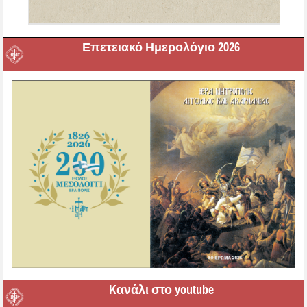
Επετειακό Ημερολόγιο 2026
Kανάλι στο youtube