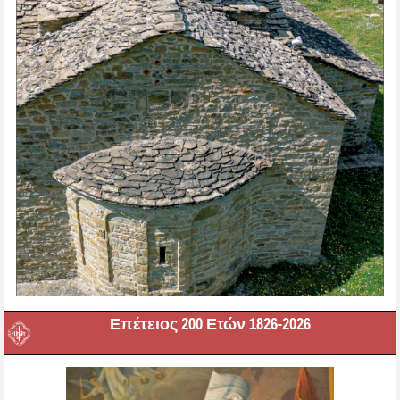
Επέτειος 200 Ετών 1826-2026