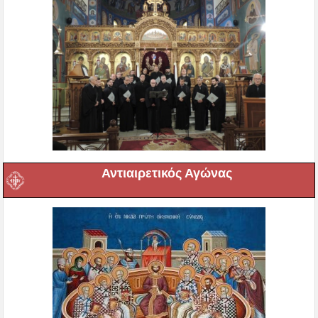
Αντιαιρετικός Αγώνας