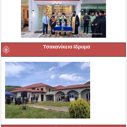
Τσακανίκειο Ιδρυμα