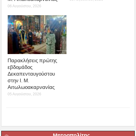
06 Αυγούστου, 2026
Παρακλήσεις πρώτης
εβδομάδος
Δεκαπενταυγούστου
στην Ι. Μ.
Αιτωλωοακαρνανίας
05 Αυγούστου, 2026
Μητροπολίτης