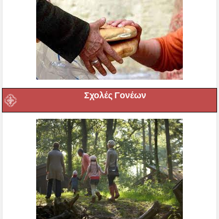
Σχολές Γονέων