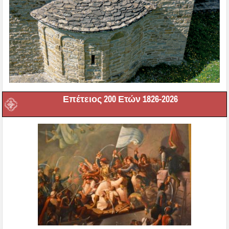
Επέτειος 200 Ετών 1826-2026