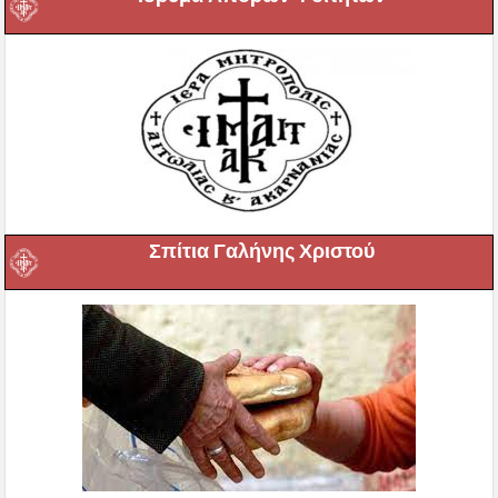
Σπίτια Γαλήνης Χριστού