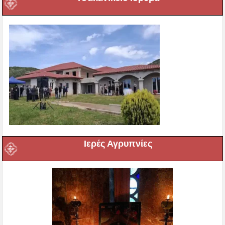
Ιερές Αγρυπνίες