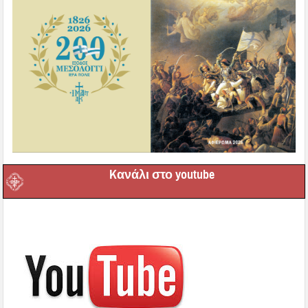
Kανάλι στο youtube