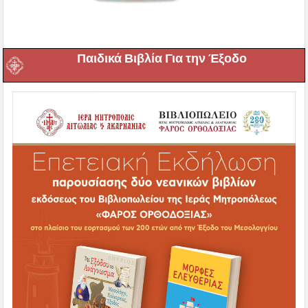
Παιδικά Βιβλία Για την Έξοδο