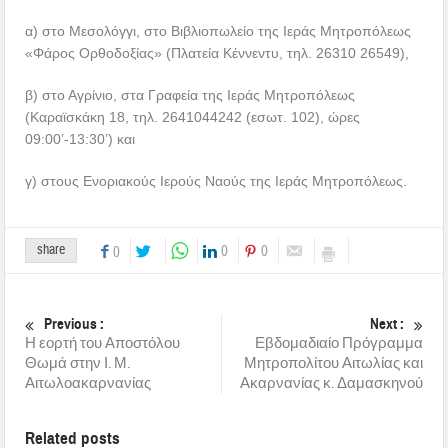
α) στο Μεσολόγγι, στο Βιβλιοπωλείο της Ιεράς Μητροπόλεως
«Φάρος Ορθοδοξίας» (Πλατεία Κέννεντυ, τηλ. 26310 26549),
β) στο Αγρίνιο, στα Γραφεία της Ιεράς Μητροπόλεως
(Καραϊσκάκη 18, τηλ. 2641044242 (εσωτ. 102), ώρες
09:00’-13:30’) και
γ) στους Ενοριακούς Ιερούς Ναούς της Ιεράς Μητροπόλεως.
share
0
0
0
Previous :
Next :
Η εορτή του Αποστόλου
Εβδομαδιαίο Πρόγραμμα
Θωμά στην Ι. Μ.
Μητροπολίτου Αιτωλίας και
Αιτωλοακαρνανίας
Ακαρνανίας κ. Δαμασκηνού
Related posts