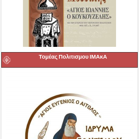
Τομέας Πολιτισμου ΙΜΑκΑ