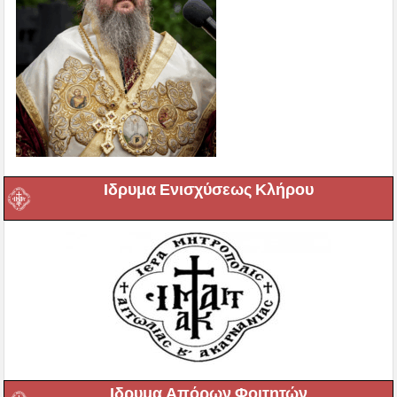
Ιδρυμα Ενισχύσεως Κλήρου
Ιδρυμα Απόρων Φοιτητών