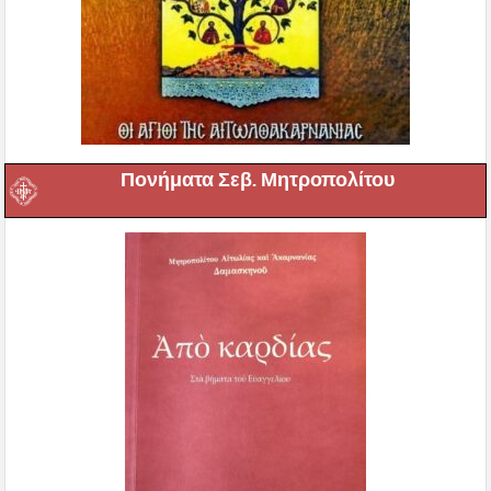
Πονήματα Σεβ. Μητροπολίτου