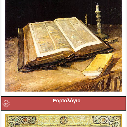
Εορτολόγιο