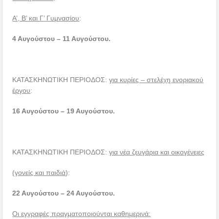
Α’, Β’ και Γ’ Γυμνασίου
:
4 Αυγούστου – 11 Αυγούστου.
ΚΑΤΑΣΚΗΝΩΤΙΚΗ ΠΕΡΙΟΔΟΣ:
για κυρίες – στελέχη ενοριακού
έργου
:
16 Αυγούστου – 19 Αυγούστου.
ΚΑΤΑΣΚΗΝΩΤΙΚΗ ΠΕΡΙΟΔΟΣ:
για νέα ζευγάρια και οικογένειες
(γονείς και παιδιά)
:
22 Αυγούστου – 24 Αυγούστου.
Οι εγγραφές πραγματοποιούνται καθημερινά: