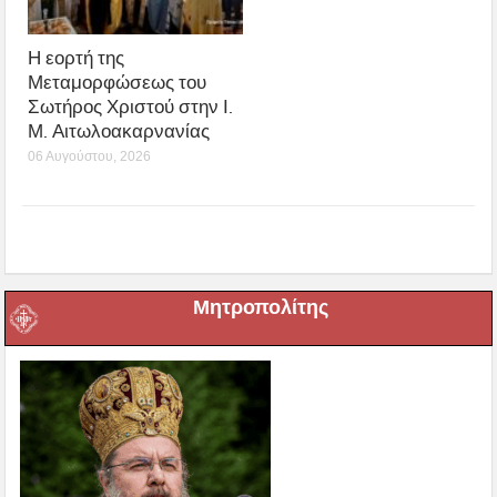
Η εορτή της
Μεταμορφώσεως του
Σωτήρος Χριστού στην Ι.
Μ. Αιτωλοακαρνανίας
06 Αυγούστου, 2026
Μητροπολίτης