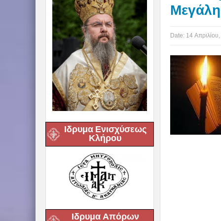
Μεγάλη
Date:
14 Απριλίου,
Ιδρυμα Ενισχύσεως
Κλήρου
Ιδρυμα Απόρων