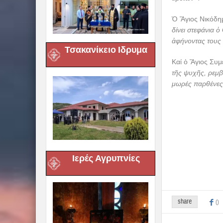
Ὁ Ἅγιος Νικόδημ
δίνει στεφάνια ὁ
ἀφήνοντας τους 
Τσακανίκειο Ιδρυμα
Καί ὁ Ἅγιος Συ
τῆς ψυχῆς, ρεμβά
μωρές παρθένες,
Ιερές Αγρυπνίες
share
0