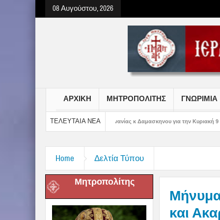
08 Αυγούστου, 2026
ΑΡΧΙΚΗ
ΜΗΤΡΟΠΟΛΙΤΗΣ
ΓΝΩΡΙΜΙΑ
ΤΕΛΕΥΤΑΙΑ ΝΕΑ
ίτου Αιτωλίας και Ακαρνανίας κ Δαμασκηνου για την Κυριακή 9 Αυγούστου 2026
Home
Δελτία Τύπου
Μητροπολίτης
Μήνυμα
και Ακα