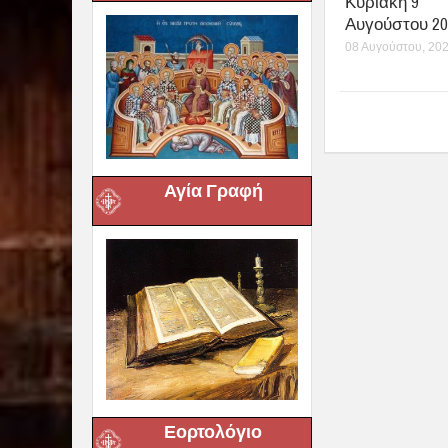
Κυριακή 9
Αυγούστου 20
08 Αυγούστου, 20
Αγία Γραφή
Εορτολόγιο