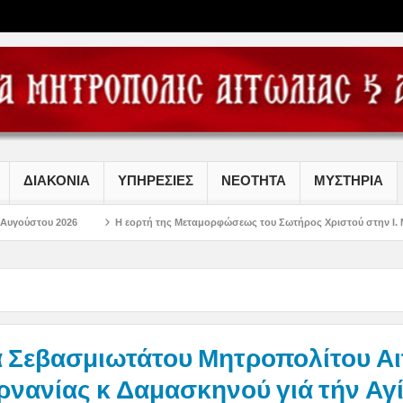
ΔΙΑΚΟΝΙΑ
ΥΠΗΡΕΣΙΕΣ
ΝΕΟΤΗΤΑ
ΜΥΣΤΗΡΙΑ
Η εορτή της Μεταμορφώσεως του Σωτήρος Χριστού στην Ι. Μ. Αιτωλοακαρναν
 Σεβασμιωτάτου Μητροπολίτου Αι
ρνανίας κ Δαμασκηνού γιά τήν Αγί