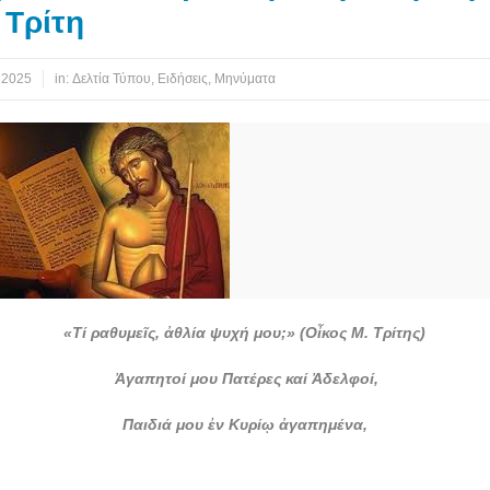
 Τρίτη
 2025
in:
Δελτία Τύπου
,
Ειδήσεις
,
Μηνύματα
«Τί ραθυμεῖς, ἀθλία ψυχή μου;» (Οἶκος Μ. Τρίτης)
Ἀγαπητοί μου Πατέρες καί Ἀδελφοί,
Παιδιά μου ἐν Κυρίῳ ἀγαπημένα,