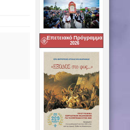
Επετειακό Πρόγραμμα
2026