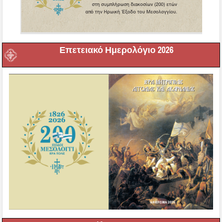
Επετειακό Ημερολόγιο 2026