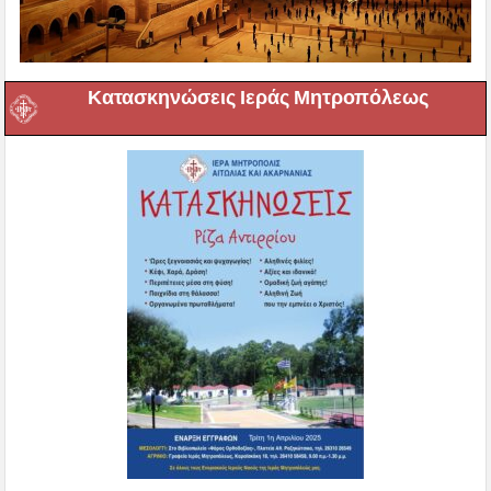
Κατασκηνώσεις Ιεράς Μητροπόλεως