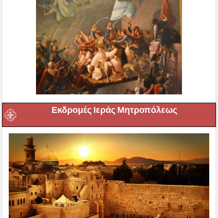
Εκδρομές Ιεράς Μητροπόλεως