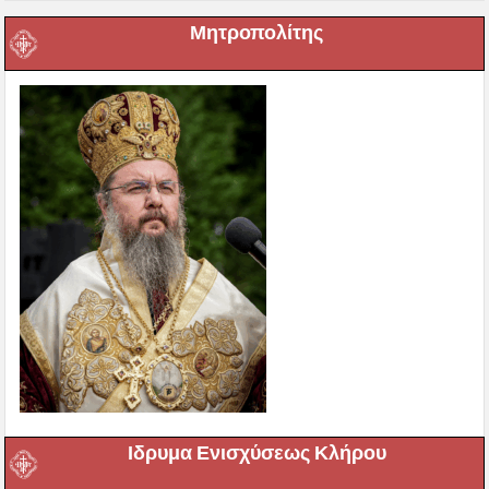
Μητροπολίτης
Ιδρυμα Ενισχύσεως Κλήρου