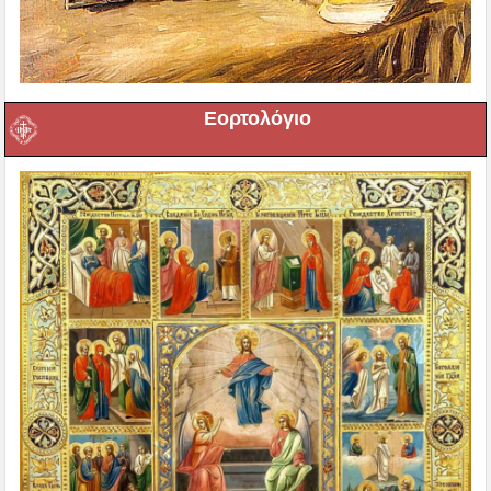
Εορτολόγιο