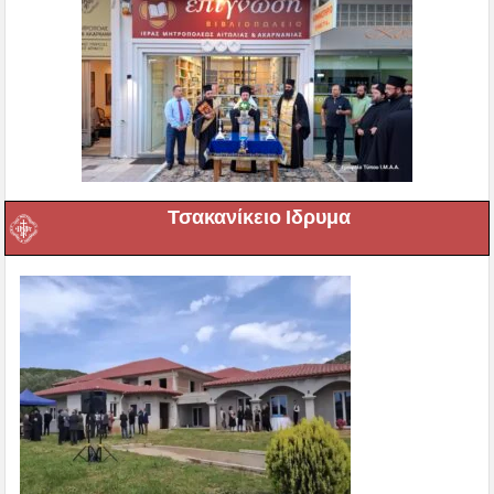
Τσακανίκειο Ιδρυμα