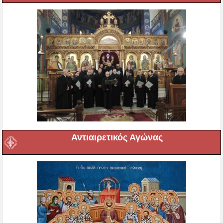
Αντιαιρετικός Αγώνας