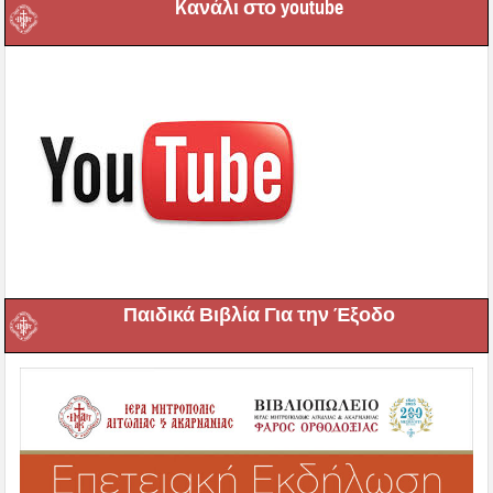
Kανάλι στο youtube
Παιδικά Βιβλία Για την Έξοδο