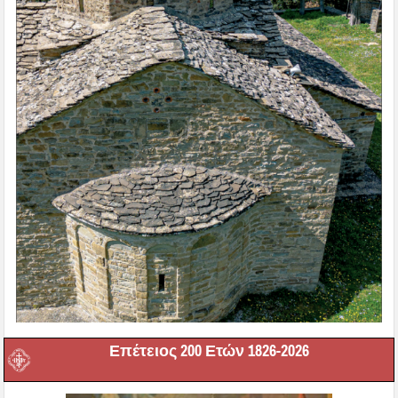
Επέτειος 200 Ετών 1826-2026