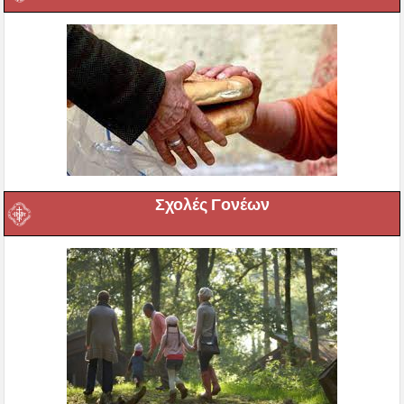
Σχολές Γονέων