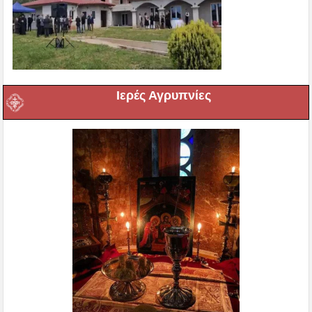
Ιερές Αγρυπνίες