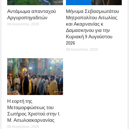
Αντάμωμα απανταχού
Μήνυμα Σεβασμιωτάτου
Αργυροπηγαδιτών
Μητροπολίτου Αιτωλίας
και Ακαρνανίας κ
08 Αυγούστου, 2026
Δαμασκηνου για την
Κυριακή 9 Αυγούστου
2026
08 Αυγούστου, 2026
Η εορτή της
Μεταμορφώσεως του
Σωτήρος Χριστού στην Ι.
Μ. Αιτωλοακαρνανίας
06 Αυγούστου, 2026