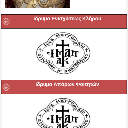
Ιδρυμα Ενισχύσεως Κλήρου
Ιδρυμα Απόρων Φοιτητών