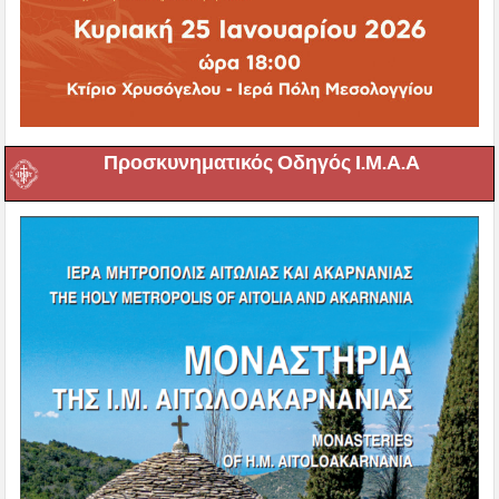
Προσκυνηματικός Οδηγός Ι.Μ.Α.Α