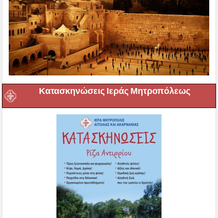
Κατασκηνώσεις Ιεράς Μητροπόλεως