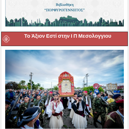
Το Άξιον Εστί στην Ι Π Μεσολογγιου