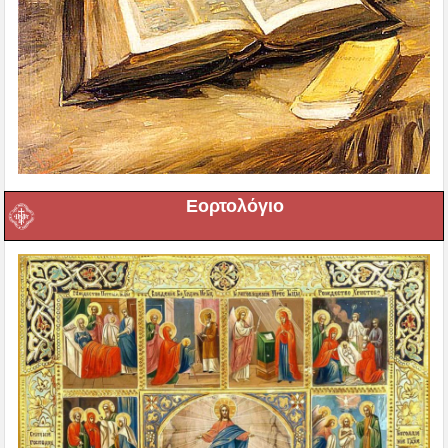
Εορτολόγιο