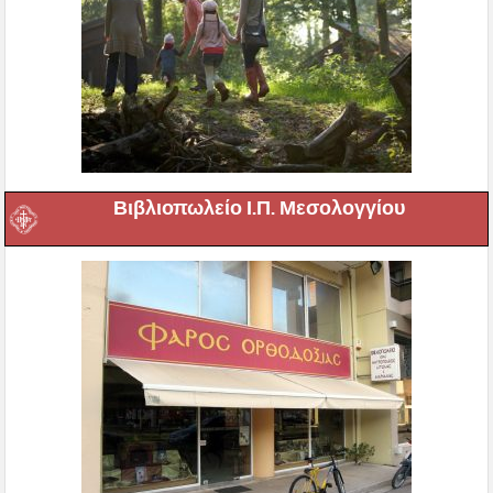
Βιβλιοπωλείο Ι.Π. Μεσολογγίου