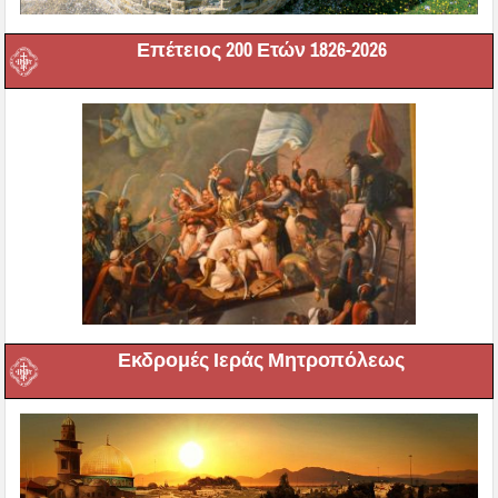
Επέτειος 200 Ετών 1826-2026
Εκδρομές Ιεράς Μητροπόλεως