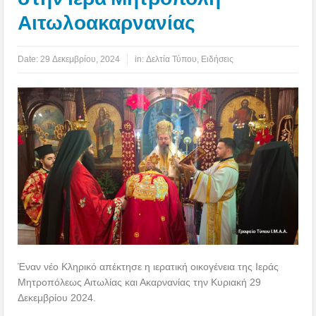
Αιτωλοακαρνανίας
Date:
29 Δεκεμβρίου, 2024
in:
Δελτία Τύπου
,
Ειδήσεις
Έναν νέο Κληρικό απέκτησε η ιερατική οικογένεια της Ιεράς
Μητροπόλεως Αιτωλίας και Ακαρνανίας την Κυριακή 29
Δεκεμβρίου 2024.