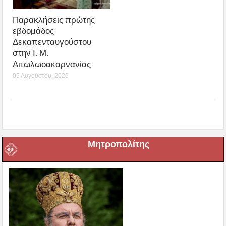
Παρακλήσεις πρώτης
εβδομάδος
Δεκαπενταυγούστου
στην Ι. Μ.
Αιτωλωοακαρνανίας
05 Αυγούστου, 2026
Μητροπολίτης