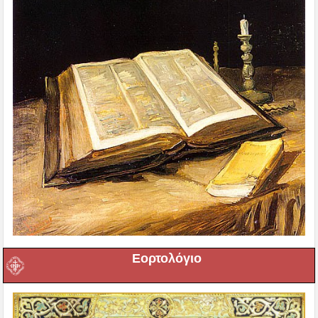
Εορτολόγιο