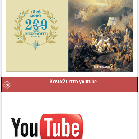
Kανάλι στο youtube