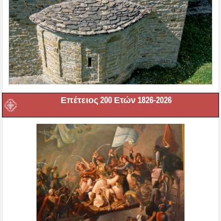
Επέτειος 200 Ετών 1826-2026