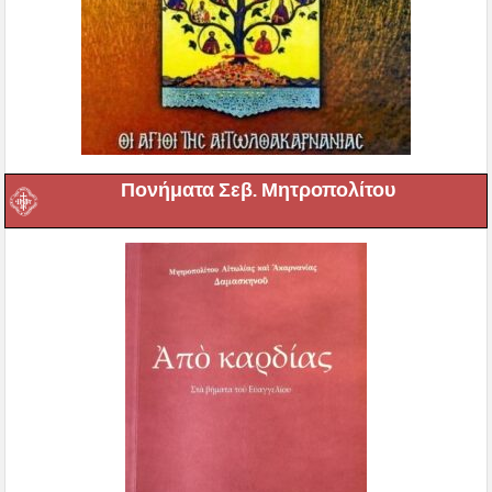
Πονήματα Σεβ. Μητροπολίτου