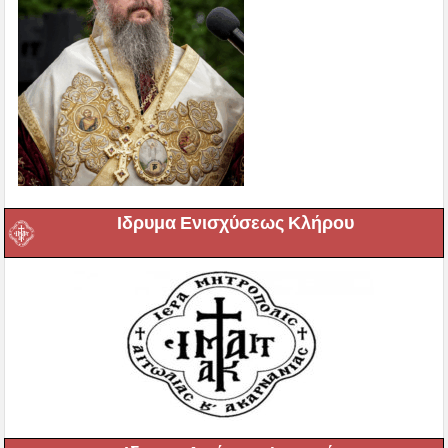
Ιδρυμα Ενισχύσεως Κλήρου