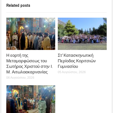
Related posts
Η εορτή της
Στ’ Κατασκηνωτική
Μεταμορφώσεως του
Περίοδος Κοριτσιών
Σωτήρος Χριστού στην Ι.
Γυμνασίου
Μ. Αιτωλοακαρνανίας
05 Αυγούστου, 2026
06 Αυγούστου, 2026