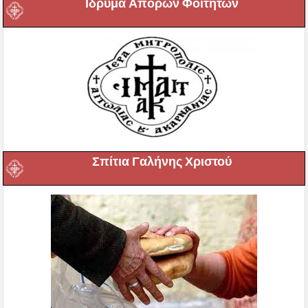
Ιδρυμα Απόρων Φοιτητών
Σπίτια Γαλήνης Χριστού