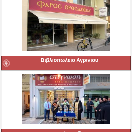
Βιβλιοπωλείο Αγρινίου