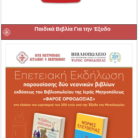
Παιδικά Βιβλία Για την Έξοδο