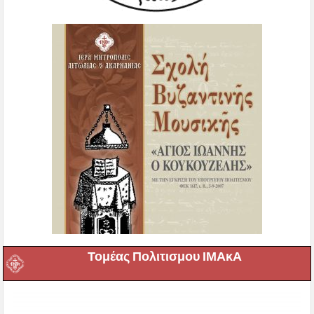
Τομέας Πολιτισμου ΙΜΑκΑ