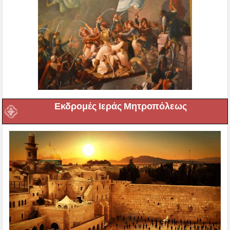
Εκδρομές Ιεράς Μητροπόλεως