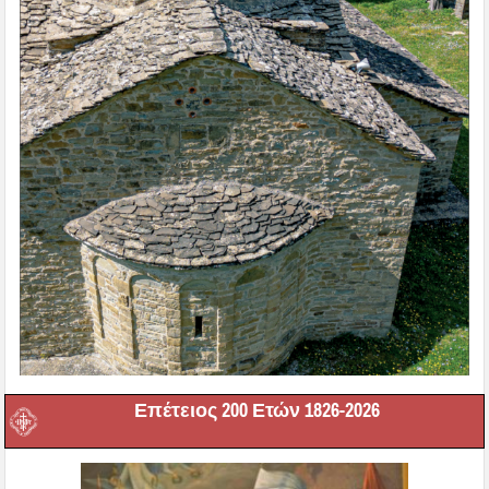
Επέτειος 200 Ετών 1826-2026