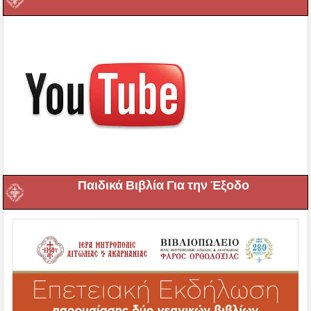
Παιδικά Βιβλία Για την Έξοδο