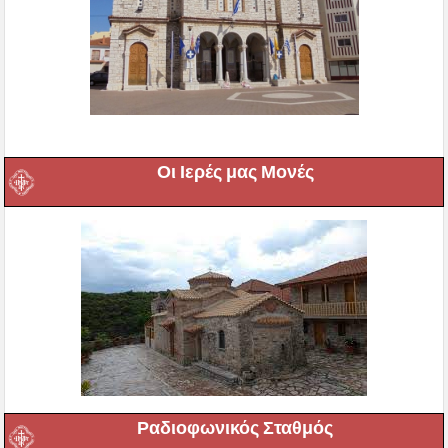
Οι Ιερές μας Μονές
Ραδιοφωνικός Σταθμός