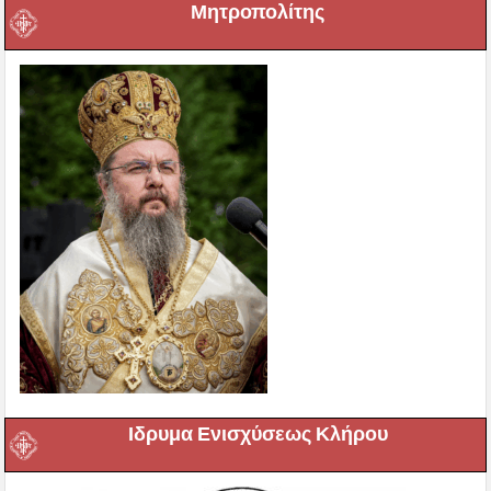
Μητροπολίτης
Ιδρυμα Ενισχύσεως Κλήρου