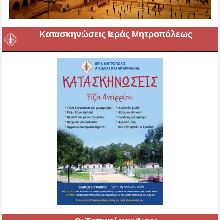
Κατασκηνώσεις Ιεράς Μητροπόλεως