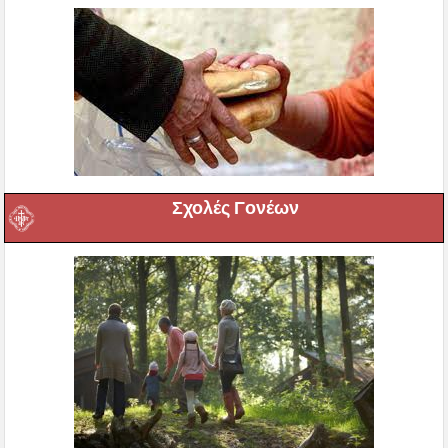
Σχολές Γονέων