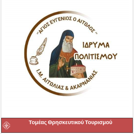
Τομέας Θρησκευτικού Τουρισμού