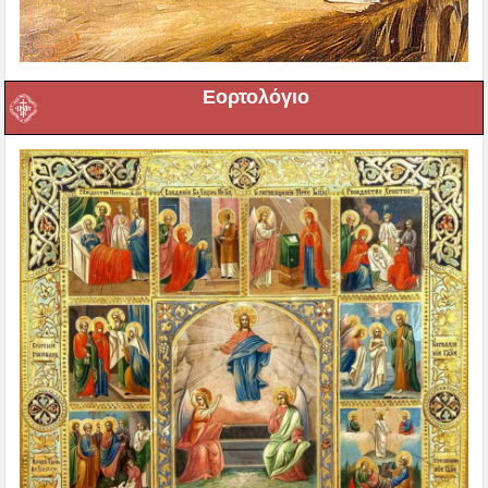
Εορτολόγιο