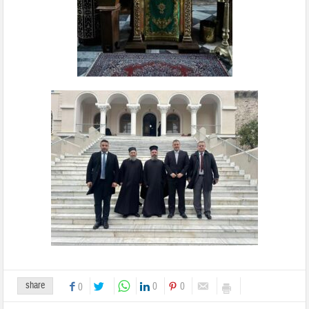
share
0
0
0