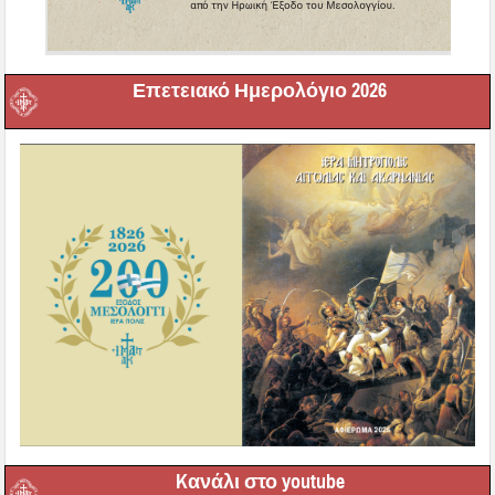
Επετειακό Ημερολόγιο 2026
Kανάλι στο youtube