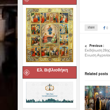
share
0
Previous :
Εκδήλωση 28ης 
Ενωση Αγρινίο
Ελ. Βιβλιοθήκη
Related posts