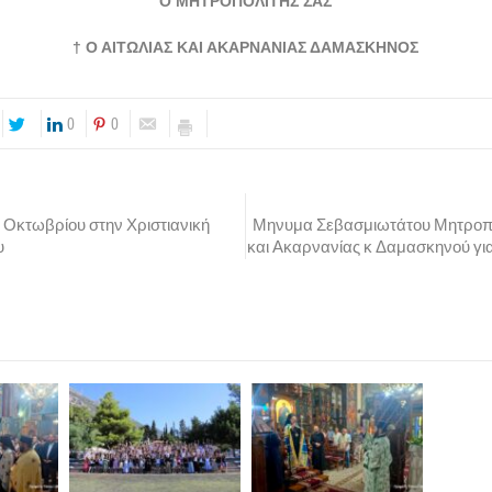
Ο ΜΗΤΡΟΠΟΛΙΤΗΣ ΣΑΣ
† Ο ΑΙΤΩΛΙΑΣ ΚΑΙ ΑΚΑΡΝΑΝΙΑΣ ΔΑΜΑΣΚΗΝΟΣ
0
0
Οκτωβρίου στην Χριστιανική
Μηνυμα Σεβασμιωτάτου Μητροπο
υ
και Ακαρνανίας κ Δαμασκηνού για