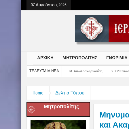
07 Αυγούστου, 2026
ΑΡΧΙΚΗ
ΜΗΤΡΟΠΟΛΙΤΗΣ
ΓΝΩΡΙΜΙΑ
ΤΕΛΕΥΤΑΙΑ ΝΕΑ
Σωτήρος Χριστού στην Ι. Μ. Αιτωλοακαρνανίας
Στ’ Κατασκηνωτική Περίοδο
Home
Δελτία Τύπου
Μητροπολίτης
Μηνυμα
και Ακα