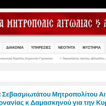
ΔΙΑΚΟΝΙΑ
ΥΠΗΡΕΣΙΕΣ
ΝΕΟΤΗΤΑ
ΜΥΣΤΗΡΙΑ
ς Κοριτσιών Γυμνασίου
Παρακλήσεις πρώτης εβδομάδος Δεκαπενταυγούστου 
 Σεβασμιωτάτου Μητροπολίτου Αι
ρνανίας κ Δαμασκηνού για την Κυ