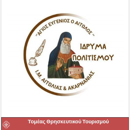
Τομέας Θρησκευτικού Τουρισμού