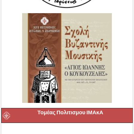
Τομέας Πολιτισμου ΙΜΑκΑ