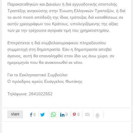
Παρακαταθηκών και Δανείων ή διά εγγυοδοτικής επιστολής
Τραπέζης ανηκούσης στην Ένωση Ελληνικών Τραπεζών, ή διά
το αυτό ποσό απόδειξη της ίδιας τράπεζας διά καταθέσεως σε
αυτήν χρεογράφων του Κράτους, υπολογιζόμενης της αξίας
των με την τρέχουσα αγοραία τιμή του χρηματιστηρίου.
Επιτρέπεται η διά συμβολαιογραφικού πληρεξουσίου
συμμετοχή στη δημοπρασία. Εάν η δημοπρασία αποβεί
άγονος, αυτή θα επαναληφθεί στον ίδιο ως άνω χώρο, σε
ημερομηνία που θα ανακοινωθεί εκ νέου.
Για το Εκκλησιαστικό Συμβούλιο
Ο πρόεδρος ιερεύς Ευάγγελος Φωτάκης
Τηλέφωνα: 2641022552
share
0
0
0