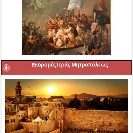
Εκδρομές Ιεράς Μητροπόλεως