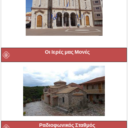
Οι Ιερές μας Μονές
Ραδιοφωνικός Σταθμός