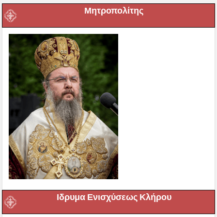
Μητροπολίτης
Ιδρυμα Ενισχύσεως Κλήρου