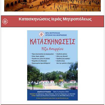
Κατασκηνώσεις Ιεράς Μητροπόλεως