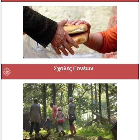
Σχολές Γονέων