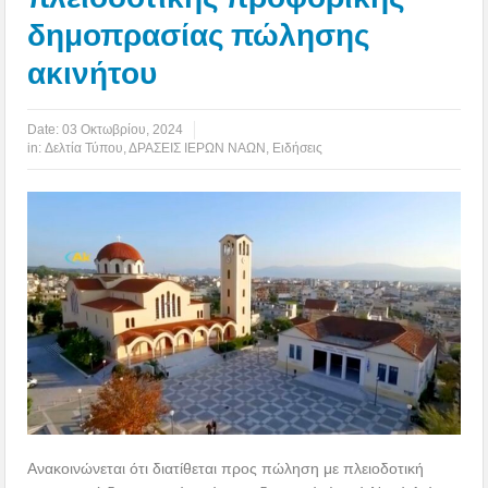
δημοπρασίας πώλησης
ακινήτου
Date:
03 Οκτωβρίου, 2024
in:
Δελτία Τύπου
,
ΔΡΑΣΕΙΣ ΙΕΡΩΝ ΝΑΩΝ
,
Ειδήσεις
Ανακοινώνεται ότι διατίθεται προς πώληση με πλειοδοτική