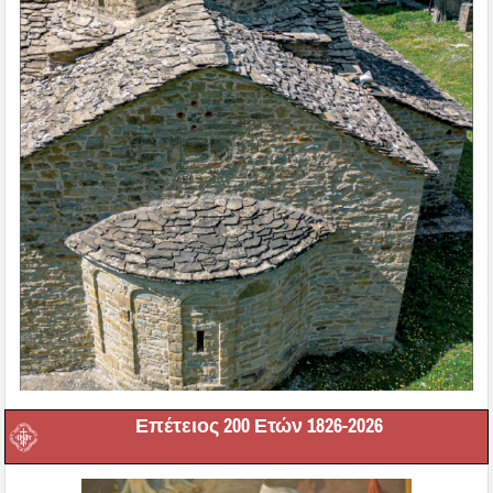
Επέτειος 200 Ετών 1826-2026