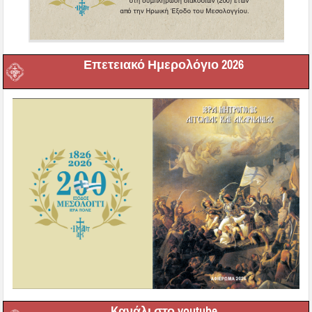
Επετειακό Ημερολόγιο 2026
Kανάλι στο youtube