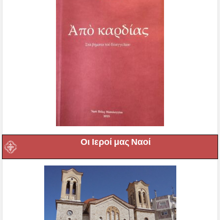
Οι Ιεροί μας Ναοί