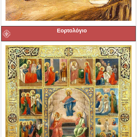
Εορτολόγιο