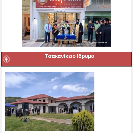
Τσακανίκειο Ιδρυμα