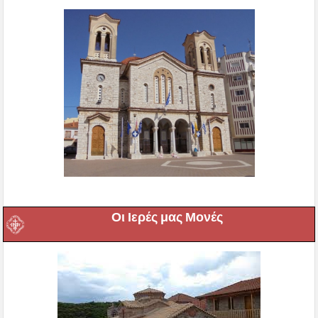
Οι Ιερές μας Μονές