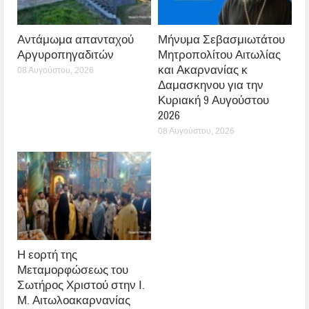
Αντάμωμα απανταχού
Μήνυμα Σεβασμιωτάτου
Αργυροπηγαδιτών
Μητροπολίτου Αιτωλίας
και Ακαρνανίας κ
08 Αυγούστου, 2026
Δαμασκηνου για την
Κυριακή 9 Αυγούστου
2026
08 Αυγούστου, 2026
Η εορτή της
Μεταμορφώσεως του
Σωτήρος Χριστού στην Ι.
Μ. Αιτωλοακαρνανίας