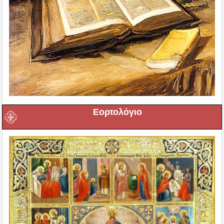
Εορτολόγιο