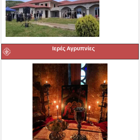
Ιερές Αγρυπνίες