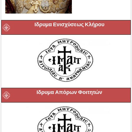
Ιδρυμα Ενισχύσεως Κλήρου
Ιδρυμα Απόρων Φοιτητών