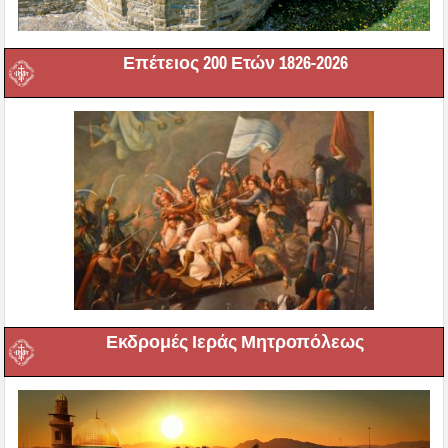
Επέτειος 200 Ετών 1826-2026
Εκδρομές Ιεράς Μητροπόλεως