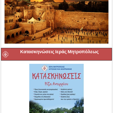
Κατασκηνώσεις Ιεράς Μητροπόλεως