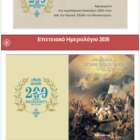
Επετειακό Ημερολόγιο 2026