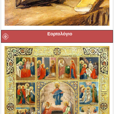
Εορτολόγιο