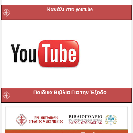
Kανάλι στο youtube
Παιδικά Βιβλία Για την Έξοδο