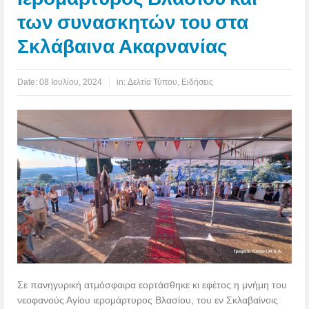
των συνασκητών του στα
Σκλάβαινα Ακαρνανίας
Date:
08 Ιουλίου, 2024
in:
Δελτία Τύπου
,
Ειδήσεις
Σε πανηγυρική ατμόσφαιρα εορτάσθηκε κι εφέτος η μνήμη του
νεοφανούς Αγίου ιερομάρτυρος Βλασίου, του εν Σκλαβαίνοις