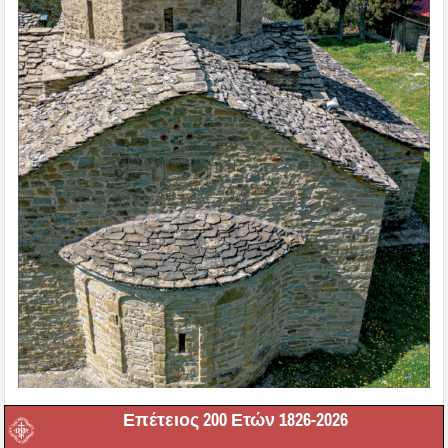
Επέτειος 200 Ετών 1826-2026