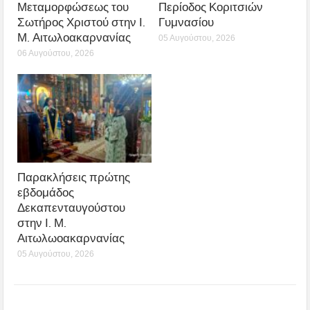
Μεταμορφώσεως του
Περίοδος Κοριτσιών
Σωτήρος Χριστού στην Ι.
Γυμνασίου
Μ. Αιτωλοακαρνανίας
05 Αυγούστου, 2026
06 Αυγούστου, 2026
Παρακλήσεις πρώτης
εβδομάδος
Δεκαπενταυγούστου
στην Ι. Μ.
Αιτωλωοακαρνανίας
05 Αυγούστου, 2026