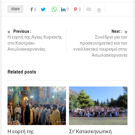
share
0
0
0
Previous :
Next :
Η εορτή της Αγίας Κυριακής
Συνέδριο για τον
στο Καστράκι
προσκυνηματικό και τον
Αιτωλοακαρνανίας
εναλλακτικό τουρισμό στην
Αιτωλοακαρνανία
Related posts
Η εορτή της
Στ’ Κατασκηνωτική