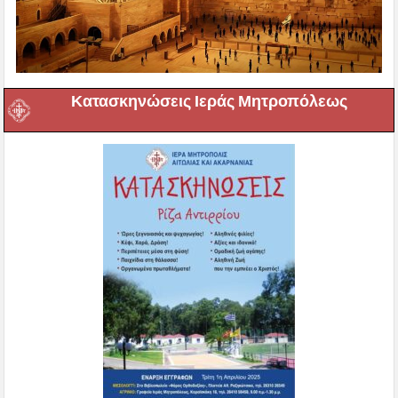
Κατασκηνώσεις Ιεράς Μητροπόλεως