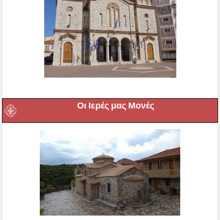
Οι Ιερές μας Μονές