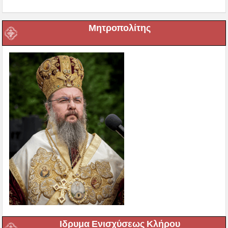
Μητροπολίτης
Ιδρυμα Ενισχύσεως Κλήρου