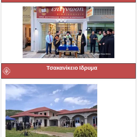
Τσακανίκειο Ιδρυμα