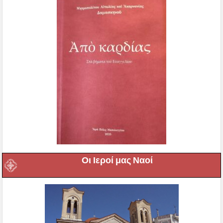
Οι Ιεροί μας Ναοί