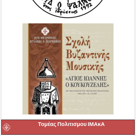
Τομέας Πολιτισμου ΙΜΑκΑ