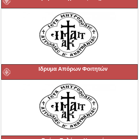
Ιδρυμα Απόρων Φοιτητών