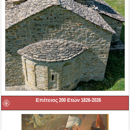
Επέτειος 200 Ετών 1826-2026