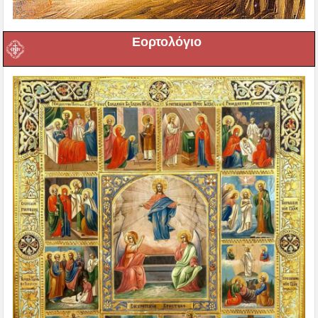
Εορτολόγιο