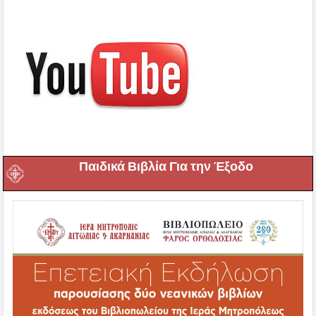
Παιδικά Βιβλία Για την Έξοδο