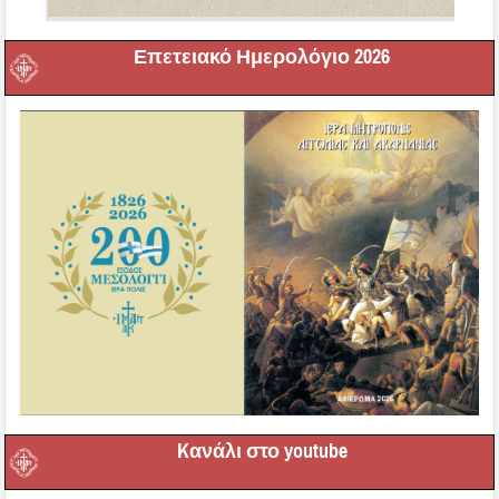
Επετειακό Ημερολόγιο 2026
Kανάλι στο youtube