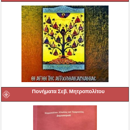
Πονήματα Σεβ. Μητροπολίτου