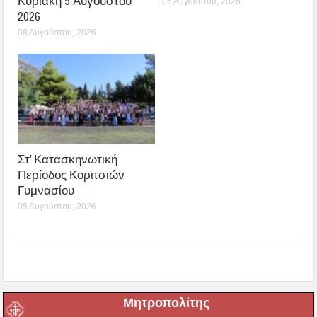
Κυριακή 9 Αυγούστου
06 Αυγούστου, 2026
2026
08 Αυγούστου, 2026
Στ’ Κατασκηνωτική
Περίοδος Κοριτσιών
Γυμνασίου
05 Αυγούστου, 2026
Μητροπολίτης