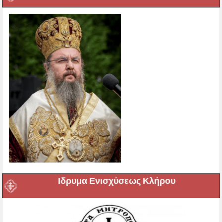
Ιδρυμα Ενισχύσεως Κλήρου