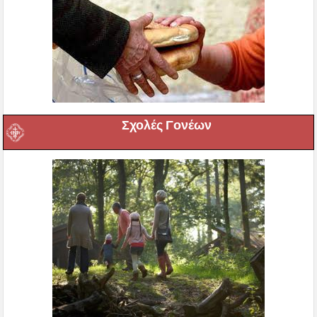
Σχολές Γονέων