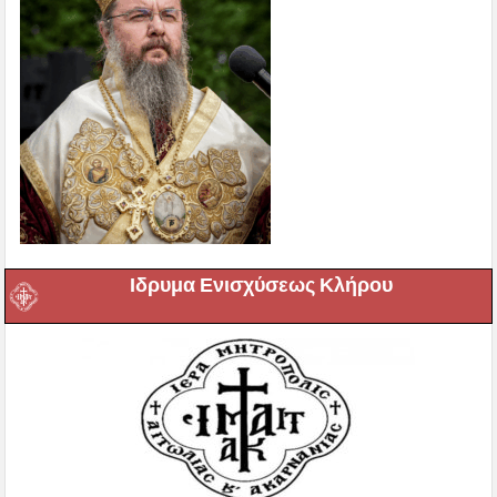
Ιδρυμα Ενισχύσεως Κλήρου