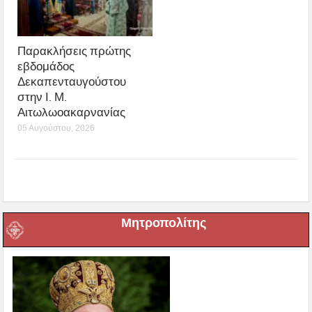
Παρακλήσεις πρώτης
εβδομάδος
Δεκαπενταυγούστου
στην Ι. Μ.
Αιτωλωοακαρνανίας
05 Αυγούστου, 2026
Μητροπολίτης