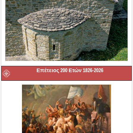
Επέτειος 200 Ετών 1826-2026