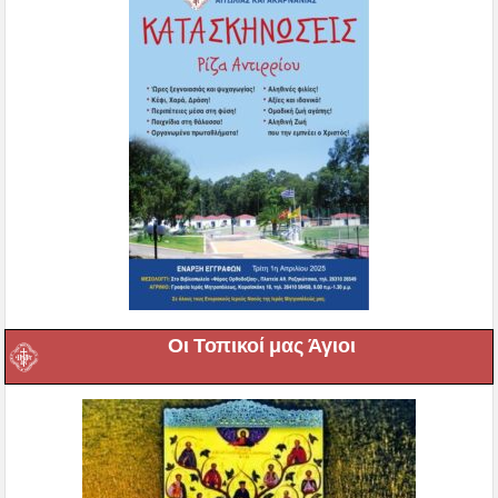
Οι Τοπικοί μας Άγιοι