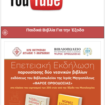
Παιδικά Βιβλία Για την Έξοδο