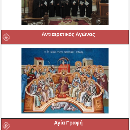
Αντιαιρετικός Αγώνας
Αγία Γραφή