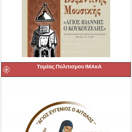
Τομέας Πολιτισμου ΙΜΑκΑ