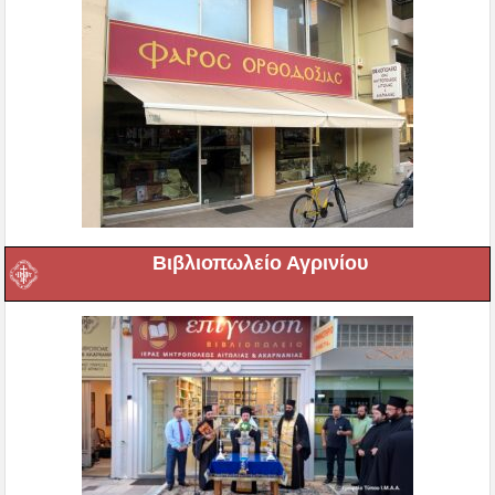
Βιβλιοπωλείο Αγρινίου