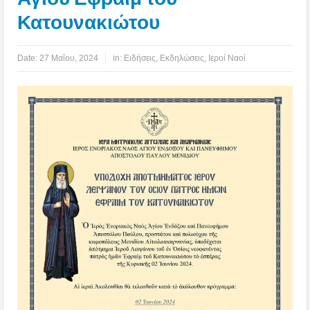
Κατουνακιώτου
Date:
27 Μαΐου, 2024
in:
Ειδήσεις
,
Εκδηλώσεις
,
Ιεροί Ναοί