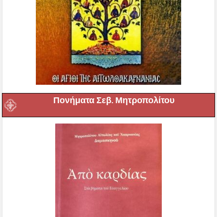
Πονήματα Σεβ. Μητροπολίτου