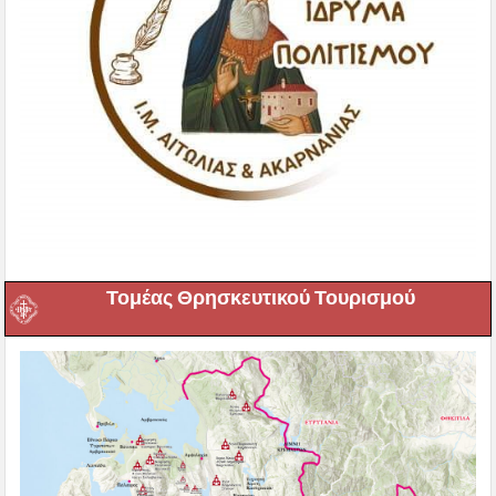
Τομέας Θρησκευτικού Τουρισμού