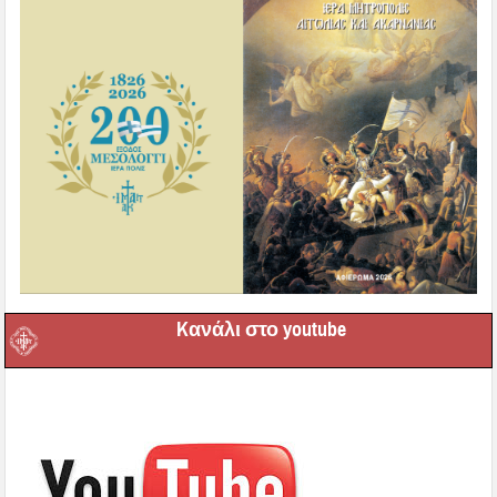
Kανάλι στο youtube