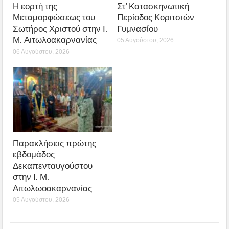
Η εορτή της
Στ’ Κατασκηνωτική
Μεταμορφώσεως του
Περίοδος Κοριτσιών
Σωτήρος Χριστού στην Ι.
Γυμνασίου
Μ. Αιτωλοακαρνανίας
05 Αυγούστου, 2026
06 Αυγούστου, 2026
Παρακλήσεις πρώτης
εβδομάδος
Δεκαπενταυγούστου
στην Ι. Μ.
Αιτωλωοακαρνανίας
05 Αυγούστου, 2026