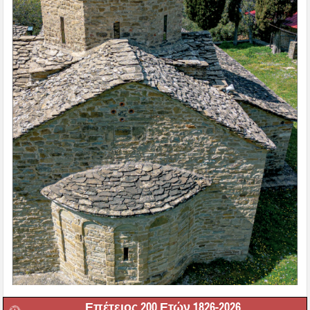
Επέτειος 200 Ετών 1826-2026