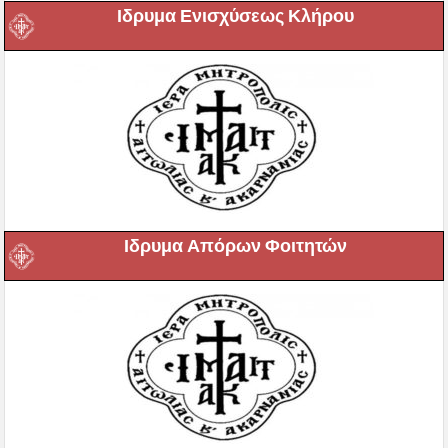
Ιδρυμα Ενισχύσεως Κλήρου
Ιδρυμα Απόρων Φοιτητών