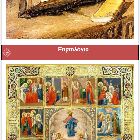
Εορτολόγιο