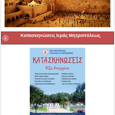
Κατασκηνώσεις Ιεράς Μητροπόλεως