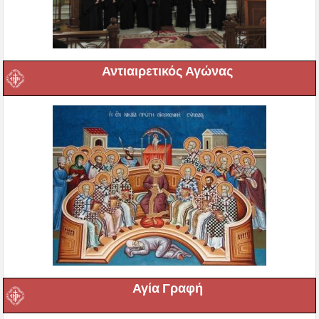
Αντιαιρετικός Αγώνας
Αγία Γραφή