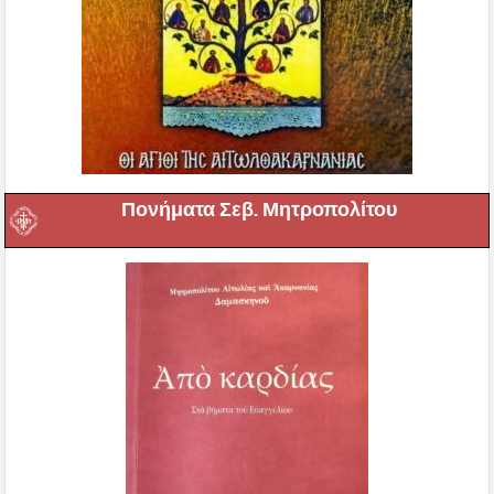
Πονήματα Σεβ. Μητροπολίτου