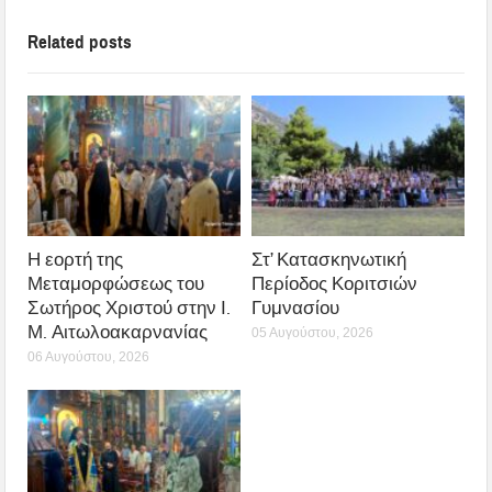
Related posts
Η εορτή της
Στ’ Κατασκηνωτική
Μεταμορφώσεως του
Περίοδος Κοριτσιών
Σωτήρος Χριστού στην Ι.
Γυμνασίου
Μ. Αιτωλοακαρνανίας
05 Αυγούστου, 2026
06 Αυγούστου, 2026