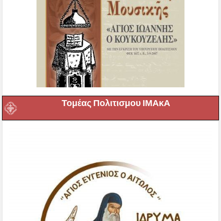
Τομέας Πολιτισμου ΙΜΑκΑ