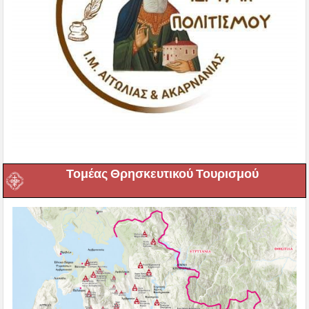
Τομέας Θρησκευτικού Τουρισμού