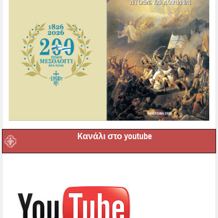
Kανάλι στο youtube