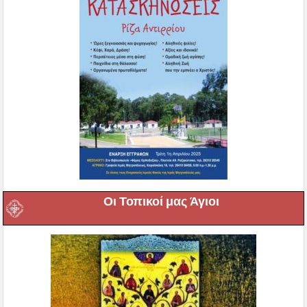
Οι Τοπικοί μας Άγιοι