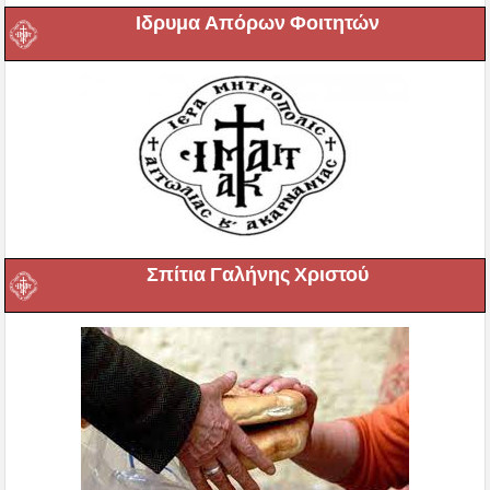
Ιδρυμα Απόρων Φοιτητών
Σπίτια Γαλήνης Χριστού