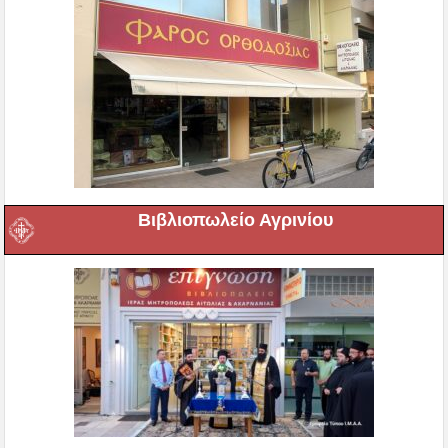
Βιβλιοπωλείο Αγρινίου