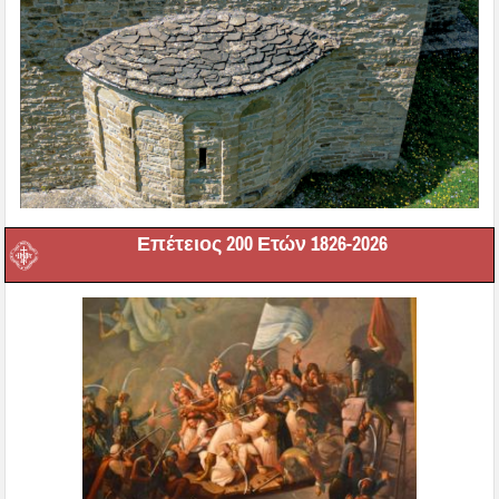
Επέτειος 200 Ετών 1826-2026