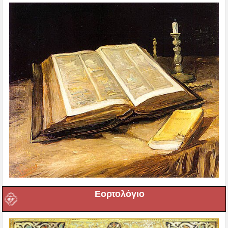
Εορτολόγιο