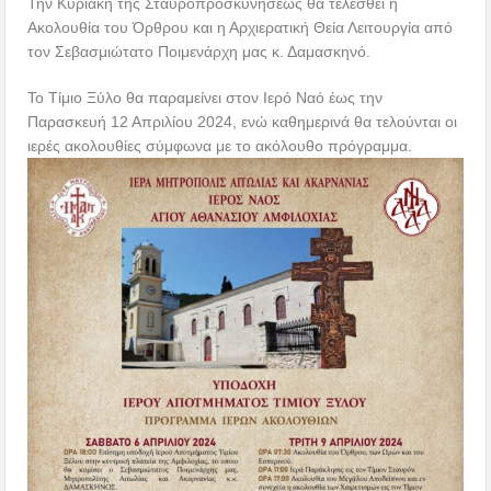
Την Κυριακή της Σταυροπροσκυνήσεως θα τελεσθεί η
Ακολουθία του Όρθρου και η Αρχιερατική Θεία Λειτουργία από
τον Σεβασμιώτατο Ποιμενάρχη μας κ. Δαμασκηνό.
Το Τίμιο Ξύλο θα παραμείνει στον Ιερό Ναό έως την
Παρασκευή 12 Απριλίου 2024, ενώ καθημερινά θα τελούνται οι
ιερές ακολουθίες σύμφωνα με το ακόλουθο πρόγραμμα.