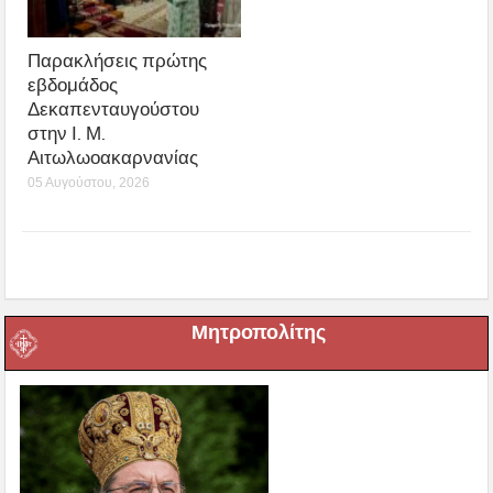
Παρακλήσεις πρώτης
εβδομάδος
Δεκαπενταυγούστου
στην Ι. Μ.
Αιτωλωοακαρνανίας
05 Αυγούστου, 2026
Μητροπολίτης