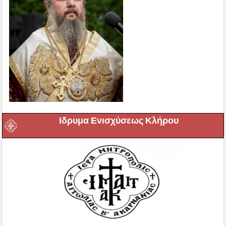
Ιδρυμα Ενισχύσεως Κλήρου