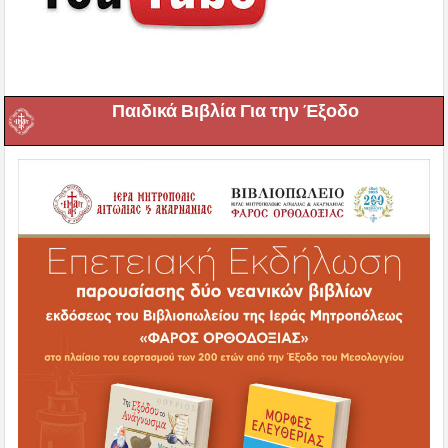
Παιδικά Βιβλία Για την Έξοδο