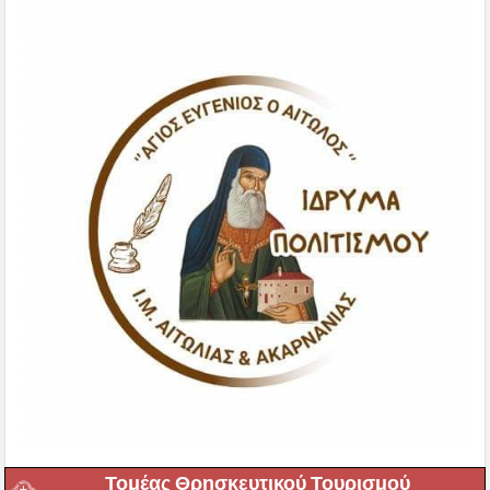
Τομέας Θρησκευτικού Τουρισμού