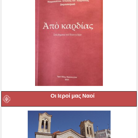
Οι Ιεροί μας Ναοί