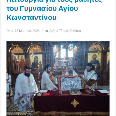
του Γυμνασίου Αγίου
Κωνσταντίνου
Date:
13 Μαρτίου, 2024
in:
Δελτία Τύπου
,
Ειδήσεις