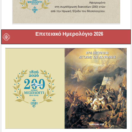
Επετειακό Ημερολόγιο 2026