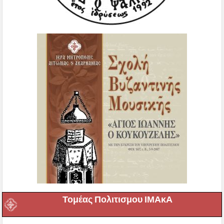
Τομέας Πολιτισμου ΙΜΑκΑ