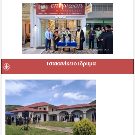
Τσακανίκειο Ιδρυμα