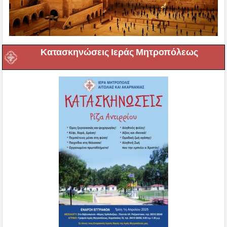
Κατασκηνώσεις Ιεράς Μητροπόλεως