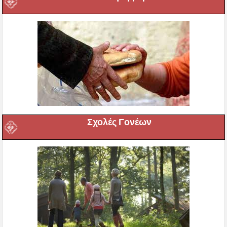
Σχολές Γονέων