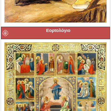
Εορτολόγιο