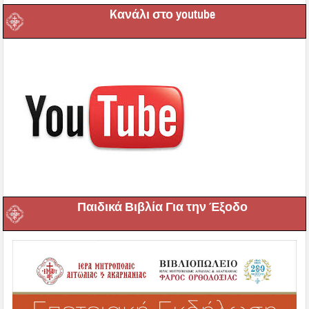
Kανάλι στο youtube
Παιδικά Βιβλία Για την Έξοδο