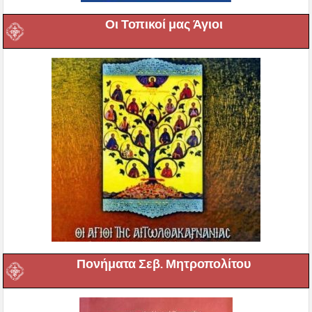
Οι Τοπικοί μας Άγιοι
Πονήματα Σεβ. Μητροπολίτου