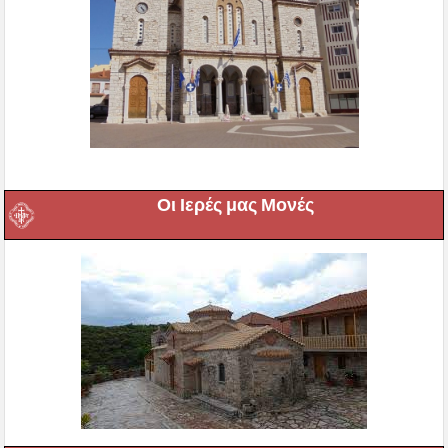
Οι Ιερές μας Μονές