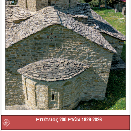
Επέτειος 200 Ετών 1826-2026