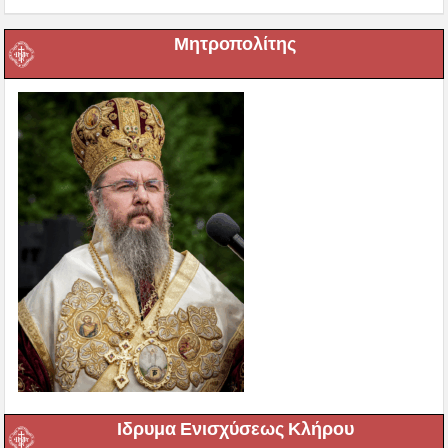
Μητροπολίτης
Ιδρυμα Ενισχύσεως Κλήρου