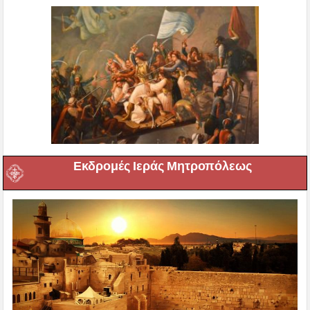
Εκδρομές Ιεράς Μητροπόλεως