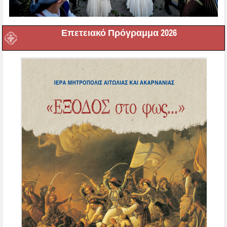
Επετειακό Πρόγραμμα 2026