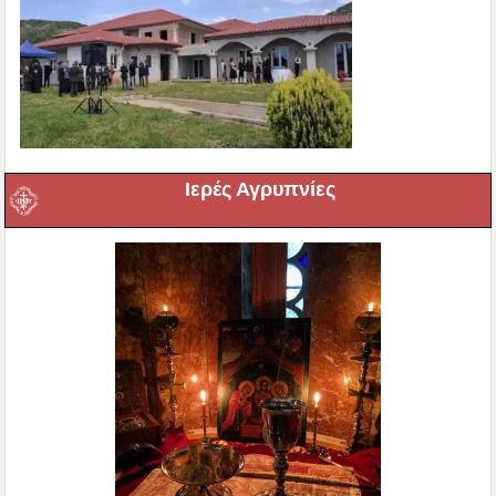
Ιερές Αγρυπνίες