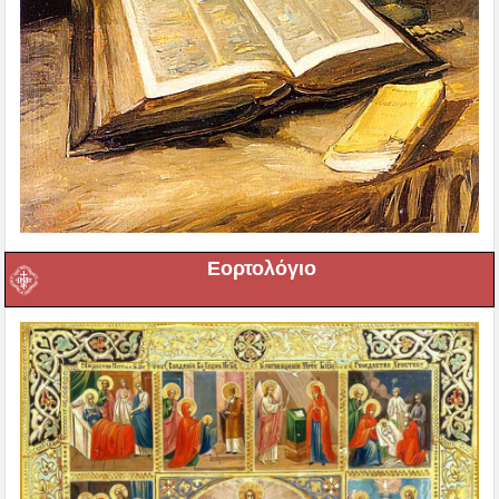
Εορτολόγιο