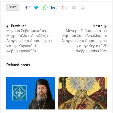
share
0
0
0
Previous :
Next :
Μήνυμα Σεβασμιωτάτου
Μήνυμα Σεβασμιωτάτου
Μητροπολίτου Αιτωλίας και
Μητροπολίτου Αιτωλίας και
Ακαρνανίας κ Δαμασκηνού
Ακαρνανίας κ Δαμασκηνού
για την Κυριακή 11
για την Κυριακή 25
Φεβρουαρίου2024
Φεβρουαρίου 2024
Related posts