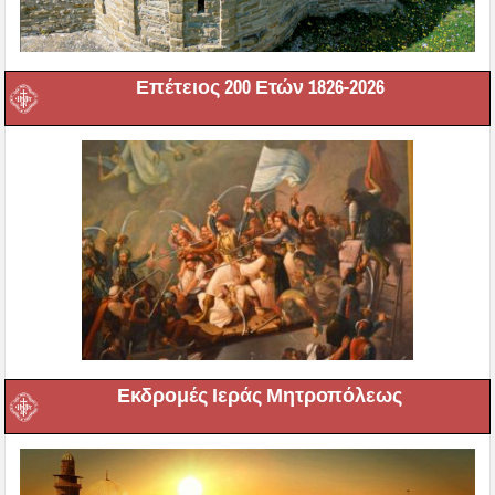
Επέτειος 200 Ετών 1826-2026
Εκδρομές Ιεράς Μητροπόλεως