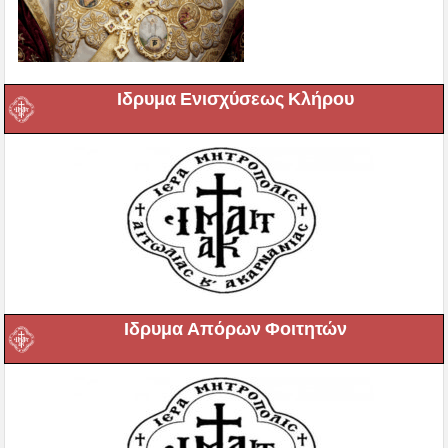
Ιδρυμα Ενισχύσεως Κλήρου
Ιδρυμα Απόρων Φοιτητών