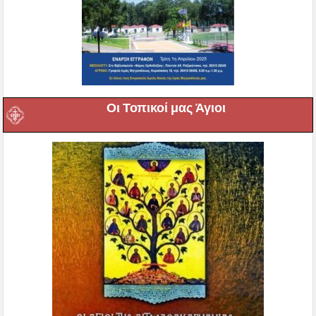
Οι Τοπικοί μας Άγιοι