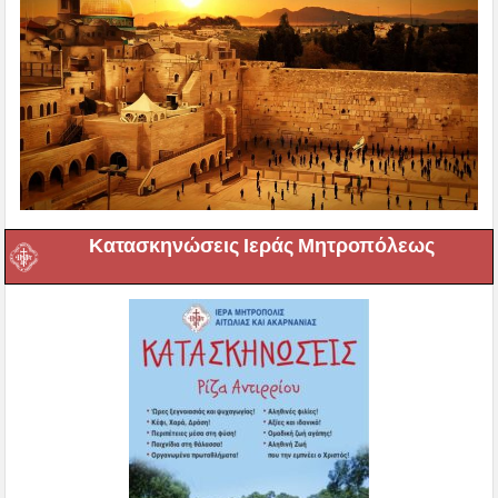
Κατασκηνώσεις Ιεράς Μητροπόλεως