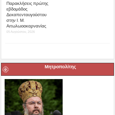
Παρακλήσεις πρώτης
εβδομάδος
Δεκαπενταυγούστου
στην Ι. Μ.
Αιτωλωοακαρνανίας
05 Αυγούστου, 2026
Μητροπολίτης