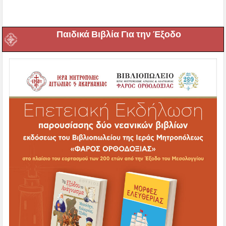
Παιδικά Βιβλία Για την Έξοδο