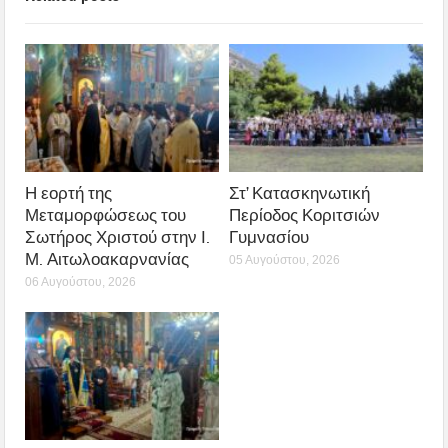
Η εορτή της
Στ’ Κατασκηνωτική
Μεταμορφώσεως του
Περίοδος Κοριτσιών
Σωτήρος Χριστού στην Ι.
Γυμνασίου
Μ. Αιτωλοακαρνανίας
05 Αυγούστου, 2026
06 Αυγούστου, 2026