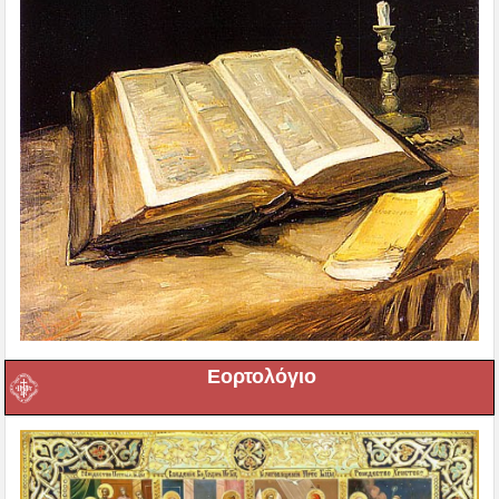
Εορτολόγιο