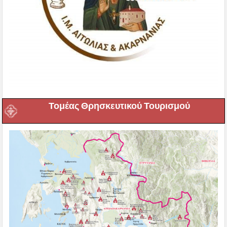
Τομέας Θρησκευτικού Τουρισμού