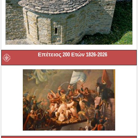
Επέτειος 200 Ετών 1826-2026