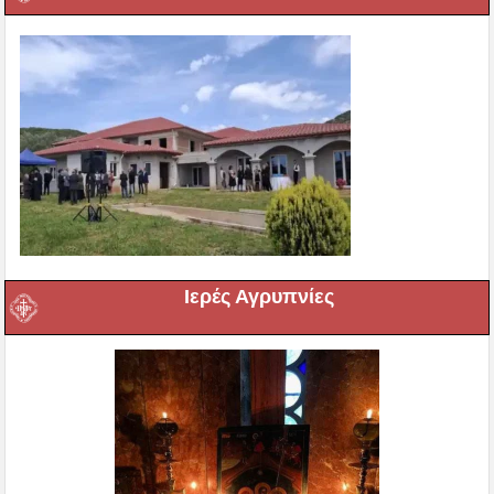
Ιερές Αγρυπνίες