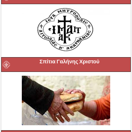
Σπίτια Γαλήνης Χριστού