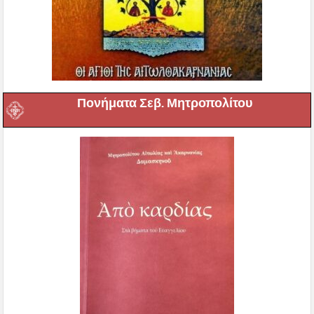
Πονήματα Σεβ. Μητροπολίτου