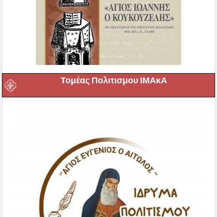
Τομέας Πολιτισμου ΙΜΑκΑ