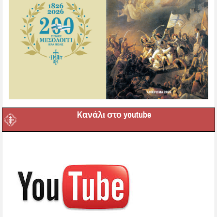
Kανάλι στο youtube