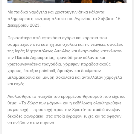
Με παιδικά χαμόγελα και χριστουγεννιάτικα κάλαντα
πλημμύρισε η κεντρική πλατεία του Αγρινίου, το Σάββατο 16
Δεκεμβρίου 2023.
Περισσότερα από εφτακόσια αγόρια και κορίτσια που
συμμετέχουν στα κατηχητικά σχολεία και τις νεανικές συνάξεις
της Ιεράς Μητροπόλεως Αιτωλίας και Ακαρνανίας κατέκλυσαν
την Πλατεία Δημοκρατίας, τραγούδησαν κάλαντα και
χριστουγεννιάτικα τραγούδια, χόρεψαν παραδοσιακούς
χορούς, έπαιξαν paintball, έφτιαξαν και δοκίμασαν
μελομακάρονα και μαύρη σοκολάτα και αντάλλαξαν χαμόγελα
και ευχές.
Ακολούθησε το παιχνίδι του κρυμμένου θησαυρού που είχε ως
θέμα:
«Τα δώρα των μάγων»
και η εκδήλωση ολοκληρώθηκε
με μια ευχή – προσευχή προς τον Χριστό· τα παιδιά άναψαν
δεκάδες φαναράκια, στα οποία έγραψαν ευχές και τα άφησαν
να ανέβουν στον ουρανό.