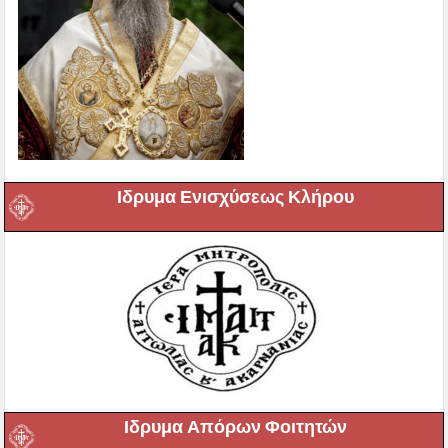
Ιδρυμα Ενισχύσεως Κλήρου
Ιδρυμα Απόρων Φοιτητών