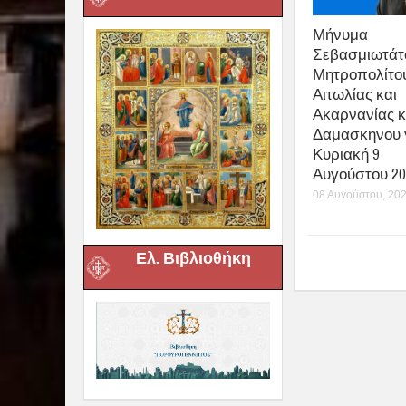
Μήνυμα
Σεβασμιωτάτ
Μητροπολίτο
Αιτωλίας και
Ακαρνανίας κ
Δαμασκηνου γ
Κυριακή 9
Αυγούστου 20
08 Αυγούστου, 20
Ελ. Βιβλιοθήκη