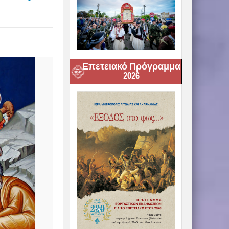
Επετειακό Πρόγραμμα
2026