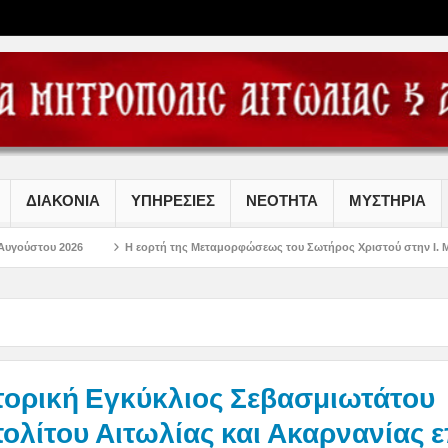
ΔΙΑΚΟΝΙΑ
ΥΠΗΡΕΣΙΕΣ
ΝΕΟΤΗΤΑ
ΜΥΣΤΗΡΙΑ
Η εορτή της Μεταμορφώσεως του Σωτήρος Χριστού στην Ι. Μ. Αιτωλοακαρνανία
τορική Εγκύκλιος Σεβασμιωτάτου
λίτου Αιτωλίας και Ακαρνανίας ε