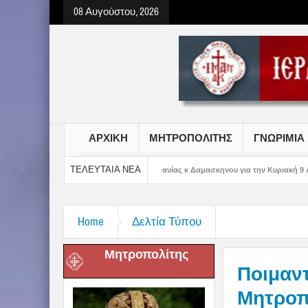
08 Αυγούστου, 2026
ΑΡΧΙΚΗ
ΜΗΤΡΟΠΟΛΙΤΗΣ
ΓΝΩΡΙΜΙΑ
ΤΕΛΕΥΤΑΙΑ ΝΕΑ
ου Αιτωλίας και Ακαρνανίας κ Δαμασκηνου για την Κυριακή 9 Αυγούστου 2026
Home
Δελτία Τύπου
Μητροπολίτης
Ποιμαν
Μητροπο