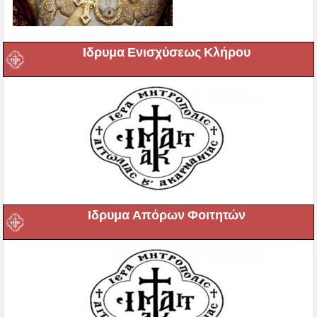
Ιδρυμα Ενισχύσεως Κλήρου
Ιδρυμα Απόρων Φοιτητών