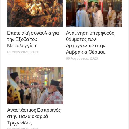
Επετειακή συναυλία για
Ανάμνηση υπερφυούς
την Εξοδο του
θαύματος των
Μεσολογγίου
Αρχαγγέλων στην
Αμβρακιά Θέρμου
09 Αυγούστου, 2026
09 Αυγούστου, 2026
Αναστάσιμος Εσπερινός
στην Παλαιοκαρυά
Τριχωνίδος