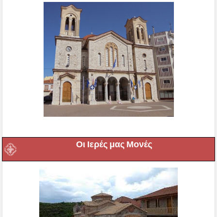
Οι Ιερές μας Μονές