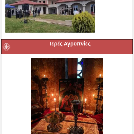
Ιερές Αγρυπνίες