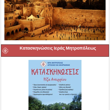
Κατασκηνώσεις Ιεράς Μητροπόλεως