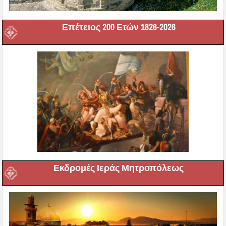
Επέτειος 200 Ετών 1826-2026
Εκδρομές Ιεράς Μητροπόλεως