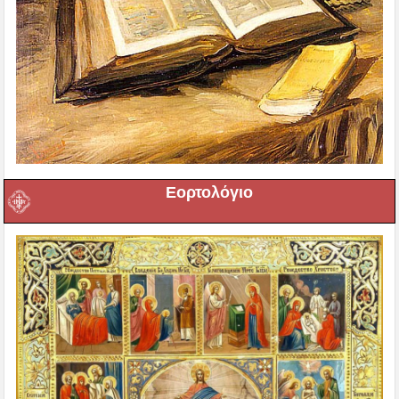
Εορτολόγιο