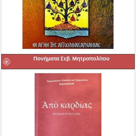
Πονήματα Σεβ. Μητροπολίτου