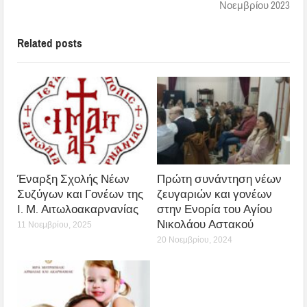
Νοεμβρίου 2023
Related posts
Έναρξη Σχολής Νέων
Πρώτη συνάντηση νέων
Συζύγων και Γονέων της
ζευγαριών και γονέων
Ι. Μ. Αιτωλοακαρνανίας
στην Ενορία του Αγίου
Νικολάου Αστακού
11 Νοεμβρίου, 2025
20 Νοεμβρίου, 2024