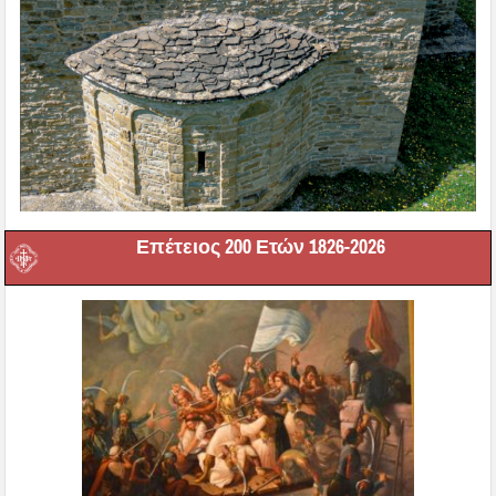
Επέτειος 200 Ετών 1826-2026