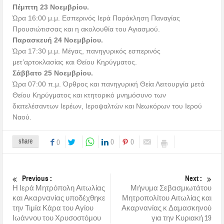
Πέμπτη 23 Νοεμβρίου.
Ώρα 16:00 μ.μ. Εσπερινός Ιερά Παράκληση Παναγίας
Προυσιώτισσας και η ακολουθία του Αγιασμού.
Παρασκευή 24 Νοεμβρίου.
Ώρα 17:30 μ.μ. Μέγας, πανηγυρικός εσπερινός
μετ’αρτοκλασίας και Θείου Κηρύγματος.
Σάββατο 25 Νοεμβρίου.
Ώρα 07:00 π.μ. Όρθρος και πανηγυρική Θεία Λειτουργία μετά
Θείου Κηρύγματος και κτητορικό μνημόσυνο των
διατελέσαντων Ιερέων, Ιεροψαλτών και Νεωκόρων του Ιερού
Ναού.
share
0
0
0
Previous :
Next :
Η Ιερά Μητρόπολη Αιτωλίας
Μήνυμα Σεβασμιωτάτου
και Ακαρνανίας υποδέχθηκε
Μητροπολίτου Αιτωλίας και
την Τιμία Κάρα του Αγίου
Ακαρνανίας κ Δαμασκηνού
Ιωάννου του Χρυσοστόμου
για την Κυριακή 19