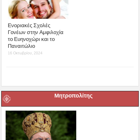
Ενοριακές Σχολές
Γονέων στην Αμφιλοχία
το Ευηνοχώρι και το
Παναιτώλιο
16 Οκτωβρίου, 2024
Μητροπολίτης