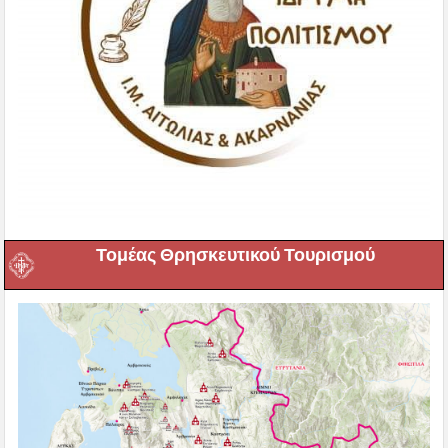
Τομέας Θρησκευτικού Τουρισμού