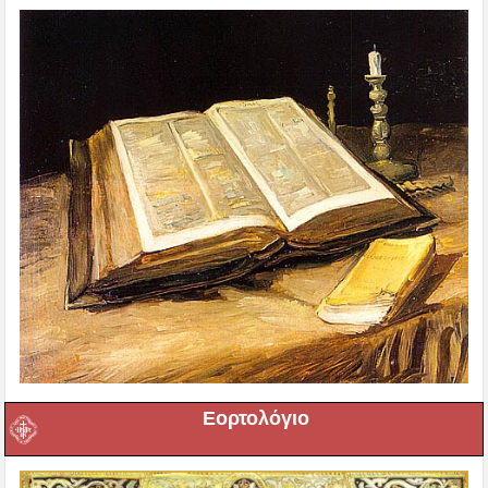
Εορτολόγιο