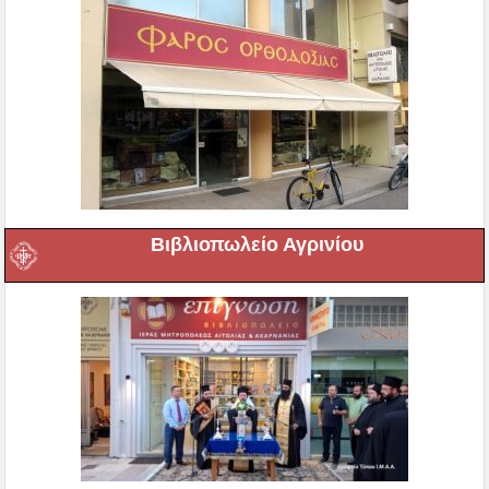
Βιβλιοπωλείο Αγρινίου