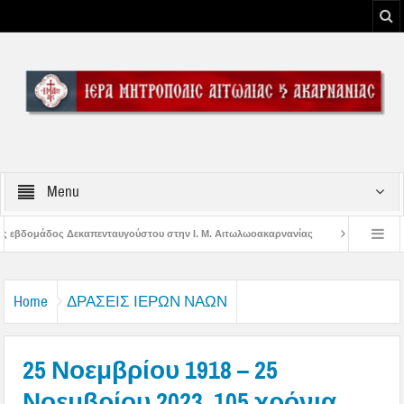
Menu
του στην Ι. Μ. Αιτωλωοακαρνανίας
Μήνυμα Σεβασμιωτάτου Μητροπολίτου Αι
ου Μεσολογγίου
Μήνυμα Σεβασμιωτάτου Μητροπολίτου Αιτωλίας και Ακαρνανί
Home
ΔΡΑΣΕΙΣ ΙΕΡΩΝ ΝΑΩΝ
25 Νοεμβρίου 1918 – 25
Νοεμβρίου 2023, 105 χρόνια