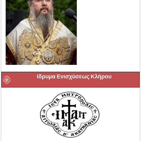
Ιδρυμα Ενισχύσεως Κλήρου