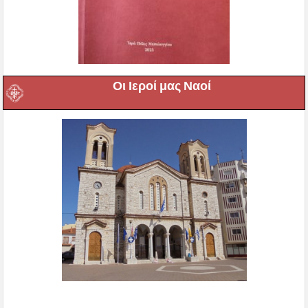
Οι Ιεροί μας Ναοί