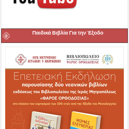
Παιδικά Βιβλία Για την Έξοδο