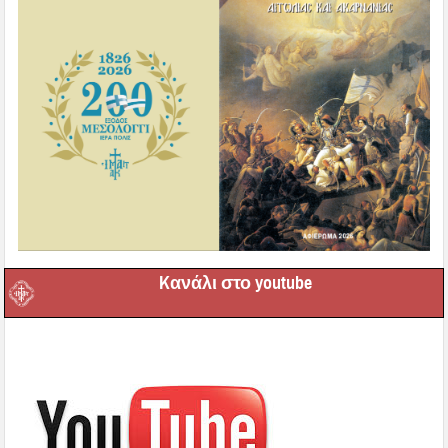
Kανάλι στο youtube