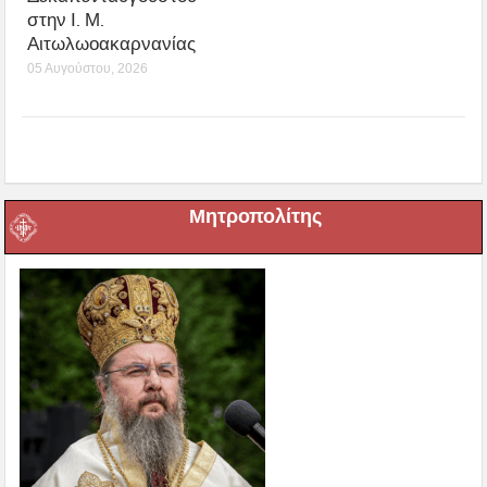
στην Ι. Μ.
Αιτωλωοακαρνανίας
05 Αυγούστου, 2026
Μητροπολίτης