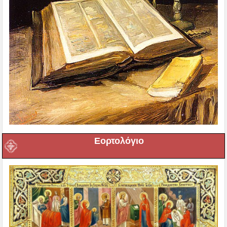
Εορτολόγιο