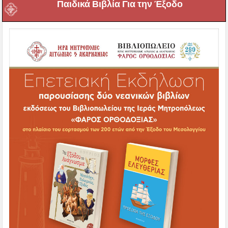
Παιδικά Βιβλία Για την Έξοδο