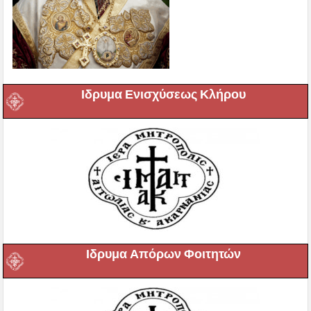
Ιδρυμα Ενισχύσεως Κλήρου
Ιδρυμα Απόρων Φοιτητών