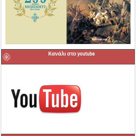
Kανάλι στο youtube