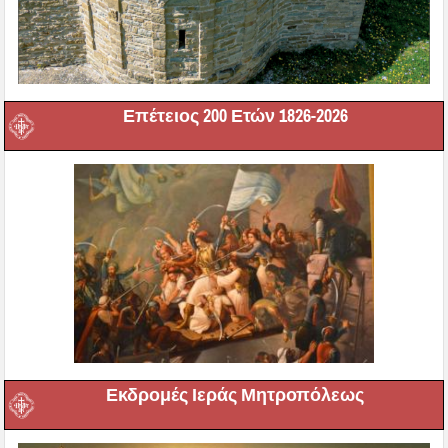
Επέτειος 200 Ετών 1826-2026
Εκδρομές Ιεράς Μητροπόλεως