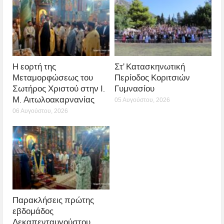
Η εορτή της
Στ’ Κατασκηνωτική
Μεταμορφώσεως του
Περίοδος Κοριτσιών
Σωτήρος Χριστού στην Ι.
Γυμνασίου
Μ. Αιτωλοακαρνανίας
05 Αυγούστου, 2026
06 Αυγούστου, 2026
Παρακλήσεις πρώτης
εβδομάδος
Δεκαπενταυγούστου