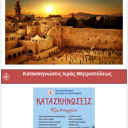
Κατασκηνώσεις Ιεράς Μητροπόλεως