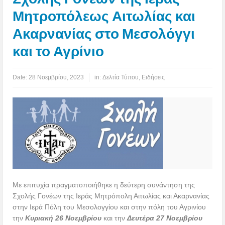
Μητροπόλεως Αιτωλίας και
Ακαρνανίας στο Μεσολόγγι
και το Αγρίνιο
Date:
28 Νοεμβρίου, 2023
in:
Δελτία Τύπου
,
Ειδήσεις
Με επιτυχία πραγματοποιήθηκε η δεύτερη συνάντηση της
Σχολής Γονέων της Ιεράς Μητρόπολη Αιτωλίας και Ακαρνανίας
στην Ιερά Πόλη του Μεσολογγίου και στην πόλη του Αγρινίου
την
Κυριακή 26 Νοεμβρίου
και την
Δευτέρα 27 Νοεμβρίου