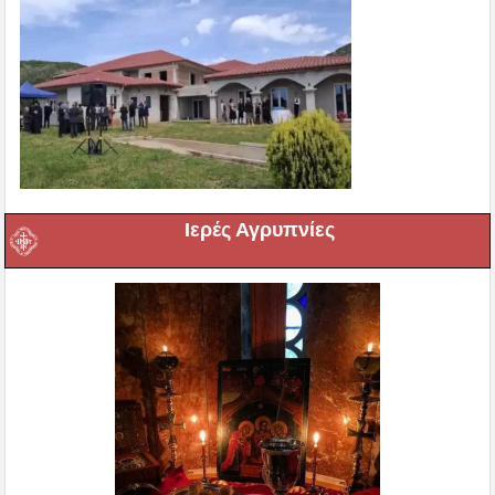
Ιερές Αγρυπνίες