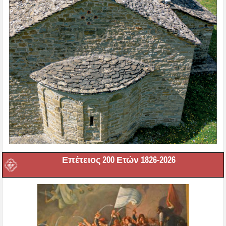
Επέτειος 200 Ετών 1826-2026