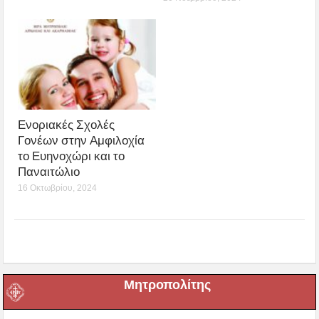
Ενοριακές Σχολές
Γονέων στην Αμφιλοχία
το Ευηνοχώρι και το
Παναιτώλιο
16 Οκτωβρίου, 2024
Μητροπολίτης