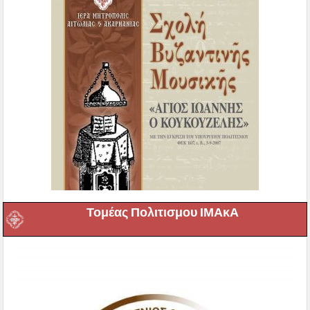
Τομέας Πολιτισμου ΙΜΑκΑ