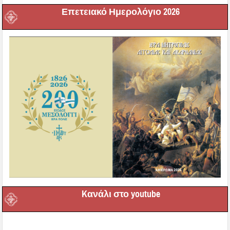
Επετειακό Ημερολόγιο 2026
Kανάλι στο youtube