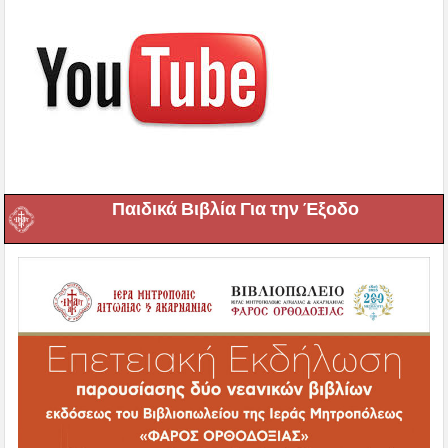
Παιδικά Βιβλία Για την Έξοδο