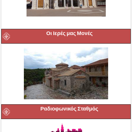
Οι Ιερές μας Μονές
Ραδιοφωνικός Σταθμός