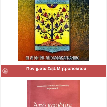
Πονήματα Σεβ. Μητροπολίτου