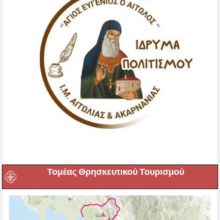
Τομέας Θρησκευτικού Τουρισμού