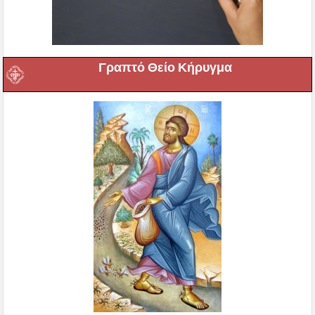
Γραπτό Θείο Κήρυγμα