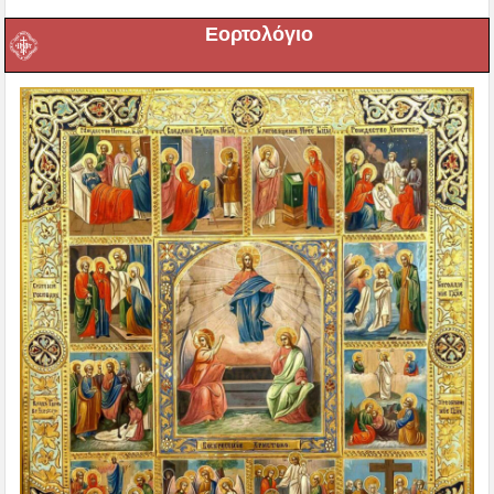
Εορτολόγιο