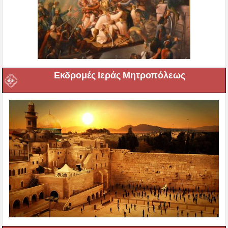
Εκδρομές Ιεράς Μητροπόλεως