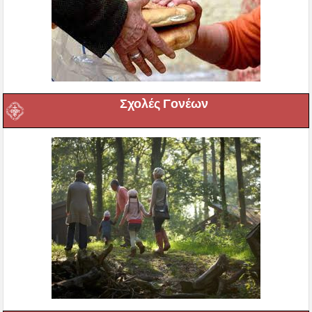
Σχολές Γονέων