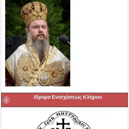
Ιδρυμα Ενισχύσεως Κλήρου