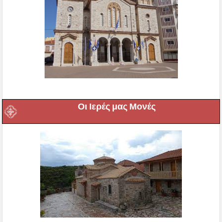
Οι Ιερές μας Μονές