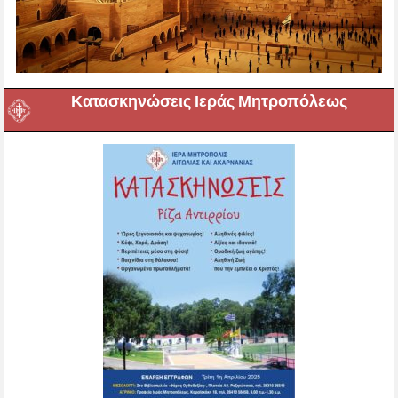
Κατασκηνώσεις Ιεράς Μητροπόλεως