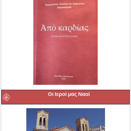
Οι Ιεροί μας Ναοί