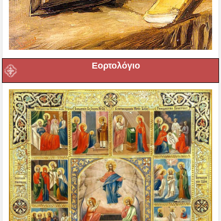
Εορτολόγιο