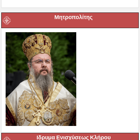
Μητροπολίτης
Ιδρυμα Ενισχύσεως Κλήρου