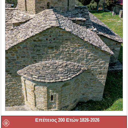
Επέτειος 200 Ετών 1826-2026