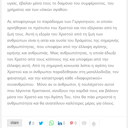
υγιείς, έβαλαν μέσα τους το δαιμόνιο του συμφέροντος, του
χρήματος και των υλικών αγαθών.
Ας αποφύγουμε το παράδειγμα των Γεργεσηνών, οι οποίοι
αρνήθηκαν το πρότυπο του Χριστού και τον εξόρισαν από τη
ζωή τους. Αυτή η εξορία του Χριστού από τη ζωή των
ανθρώπων είναι η αιτία και ουσία του δράματος της σημερινής
ανθρωπότητας, που υποφέρει από την έλλειψη αγάπης,
ειρήνης και ανθρωπιάς. Μιας ανθρωπότητας, η οποία έδιωξε
τον Χριστό από τους κόλπους της και υποφέρει από την
έλλειψη αυτή. Από τη σημερινή κοινωνία λείπει η αγάπη του
Χριστού και οι άνθρωποι παραδόθηκαν στη μισαλλοδοξία, τον
φανατισμό, και την καταστροφή κάθε «διαφορετικού»
συνανθρώπου. Μόνο αν οι άνθρωποι, ή τουλάχιστον αυτοί
που λέγονται Χριστιανοί, ανοίξουν την καρδιά τους και βάλουν
μέσα τον Χριστό και την Αγάπη Του, τότε θα πάει μπροστά η
ανθρωπότητα και θα ανατείλουν καλύτερες μέρες για όλους.
share
0
0
0