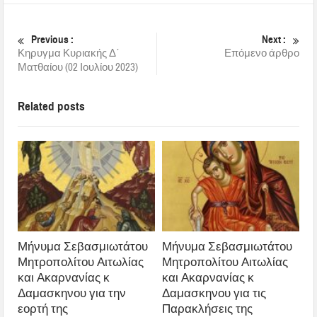
Previous :
Next :
Κηρυγμα Κυριακής Δ΄
Επόμενο άρθρο
Ματθαίου (02 Ιουλίου 2023)
Related posts
Μήνυμα Σεβασμιωτάτου
Μήνυμα Σεβασμιωτάτου
Μητροπολίτου Αιτωλίας
Μητροπολίτου Αιτωλίας
και Ακαρνανίας κ
και Ακαρνανίας κ
Δαμασκηνου για την
Δαμασκηνου για τις
εορτή της
Παρακλήσεις της