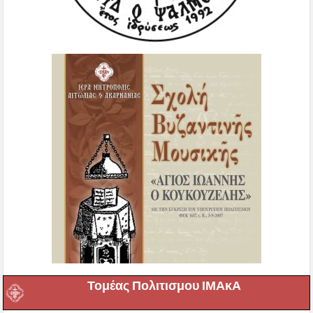
Τομέας Πολιτισμου ΙΜΑκΑ