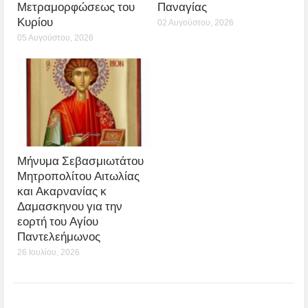
Μετραμορφώσεως του
Παναγίας
Κυρίου
02 Αυγούστου, 2026
05 Αυγούστου, 2026
Μήνυμα Σεβασμιωτάτου
Μητροπολίτου Αιτωλίας
και Ακαρνανίας κ
Δαμασκηνου για την
εορτή του Αγίου
Παντελεήμωνος
26 Ιουλίου, 2026