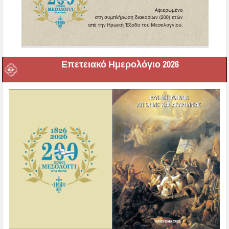
Επετειακό Ημερολόγιο 2026