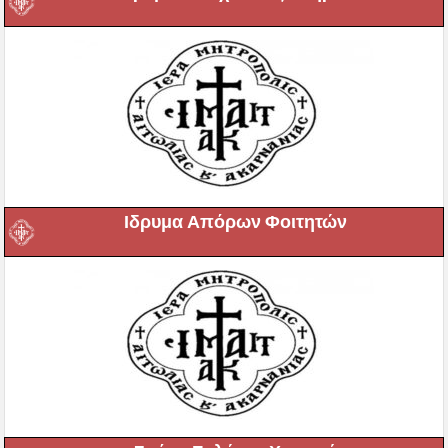
Ιδρυμα Απόρων Φοιτητών