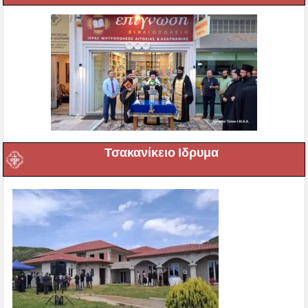
Τσακανίκειο Ιδρυμα