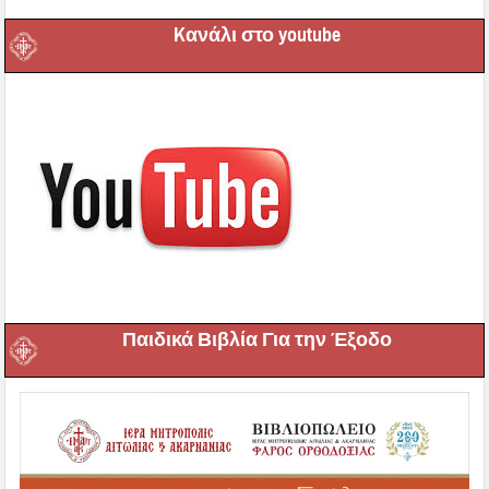
Kανάλι στο youtube
Παιδικά Βιβλία Για την Έξοδο