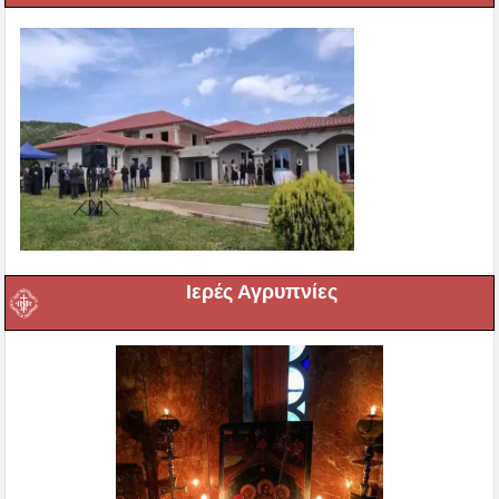
Ιερές Αγρυπνίες