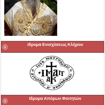
Ιδρυμα Ενισχύσεως Κλήρου
Ιδρυμα Απόρων Φοιτητών