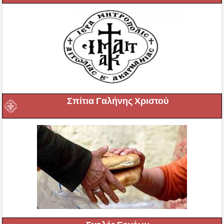
Σπίτια Γαλήνης Χριστού