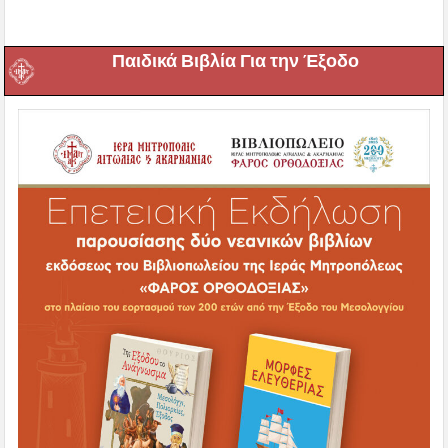
Παιδικά Βιβλία Για την Έξοδο