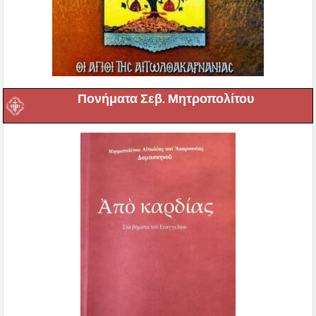
Πονήματα Σεβ. Μητροπολίτου