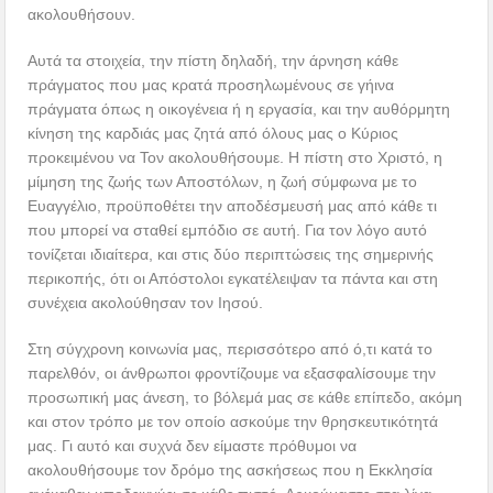
ακολουθήσουν.
Αυτά τα στοιχεία, την πίστη δηλαδή, την άρνηση κάθε
πράγματος που μας κρατά προσηλωμένους σε γήινα
πράγματα όπως η οικογένεια ή η εργασία, και την αυθόρμητη
κίνηση της καρδιάς μας ζητά από όλους μας ο Κύριος
προκειμένου να Τον ακολουθήσουμε. Η πίστη στο Χριστό, η
μίμηση της ζωής των Αποστόλων, η ζωή σύμφωνα με το
Ευαγγέλιο, προϋποθέτει την αποδέσμευσή μας από κάθε τι
που μπορεί να σταθεί εμπόδιο σε αυτή. Για τον λόγο αυτό
τονίζεται ιδιαίτερα, και στις δύο περιπτώσεις της σημερινής
περικοπής, ότι οι Απόστολοι εγκατέλειψαν τα πάντα και στη
συνέχεια ακολούθησαν τον Ιησού.
Στη σύγχρονη κοινωνία μας, περισσότερο από ό,τι κατά το
παρελθόν, οι άνθρωποι φροντίζουμε να εξασφαλίσουμε την
προσωπική μας άνεση, το βόλεμά μας σε κάθε επίπεδο, ακόμη
και στον τρόπο με τον οποίο ασκούμε την θρησκευτικότητά
μας. Γι αυτό και συχνά δεν είμαστε πρόθυμοι να
ακολουθήσουμε τον δρόμο της ασκήσεως που η Εκκλησία