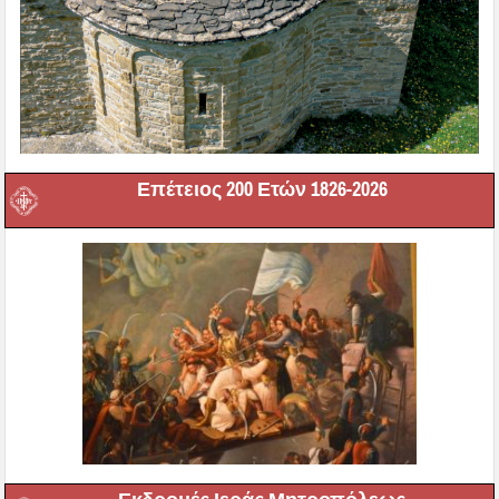
Επέτειος 200 Ετών 1826-2026