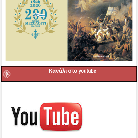
Kανάλι στο youtube