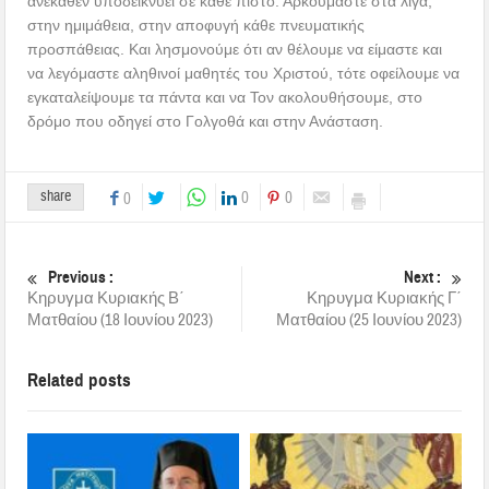
ανέκαθεν υποδεικνύει σε κάθε πιστό. Αρκούμαστε στα λίγα,
στην ημιμάθεια, στην αποφυγή κάθε πνευματικής
προσπάθειας. Και λησμονούμε ότι αν θέλουμε να είμαστε και
να λεγόμαστε αληθινοί μαθητές του Χριστού, τότε οφείλουμε να
εγκαταλείψουμε τα πάντα και να Τον ακολουθήσουμε, στο
δρόμο που οδηγεί στο Γολγοθά και στην Ανάσταση.
share
0
0
0
Previous :
Next :
Κηρυγμα Κυριακής Β΄
Κηρυγμα Κυριακής Γ΄
Ματθαίου (18 Ιουνίου 2023)
Ματθαίου (25 Ιουνίου 2023)
Related posts