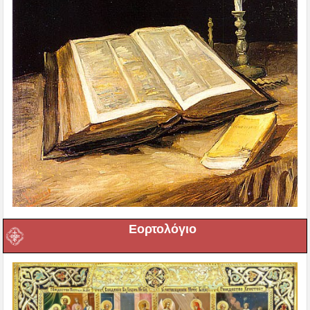
Εορτολόγιο