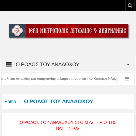
Ο ΡΟΛΟΣ ΤΟΥ ΑΝΑΔΟΧΟΥ
ρνανίας κ Δαμασκηνου για την Κυριακή 9 Αυγούστου 2026
Η εορτή της Μετ
της Παναγίας
Δέηση υπέρ των πυροσβεστών και των πυροπλήκτων στην Ι. Μ
Ο ΡΟΛΟΣ ΤΟΥ ΑΝΑΔΟΧΟΥ
Home
Ο ΡΟΛΟΣ ΤΟΥ ΑΝΑΔΟΧΟΥ ΣΤΟ ΜΥΣΤΗΡΙΟ ΤΗΣ
ΒΑΠΤΙΣΕΩΣ