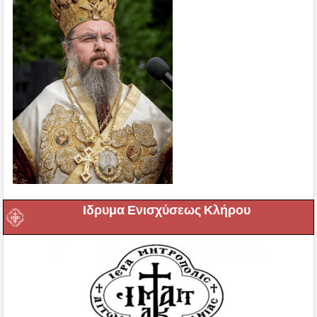
Ιδρυμα Ενισχύσεως Κλήρου