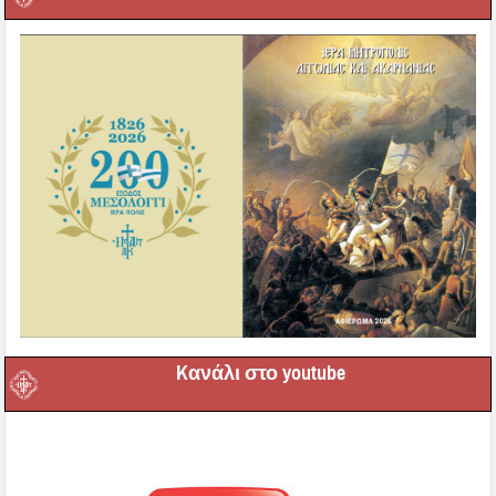
Kανάλι στο youtube