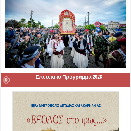
Επετειακό Πρόγραμμα 2026