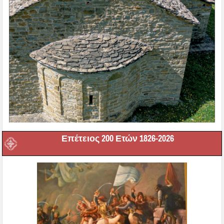
Επέτειος 200 Ετών 1826-2026