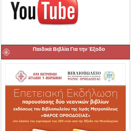
Παιδικά Βιβλία Για την Έξοδο