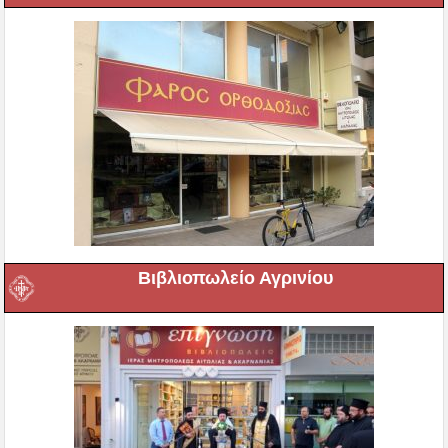
Βιβλιοπωλείο Αγρινίου