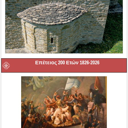
Επέτειος 200 Ετών 1826-2026