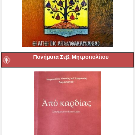
Πονήματα Σεβ. Μητροπολίτου