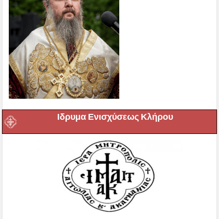
Ιδρυμα Ενισχύσεως Κλήρου