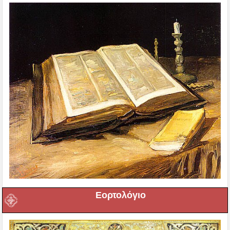
Εορτολόγιο