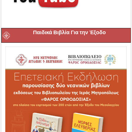
Παιδικά Βιβλία Για την Έξοδο