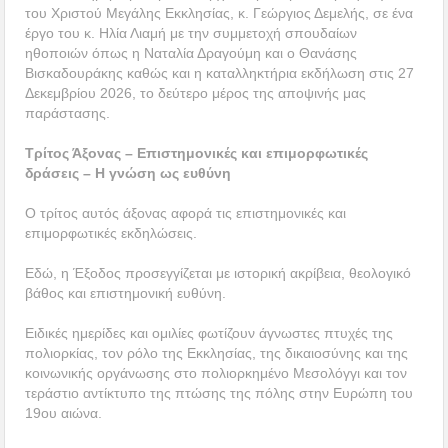
του Χριστού Μεγάλης Εκκλησίας, κ. Γεώργιος Δεμελής, σε ένα
έργο του κ. Ηλία Λιαμή με την συμμετοχή σπουδαίων
ηθοποιών όπως η Ναταλία Δραγούμη και ο Θανάσης
Βισκαδουράκης καθώς και η καταλληκτήρια εκδήλωση στις 27
Δεκεμβρίου 2026, το δεύτερο μέρος της αποψινής μας
παράστασης.
Τρίτος Άξονας – Επιστημονικές και επιμορφωτικές
δράσεις – Η γνώση ως ευθύνη
Ο τρίτος αυτός άξονας αφορά τις επιστημονικές και
επιμορφωτικές εκδηλώσεις.
Εδώ, η Έξοδος προσεγγίζεται με ιστορική ακρίβεια, θεολογικό
βάθος και επιστημονική ευθύνη.
Ειδικές ημερίδες και ομιλίες φωτίζουν άγνωστες πτυχές της
πολιορκίας, τον ρόλο της Εκκλησίας, της δικαιοσύνης και της
κοινωνικής οργάνωσης στο πολιορκημένο Μεσολόγγι και τον
τεράστιο αντίκτυπο της πτώσης της πόλης στην Ευρώπη του
19ου αιώνα.