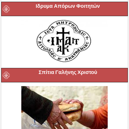
Ιδρυμα Απόρων Φοιτητών
Σπίτια Γαλήνης Χριστού