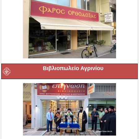
Βιβλιοπωλείο Αγρινίου