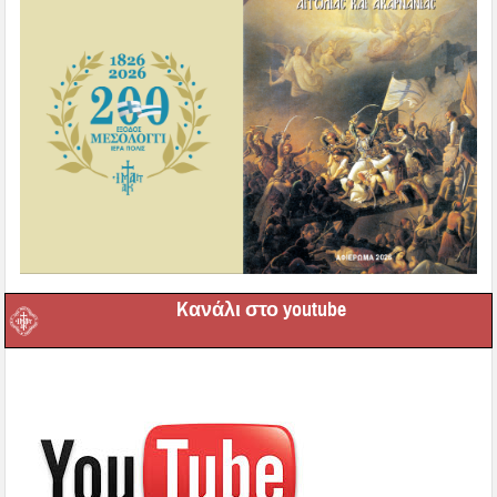
Kανάλι στο youtube