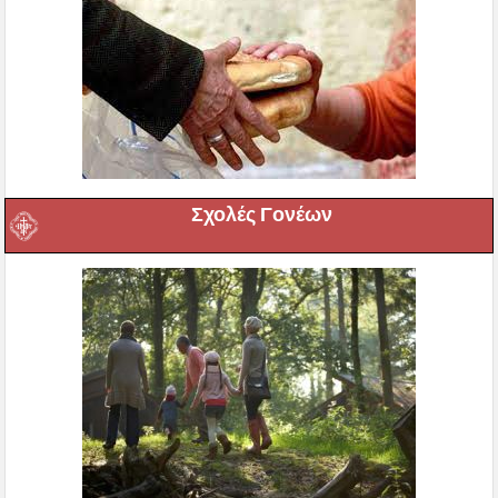
Σχολές Γονέων