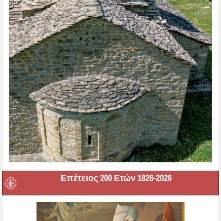
Επέτειος 200 Ετών 1826-2026