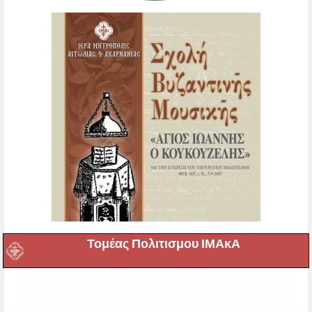
Τομέας Πολιτισμου ΙΜΑκΑ