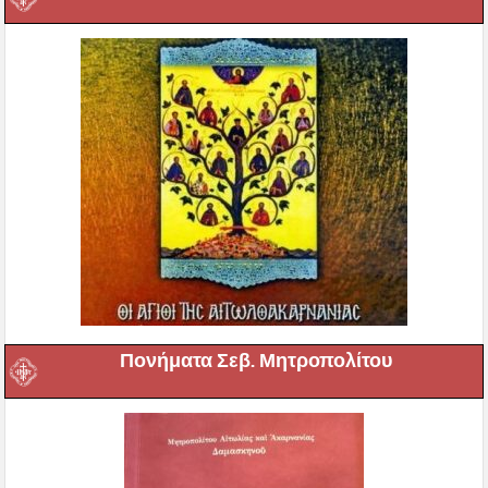
Πονήματα Σεβ. Μητροπολίτου