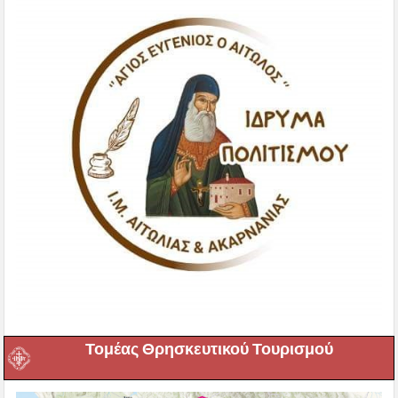
Τομέας Θρησκευτικού Τουρισμού