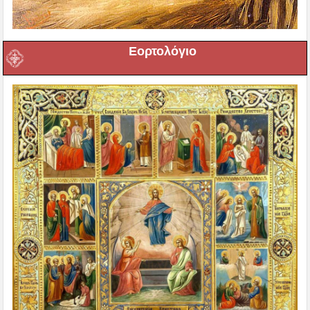
Εορτολόγιο