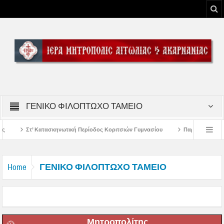
ΓΕΝΙΚΟ ΦΙΛΟΠΤΩΧΟ ΤΑΜΕΙΟ
ή Περίοδος Κοριτσιών Γυμνασίου
Παρακλήσεις πρώτης εβδομάδος Δεκαπεντ
του Μεσολογγίου
Μήνυμα Σεβασμιωτάτου Μητροπολίτου Αιτωλίας και Ακαρνα
ΓΕΝΙΚΟ ΦΙΛΟΠΤΩΧΟ ΤΑΜΕΙΟ
Home
Μητροπολίτης