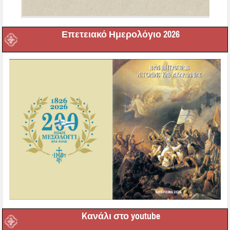
Επετειακό Ημερολόγιο 2026
Kανάλι στο youtube