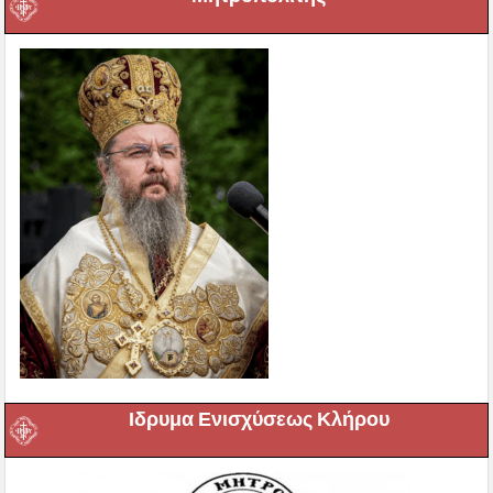
Ιδρυμα Ενισχύσεως Κλήρου