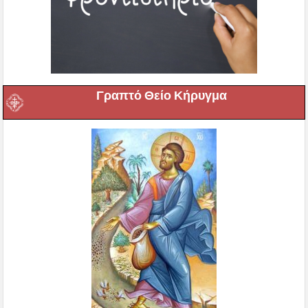
Γραπτό Θείο Κήρυγμα