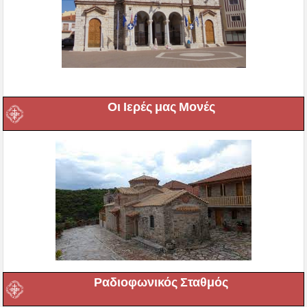
Οι Ιερές μας Μονές
Ραδιοφωνικός Σταθμός