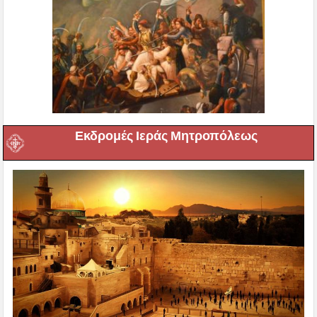
Εκδρομές Ιεράς Μητροπόλεως