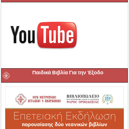
Παιδικά Βιβλία Για την Έξοδο