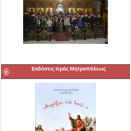
Εκδόσεις Ιεράς Μητροπόλεως