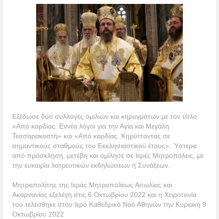
Εξέδωσε δύο συλλογές ομιλιών και κηρυγμάτων με τον τίτλο
«Από καρδίας. Εννέα λόγοι για την Αγία και Μεγάλη
Τεσσαρακοστή» και «Από καρδίας. Κηρύττοντας σε
σημαντικούς σταθμούς του Εκκλησιαστικού έτους». Ύστερα
από πρόσκληση, μετέβη και ομίλησε σε Ιερές Μητροπόλεις, με
την ευκαιρία λατρευτικών εκδηλώσεων ή Συνάξεων.
Μητροπολίτης της Ιεράς Μητροπόλεως Αιτωλίας και
Ακαρνανίας εξελέγη στις 6 Οκτωβρίου 2022 και η Χειροτονία
του τελέσθηκε στον Ιερό Καθεδρικό Ναό Αθηνών την Κυριακή 9
Οκτωβρίου 2022