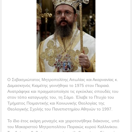
Ο Σεβασμιώτατος Μητροπολίτης Αιτωλίας και Ακαρνανίας κ.
Δαμασκηνός Κιαμέτης γεννήθηκε το 1975 στον Πειραιά.
Ανατράφηκε και πραγματοποίησε τις εγκύκλιες σπουδές του
στον τόπο καταγωγής του, τη Σάμο. Έλαβε το Πτυχίο του
Τμήματος Ποιμαντικής και Κοινωνικής Θεολογίας της
Θεολογικής Σχολής του Πανεπιστημίου Αθηνών το 1997.
Το ίδιο έτος εκάρη μοναχός και χειροτονήθηκε διάκονος, υπό
του Μακαριστού Μητροπολίτου Πειραιώς κυρού Καλλινίκου.