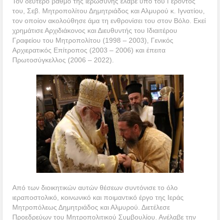
Τον δεύτερο βαθμό της ιερωσύνης έλαβε υπό του Γέροντός
του, Σεβ. Μητροπολίτου Δημητριάδος και Αλμυρού κ. Ιγνατίου,
τον οποίον ακολούθησε άμα τη ενθρονίσει του στον Βόλο. Εκεί
χρημάτισε Αρχιδιάκονος και Διευθυντής του Ιδιαιτέρου
Γραφείου του Μητροπολίτου (1998 – 2003), Γενικός
Αρχιερατικός Επίτροπος (2003 – 2006) και έπειτα
Πρωτοσύγκελλος (2006 – 2022).
Από των διοικητικών αυτών θέσεων συντόνισε το όλο
ιεραποστολικό, κοινωνικό και ποιμαντικό έργο της Ιεράς
Μητροπόλεως Δημητριάδος και Αλμυρού. Διετέλεσε
Προεδρεύων του Μητροπολιτικού Συμβουλίου. Ανέλαβε την