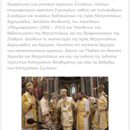
διοργάνωση των μηνιαίων ιερατικών Συνάξεων, πολλών
επιμορφωτικών ιερατικών Σεμιναρίων, καθώς και πολυάριθμων
Συνεδρίων και ποικίλων Εκδηλώσεων της Ιεράς Μητροπόλεως
Δημητριάδος. Διετέλεσε διευθυντής του περιοδικού
«Πληροφόρηση» (2002 – 2012) και Υπεύθυνος του
Βιβλιοπωλείου της Μητροπόλεως και του Βρεφονηπιακού της
Σταθμού. Διηύθυνε το νεανικό έργο της Ιεράς Μητροπόλεως
Δημητριάδος και Αλμυρού, διετέλεσε επί πενταετία Αρχηγός
των κατασκηνώσεων αρρένων, ίδρυσε την Παιδική και Νεανική
Χορωδία της Μητροπόλεως και είχε την ευθύνη της έκδοσης
πρότυπων Κατηχητικών Βοηθημάτων για όλες τις βαθμίδες
των Κατηχητικών Σχολείων.