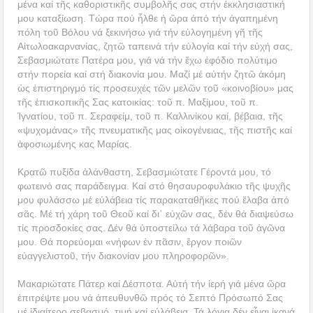
μένα καί τῆς καθοριστικῆς συμβολῆς σας στήν ἐκκλησιαστική
μου καταξίωση. Τώρα πού ἦλθε ἡ ὥρα ἀπό τήν ἀγαπημένη
πόλη τοῦ Βόλου νά ξεκινήσω γιά τήν εὐλογημένη γῆ τῆς
Αἰτωλοακαρνανίας, ζητῶ ταπεινά τήν εὐλογία καί τήν εὐχή σας,
Σεβασμιώτατε Πατέρα μου, γιά νά τήν ἔχω ἐφόδιο πολύτιμο
στήν πορεία καί στή διακονία μου. Μαζί μέ αὐτήν ζητῶ ἀκόμη
ὡς ἐπιστηριγμό τίς προσευχές τῶν μελῶν τοῦ «κοινοβίου» μας
τῆς ἐπισκοπικῆς Σας κατοικίας: τοῦ π. Μαξίμου, τοῦ π.
Ἰγνατίου, τοῦ π. Σεραφείμ, τοῦ π. Καλλινίκου καί, βέβαια, τῆς
«ψυχομάνας» τῆς πνευματικῆς μας οἰκογένειας, τῆς πιστῆς καί
ἀφοσιωμένης κας Μαρίας.
Κρατῶ πυξίδα ἀλάνθαστη, Σεβασμιώτατε Γέροντά μου, τό
φωτεινό σας παράδειγμα. Καί στό θησαυροφυλάκιο τῆς ψυχῆς
μου φυλάσσω μέ εὐλάβεια τίς παρακαταθῆκες πού ἔλαβα ἀπό
σᾶς. Μέ τή χάρη τοῦ Θεοῦ καί δι᾿ εὐχῶν σας, δέν θά διαψεύσω
τίς προσδοκίες σας. Δέν θά ὑποστείλω τά λάβαρα τοῦ ἀγῶνα
μου. Θά πορεύομαι «νήφων ἐν πᾶσιν, ἔργον ποιῶν
εὐαγγελιστοῦ, τήν διακονίαν μου πληροφορῶν».
Μακαριώτατε Πάτερ καί Δέσποτα. Αὐτή τήν ἱερή γιά μένα ὥρα
ἐπιτρέψτε μου νά ἀπευθυνθῶ πρός τό Σεπτό Πρόσωπό Σας
μέ ἰδιαίτερο σεβασμό, τιμή καί εὐλάβεια. Τά λόγια δέν εἶναι ἱκανά