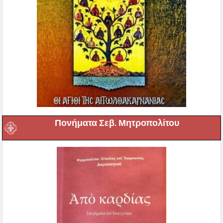
Πονήματα Σεβ. Μητροπολίτου