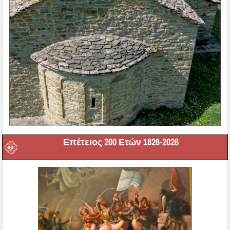
Επέτειος 200 Ετών 1826-2026