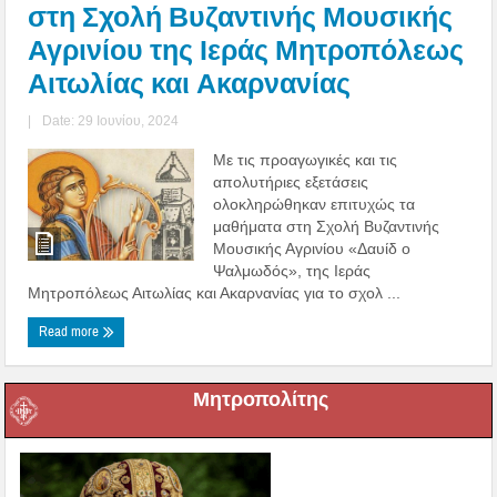
στη Σχολή Βυζαντινής Μουσικής
Αγρινίου της Ιεράς Μητροπόλεως
Αιτωλίας και Ακαρνανίας
|
Date: 29 Ιουνίου, 2024
Με τις προαγωγικές και τις
απολυτήριες εξετάσεις
ολοκληρώθηκαν επιτυχώς τα
μαθήματα στη Σχολή Βυζαντινής
Μουσικής Αγρινίου «Δαυίδ ο
Ψαλμωδός», της Ιεράς
Μητροπόλεως Αιτωλίας και Ακαρνανίας για το σχολ ...
Read more
Μητροπολίτης