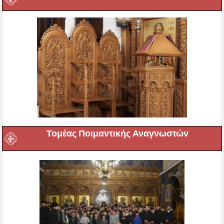
Τομέας Ποιμαντικής Αναγνωστών