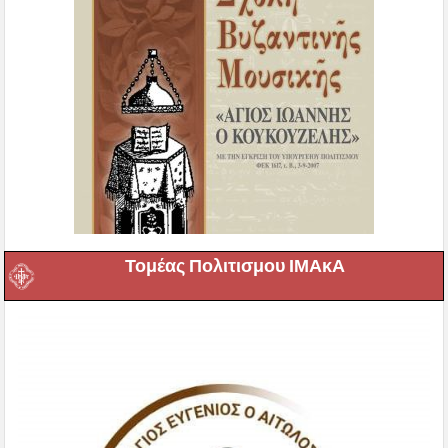
Τομέας Πολιτισμου ΙΜΑκΑ