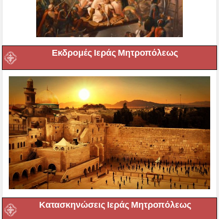
Εκδρομές Ιεράς Μητροπόλεως
Κατασκηνώσεις Ιεράς Μητροπόλεως