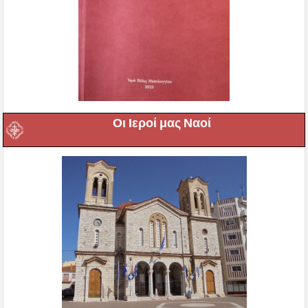
Οι Ιεροί μας Ναοί