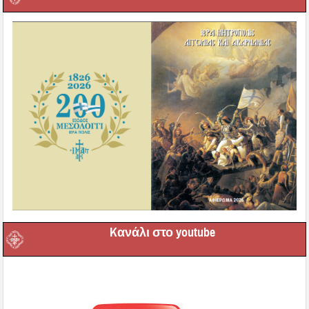
Kανάλι στο youtube