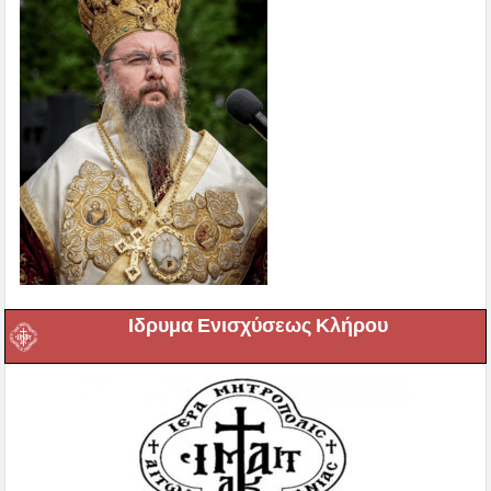
Ιδρυμα Ενισχύσεως Κλήρου