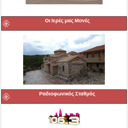
Οι Ιερές μας Μονές
Ραδιοφωνικός Σταθμός