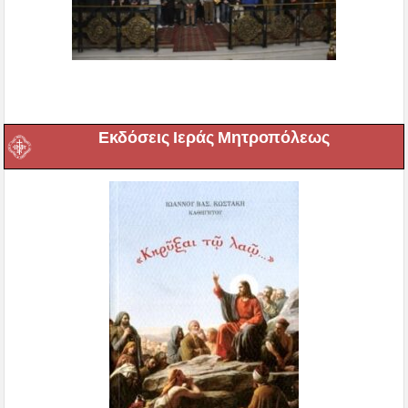
Εκδόσεις Ιεράς Μητροπόλεως