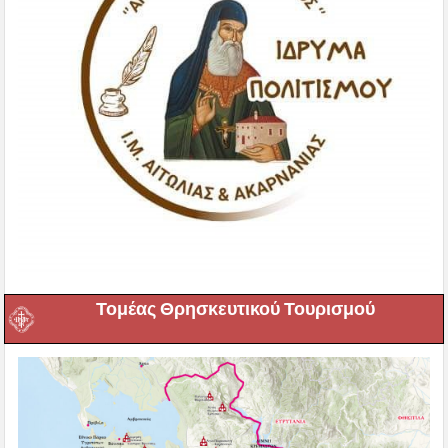
Τομέας Θρησκευτικού Τουρισμού