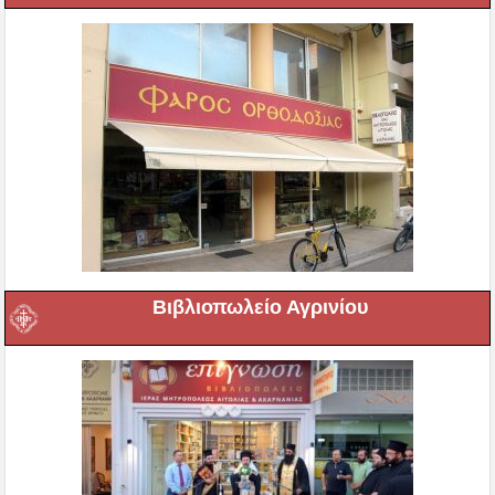
Βιβλιοπωλείο Αγρινίου