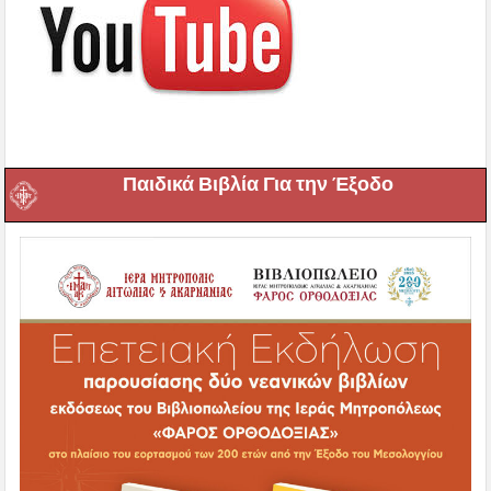
Παιδικά Βιβλία Για την Έξοδο