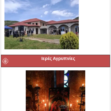
Ιερές Αγρυπνίες