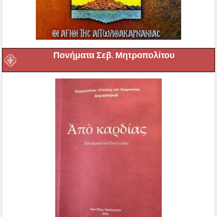
Πονήματα Σεβ. Μητροπολίτου