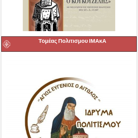
Τομέας Πολιτισμου ΙΜΑκΑ