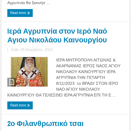
Αγρυπνία θα ξεκινήσ ...
Read more
Iερά Αγρυπνία στον Ιερό Ναό
Αγιου Νικολάου Καινουργίου
|
Date: 05 Νοεμβρίου, 2023
ΙΕΡΑ ΜΗΤΡΟΠΟΛΗ ΑΙΤΩΛΙΑΣ &
ΑΚΑΡΝΑΝΙΑΣ ΙΕΡΟΣ ΝΑΟΣ ΑΓΙΟΥ
ΝΙΚΟΛΑΟΥ ΚΑΙΝΟΥΡΓΙΟΥ ΙΕΡΑ
ΑΓΡΥΠΝΙΑ ΤΗΝ ΤΕΤΑΡΤΗ
8/11/2023 το ΒΡΑΔΥ ΣΤΟΝ ΙΕΡΟ
ΝΑΟ ΑΓΙΟΥ ΝΙΚΟΛΑΟΥ
ΚΑΙΝΟΥΡΓΙΟΥ ΘΑ ΤΕΛΕΣΘΕΙ ΙΕΡΑ ΑΓΡΥΠΝΙΑ ΕΠΙ ΤΗ Ε ...
Read more
2ο Φιλανθρωπικό τσαι