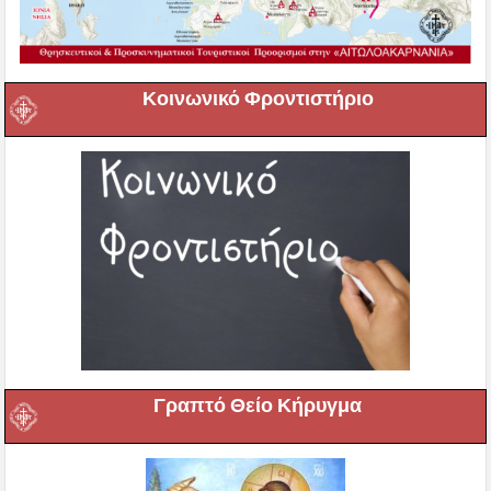
Κοινωνικό Φροντιστήριο
Γραπτό Θείο Κήρυγμα