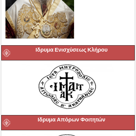
Ιδρυμα Ενισχύσεως Κλήρου
Ιδρυμα Απόρων Φοιτητών