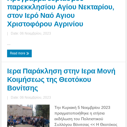
παρεκκλησίου Αγίου Νεκταρίου,
στον Ιερό Ναό Αγιου
Χριστοφόρου Αγρινίου
|
Date: 06 Νοεμβρίου, 2023
...
Read more
Ιερα Παράκληση στην Ιερα Μονή
Κοιμήσεως της Θεοτόκου
Βονίτσης
|
Date: 06 Νοεμβρίου, 2023
Την Κυριακή 5 Νοεμβρίου 2023
πραγματοποιήθηκε η ετήσια
εκδήλωση του Πολιτιστικού
Συλλόγου Βόνιτσας << Η Θεοτόκος