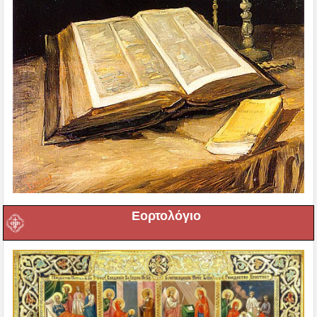
Εορτολόγιο