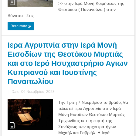
>> στην Ιερά Μονή Κοιμήσεως της
Θεοτόκου ( Παναγούλα ) στην
Βόνιτσα.. Στις ...
Read more
Ιερα Αγρυπνία στην Ιερά Μονή
Εισοδίων της Θεοτόκου Μυρτιάς
και στο Ιερό Ησυχαστρήριο Αγιων
Κυπριανού και Ιουστίνης
Παναιτωλίου
|
Date: 06 Νοεμβρίου, 2023
Την Τρίτη 7 Νοεμβρίου το βράδυ, θα
τελεστεί Ιερά Αγρυπνία στην Ιερά
Μόνη Εισοδίων Θεοτόκου Μυρτιάς
Τριχωνίδος επι τη εορτή της
Συνάξεως των αρχιστρατήγων
Μιχαήλ και Γαβριήλ. Η Ιερά