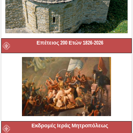
Επέτειος 200 Ετών 1826-2026
Εκδρομές Ιεράς Μητροπόλεως