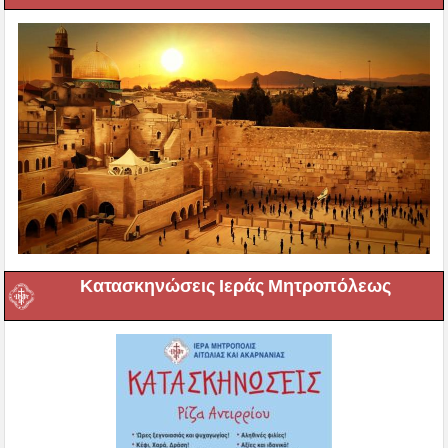
Κατασκηνώσεις Ιεράς Μητροπόλεως