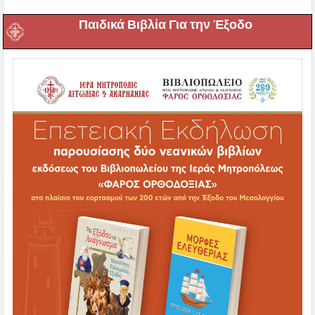
Παιδικά Βιβλία Για την Έξοδο