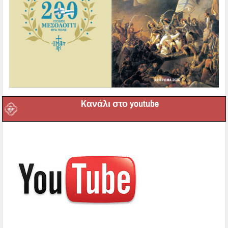
Kανάλι στο youtube