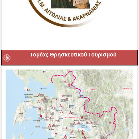
Τομέας Θρησκευτικού Τουρισμού