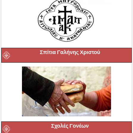
Σπίτια Γαλήνης Χριστού
Σχολές Γονέων