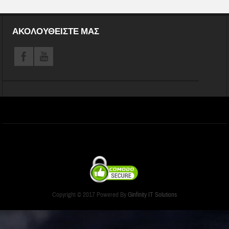
ΑΚΟΛΟΥΘΕΊΣΤΕ ΜΑΣ
Copyright © 2017 Powered By
Ginfinity IT Solutions