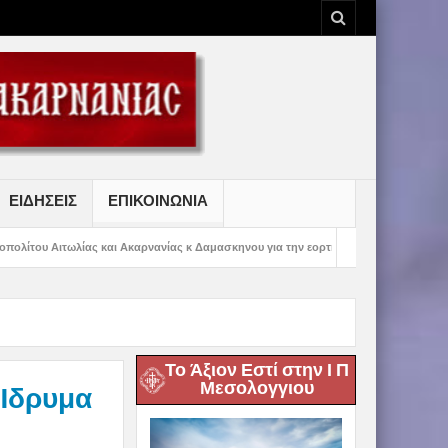
ΕΙΔΗΣΕΙΣ
ΕΠΙΚΟΙΝΩΝΙΑ
και Ακαρνανίας κ Δαμασκηνου για την εορτή της Μετραμορφώσεως του Κυρίου
Το Άξιον Εστί στην Ι Π
Μεσολογγιου
Ίδρυμα