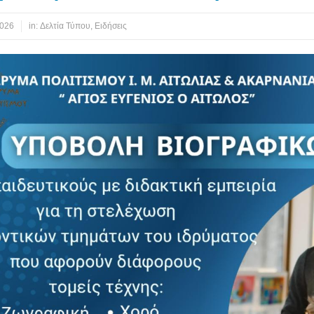
2026
in:
Δελτία Τύπου
,
Ειδήσεις