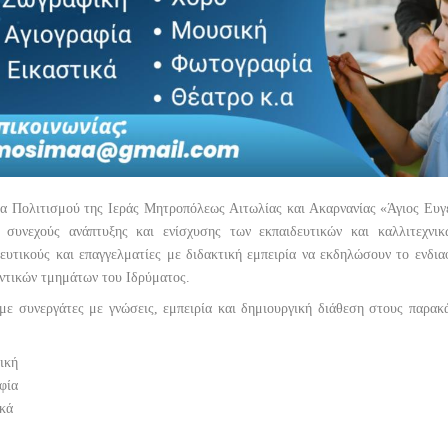
α Πολιτισμού της Ιεράς Μητροπόλεως Αιτωλίας και Ακαρνανίας «Άγιος Ευγέ
 συνεχούς ανάπτυξης και ενίσχυσης των εκπαιδευτικών και καλλιτεχνι
ευτικούς και επαγγελματίες με διδακτική εμπειρία να εκδηλώσουν το ενδια
ντικών τμημάτων του Ιδρύματος.
με συνεργάτες με γνώσεις, εμπειρία και δημιουργική διάθεση στους παρακ
ική
φία
ικά