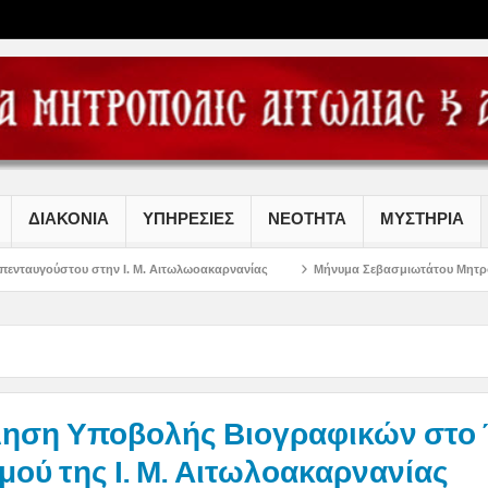
ΔΙΑΚΟΝΙΑ
ΥΠΗΡΕΣΙΕΣ
ΝΕΟΤΗΤΑ
ΜΥΣΤΗΡΙΑ
ν Ι. Μ. Αιτωλωοακαρνανίας
Μήνυμα Σεβασμιωτάτου Μητροπολίτου Αιτωλίας 
ηση Υποβολής Βιογραφικών στο 
μού της Ι. Μ. Αιτωλοακαρνανίας