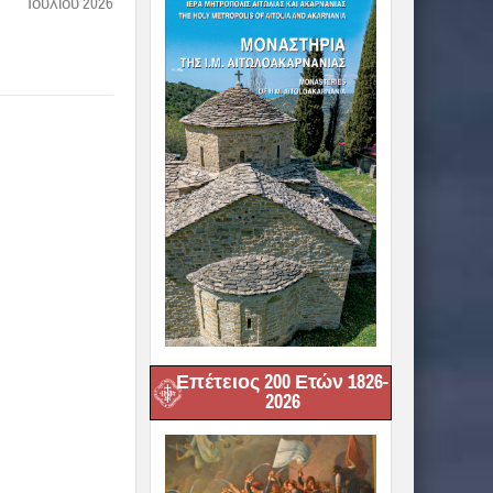
Ιουλίου 2026
Επέτειος 200 Ετών 1826-
2026