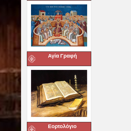
Αγία Γραφή
Εορτολόγιο