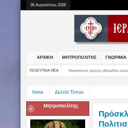
06 Αυγούστου, 2026
ΑΡΧΙΚΗ
ΜΗΤΡΟΠΟΛΙΤΗΣ
ΓΝΩΡΙΜΙΑ
ΤΕΛΕΥΤΑΙΑ ΝΕΑ
ριτσιών Γυμνασίου
Παρακλήσεις πρώτης εβδομάδος Δεκαπενταυγούστου στη
Home
Δελτία Τύπου
Μητροπολίτης
Πρόσκλ
Πολιτισ