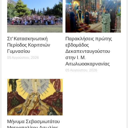
Στ’ Κατασκηνωτική
Παρακλήσεις πρώτης
Περίοδος Κοριτσιών
εβδομάδος
Γυμνασίου
Δεκαπενταυγούστου
στην Ι. Μ.
05 Αυγούστου, 2026
Αιτωλωοακαρνανίας
05 Αυγούστου, 2026
Μήνυμα Σεβασμιωτάτου
Μητροπολίτου Αιτωλίας