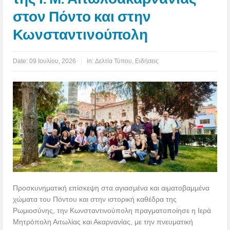
στον Πόντο και στην
Κωνσταντινούπολη
Date:
09 Ιουλίου, 2026
in:
Δελτία Τύπου
,
Ειδήσεις
Προσκυνηματική επίσκεψη στα αγιασμένα και αιματοβαμμένα
χώματα του Πόντου και στην ιστορική καθέδρα της
Ρωμιοσύνης, την Κωνσταντινούπολη πραγματοποίησε η Ιερά
Μητρόπολη Αιτωλίας και Ακαρνανίας, με την πνευματική