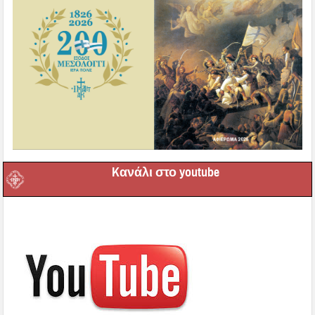
Kανάλι στο youtube