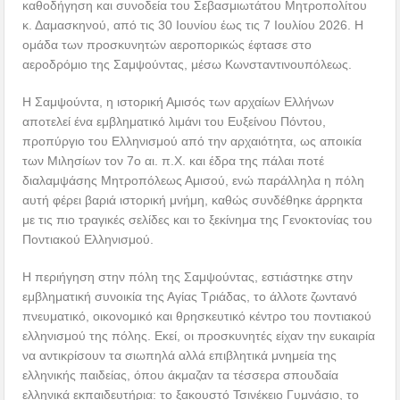
καθοδήγηση και συνοδεία του Σεβασμιωτάτου Μητροπολίτου
κ. Δαμασκηνού, από τις 30 Ιουνίου έως τις 7 Ιουλίου 2026. Η
ομάδα των προσκυνητών αεροπορικώς έφτασε στο
αεροδρόμιο της Σαμψούντας, μέσω Κωνσταντινουπόλεως.
Η Σαμψούντα, η ιστορική Αμισός των αρχαίων Ελλήνων
αποτελεί ένα εμβληματικό λιμάνι του Ευξείνου Πόντου,
προπύργιο του Ελληνισμού από την αρχαιότητα, ως αποικία
των Μιλησίων τον 7ο αι. π.Χ. και έδρα της πάλαι ποτέ
διαλαμψάσης Μητροπόλεως Αμισού, ενώ παράλληλα η πόλη
αυτή φέρει βαριά ιστορική μνήμη, καθώς συνδέθηκε άρρηκτα
με τις πιο τραγικές σελίδες και το ξεκίνημα της Γενοκτονίας του
Ποντιακού Ελληνισμού.
Η περιήγηση στην πόλη της Σαμψούντας, εστιάστηκε στην
εμβληματική συνοικία της Αγίας Τριάδας, το άλλοτε ζωντανό
πνευματικό, οικονομικό και θρησκευτικό κέντρο του ποντιακού
ελληνισμού της πόλης. Εκεί, οι προσκυνητές είχαν την ευκαιρία
να αντικρίσουν τα σιωπηλά αλλά επιβλητικά μνημεία της
ελληνικής παιδείας, όπου άκμαζαν τα τέσσερα σπουδαία
ελληνικά εκπαιδευτήρια: το ξακουστό Τσινέκειο Γυμνάσιο, το