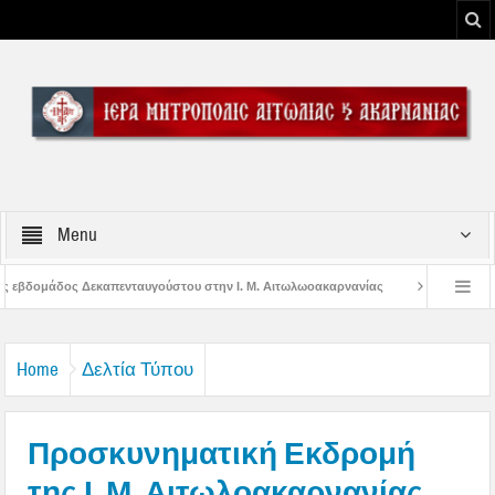
Menu
ούστου στην Ι. Μ. Αιτωλωοακαρνανίας
Μήνυμα Σεβασμιωτάτου Μητροπολίτο
ο του Μεσολογγίου
Μήνυμα Σεβασμιωτάτου Μητροπολίτου Αιτωλίας και Ακαρ
Home
Δελτία Τύπου
Προσκυνηματική Εκδρομή
της Ι. Μ. Αιτωλοακαρνανίας