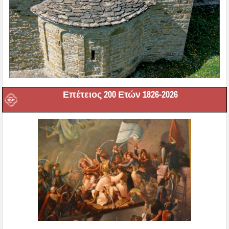
Επέτειος 200 Ετών 1826-2026