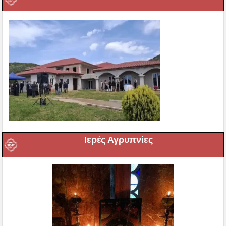
Ιερές Αγρυπνίες