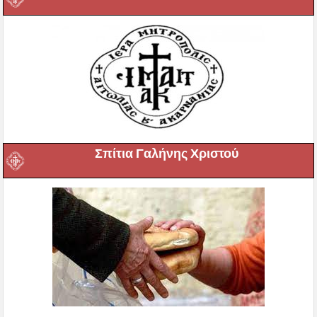
Σπίτια Γαλήνης Χριστού