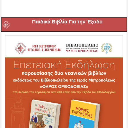
Παιδικά Βιβλία Για την Έξοδο