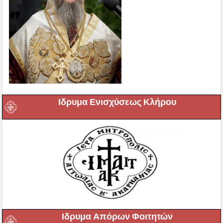
Ιδρυμα Ενισχύσεως Κλήρου
Ιδρυμα Απόρων Φοιτητών