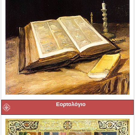
Εορτολόγιο