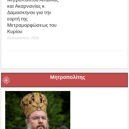
και Ακαρνανίας κ
Δαμασκηνου για την
εορτή της
Μετραμορφώσεως του
Κυρίου
05 Αυγούστου, 2026
Μητροπολίτης