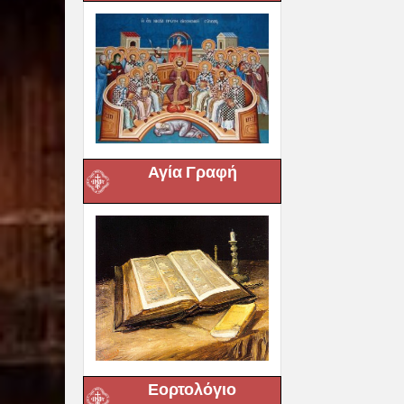
Αγία Γραφή
Εορτολόγιο