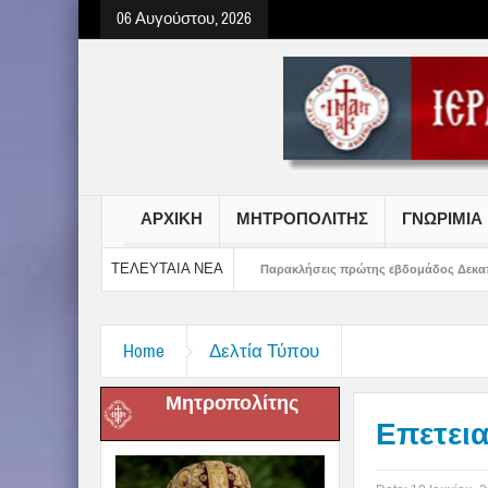
06 Αυγούστου, 2026
ΑΡΧΙΚΗ
ΜΗΤΡΟΠΟΛΙΤΗΣ
ΓΝΩΡΙΜΙΑ
ΤΕΛΕΥΤΑΙΑ ΝΕΑ
Κοριτσιών Γυμνασίου
Παρακλήσεις πρώτης εβδομάδος Δεκαπενταυγούστου σ
Home
Δελτία Τύπου
Μητροπολίτης
Επετει