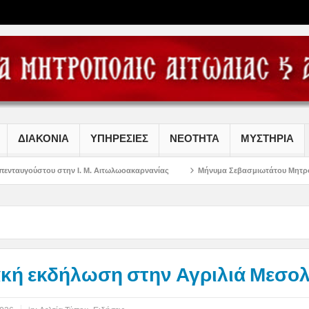
ΔΙΑΚΟΝΙΑ
ΥΠΗΡΕΣΙΕΣ
ΝΕΟΤΗΤΑ
ΜΥΣΤΗΡΙΑ
την Ι. Μ. Αιτωλωοακαρνανίας
Μήνυμα Σεβασμιωτάτου Μητροπολίτου Αιτωλία
ακή εκδήλωση στην Αγριλιά Μεσο