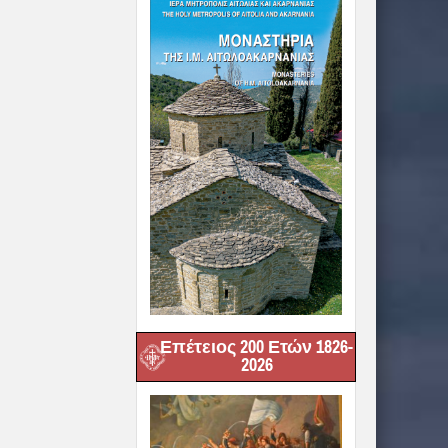
Επέτειος 200 Ετών 1826-
2026