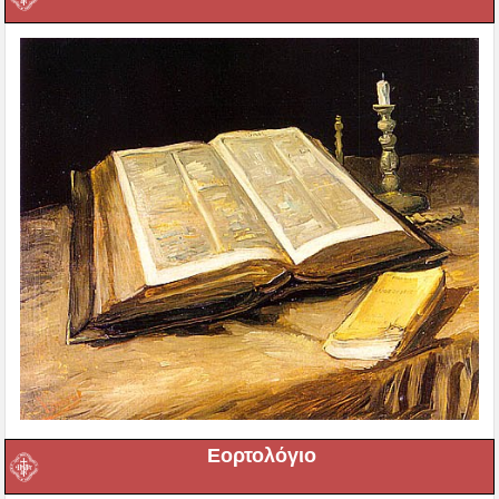
Εορτολόγιο