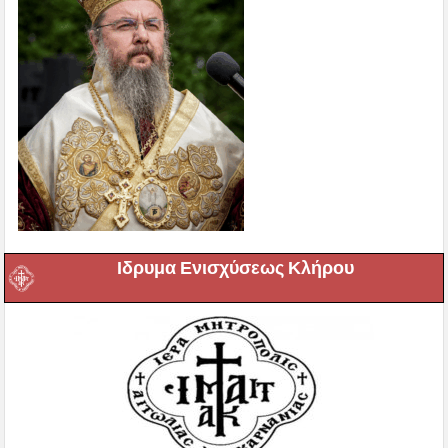
Ιδρυμα Ενισχύσεως Κλήρου