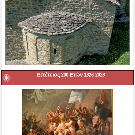
Επέτειος 200 Ετών 1826-2026