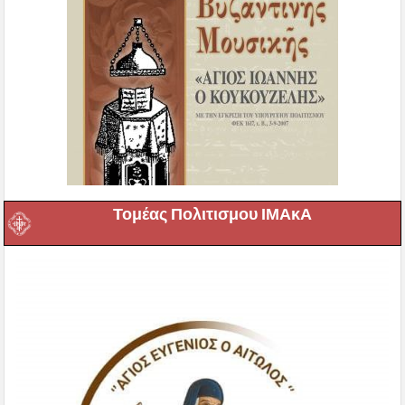
Τομέας Πολιτισμου ΙΜΑκΑ