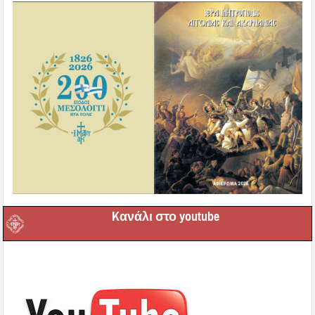
Kανάλι στο youtube