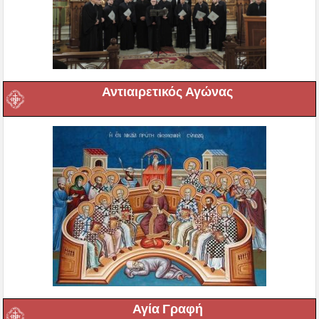
Αντιαιρετικός Αγώνας
Αγία Γραφή