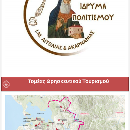
Τομέας Θρησκευτικού Τουρισμού