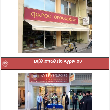
Βιβλιοπωλείο Αγρινίου