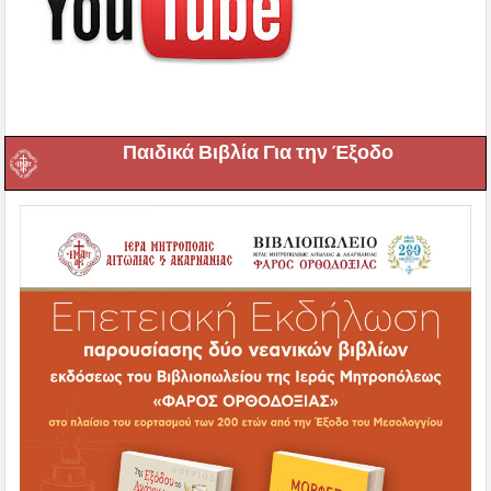
Παιδικά Βιβλία Για την Έξοδο