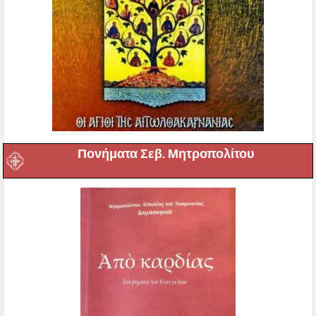
Πονήματα Σεβ. Μητροπολίτου