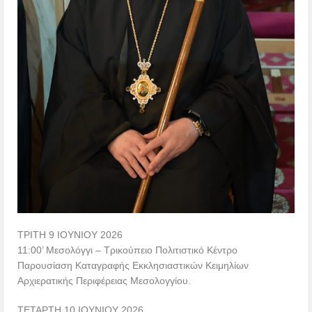
ΤΡΙΤΗ 9 ΙΟΥΝΙΟΥ 2026
11:00’ Μεσολόγγι – Τρικούπειο Πολιτιστικό Κέντρο
Παρουσίαση Καταγραφής Εκκλησιαστικών Κειμηλίων
Αρχιερατικής Περιφέρειας Μεσολογγίου.
ΤΕΤΑΡΤΗ 10 ΙΟΥΝΙΟΥ 2026