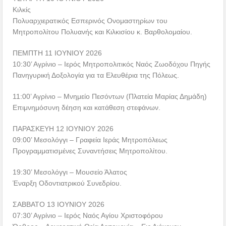
Κιλκίς
Πολυαρχιερατικός Εσπερινός Ονομαστηρίων του
Μητροπολίτου Πολυανής και Κιλκισίου κ. Βαρθολομαίου.
ΠΕΜΠΤΗ 11 ΙΟΥΝΙΟΥ 2026
10:30’ Αγρίνιο – Ιερός Μητροπολιτικός Ναός Ζωοδόχου Πηγής
Πανηγυρική Δοξολογία για τα Ελευθέρια της Πόλεως.
11:00’ Αγρίνιο – Μνημείο Πεσόντων (Πλατεία Μαρίας Δημάδη)
Επιμνημόσυνη δέηση και κατάθεση στεφάνων.
ΠΑΡΑΣΚΕΥΗ 12 ΙΟΥΝΙΟΥ 2026
09:00’ Μεσολόγγι – Γραφεία Ιεράς Μητροπόλεως
Προγραμματισμένες Συναντήσεις Μητροπολίτου.
19:30’ Μεσολόγγι – Μουσείο Άλατος
Έναρξη Οδοντιατρικού Συνεδρίου.
ΣΑΒΒΑΤΟ 13 ΙΟΥΝΙΟΥ 2026
07:30’ Αγρίνιο – Ιερός Ναός Αγίου Χριστοφόρου