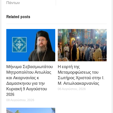
Πάντων
Related posts
Μήνυμα Σεβασμιωτάτου
Η εορτή της
Μητροπολίτου Αιτωλίας
Μεταμορφώσεως του
και Ακαρνανίας κ
Σωτήρος Χριστού στην Ι.
Δαμασκηνου για την
Μ. Αιτωλοακαρνανίας
Κυριακή 9 Αυγούστου
06 Αυγούστου, 2026
2026
08 Αυγούστου, 2026