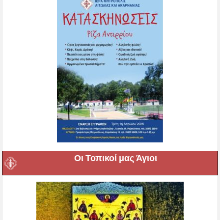
Οι Τοπικοί μας Άγιοι