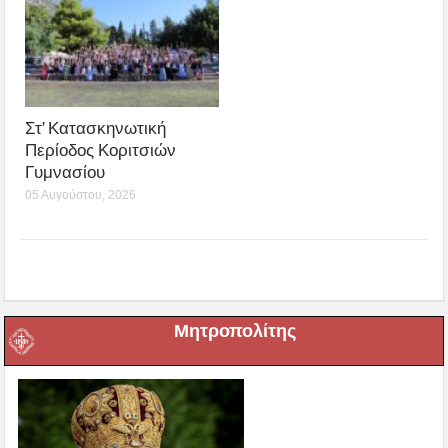
Στ’ Κατασκηνωτική
Περίοδος Κοριτσιών
Γυμνασίου
05 Αυγούστου, 2026
Μητροπολίτης