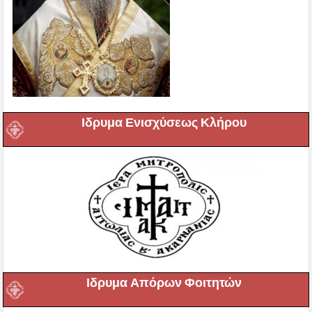
Ιδρυμα Ενισχύσεως Κλήρου
Ιδρυμα Απόρων Φοιτητών