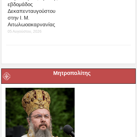
εβδομάδος
Δεκαπενταυγούστου
στην Ι. Μ.
Αιτωλωοακαρνανίας
05 Αυγούστου, 2026
Μητροπολίτης