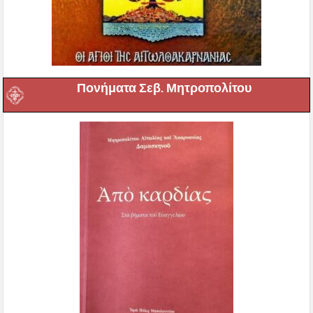
Πονήματα Σεβ. Μητροπολίτου