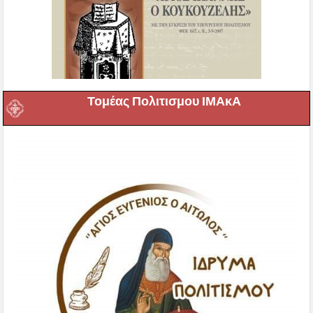
Τομέας Πολιτισμου ΙΜΑκΑ