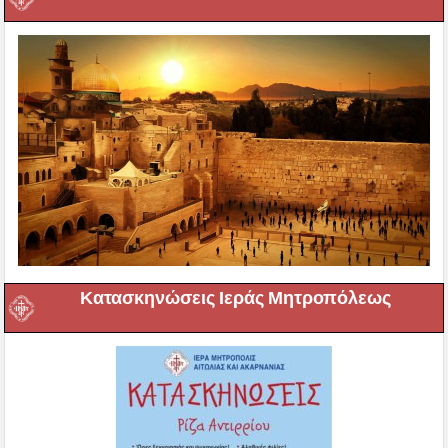
Κατασκηνώσεις Ιεράς Μητροπόλεως