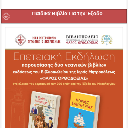
Παιδικά Βιβλία Για την Έξοδο