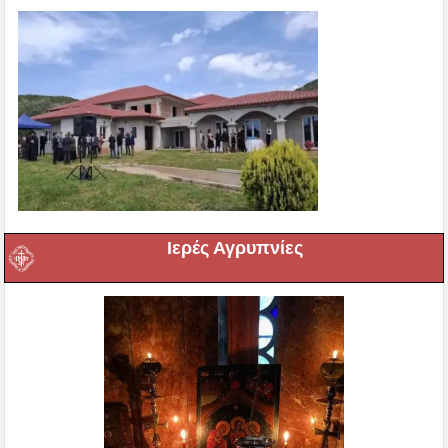
Ιερές Αγρυπνίες