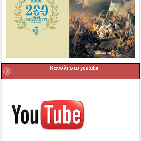
Kανάλι στο youtube