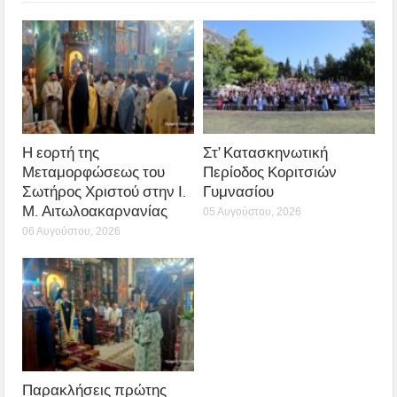
Η εορτή της
Στ’ Κατασκηνωτική
Μεταμορφώσεως του
Περίοδος Κοριτσιών
Σωτήρος Χριστού στην Ι.
Γυμνασίου
Μ. Αιτωλοακαρνανίας
05 Αυγούστου, 2026
06 Αυγούστου, 2026
Παρακλήσεις πρώτης