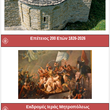
Επέτειος 200 Ετών 1826-2026
Εκδρομές Ιεράς Μητροπόλεως