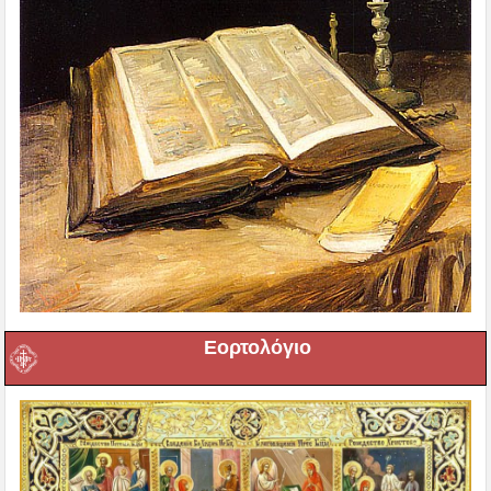
Εορτολόγιο