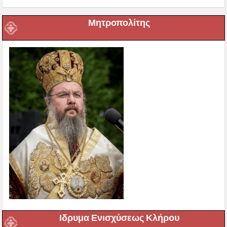
Μητροπολίτης
Ιδρυμα Ενισχύσεως Κλήρου