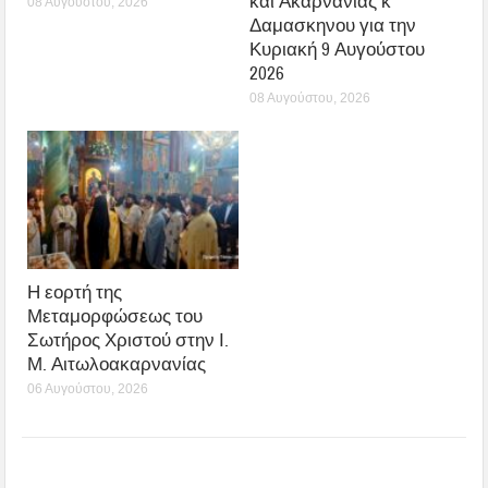
και Ακαρνανίας κ
08 Αυγούστου, 2026
Δαμασκηνου για την
Κυριακή 9 Αυγούστου
2026
08 Αυγούστου, 2026
Η εορτή της
Μεταμορφώσεως του
Σωτήρος Χριστού στην Ι.
Μ. Αιτωλοακαρνανίας
06 Αυγούστου, 2026