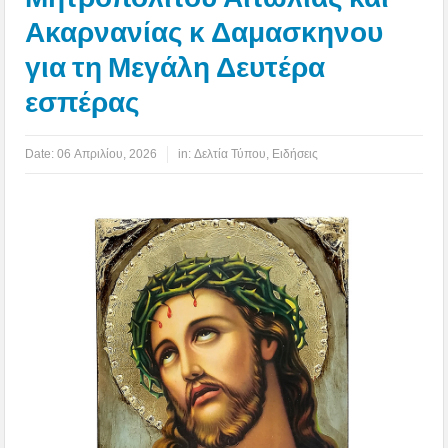
Ακαρνανίας κ Δαμασκηνου
για τη Μεγάλη Δευτέρα
εσπέρας
Date:
06 Απριλίου, 2026
in:
Δελτία Τύπου
,
Ειδήσεις