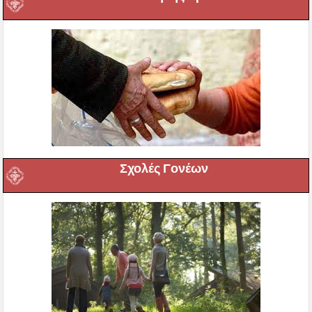
Σχολές Γονέων