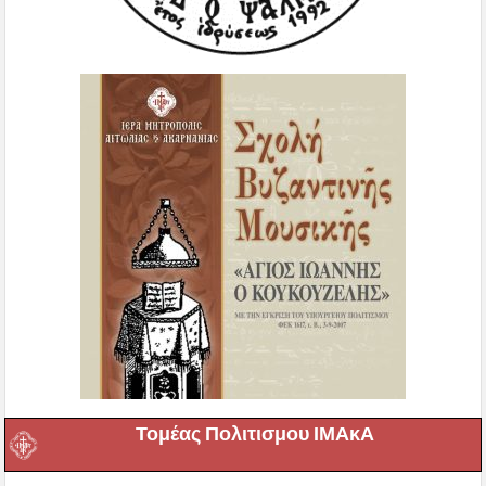
Τομέας Πολιτισμου ΙΜΑκΑ