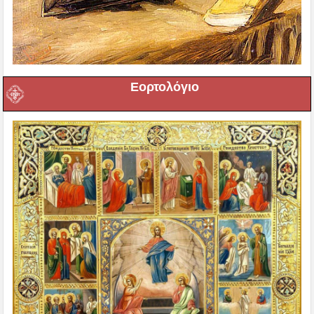
Εορτολόγιο