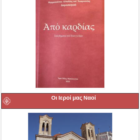
Οι Ιεροί μας Ναοί