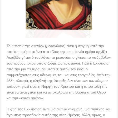
Το
«μέσον της νυκτός»
(
μεσονύκτιο
) είναι η στιγμή κατά την
οποία η ημέρα φτάνει στο τέλος της και μία νέα ημέρα αρχίζει.
Ακριβώς γι’ αυτό τον λόγο, το μεσονύκτιο γίνεται το «σύμβολο»
του χρόνου, στον οποίο ζούμε ως χριστιανοί. Γιατί η Εκκλησία
από την μια πλευρά, ζει μέσα σ’ αυτόν τον κόσμο
συμμετέχοντας στις αδυναμίες του και στις τραγωδίες. Από την
άλλη πλευρά, η αληθινή της ύπαρξη δεν είναι
«εκ του κόσμου
τούτου»,
γιατί είναι η Νύμφη του Χριστού και η αποστολή της
είναι να αναγγείλει και να αποκαλύψει την Βασιλεία του Θεού
και την
«καινή ημέρα».
Η ζωή της Εκκλησίας είναι μία αιώνια αναμονή, μία συνεχής και
άγρυπνη προσδοκία αυτής της νέας Ημέρας. Αλλά, όμως, ο