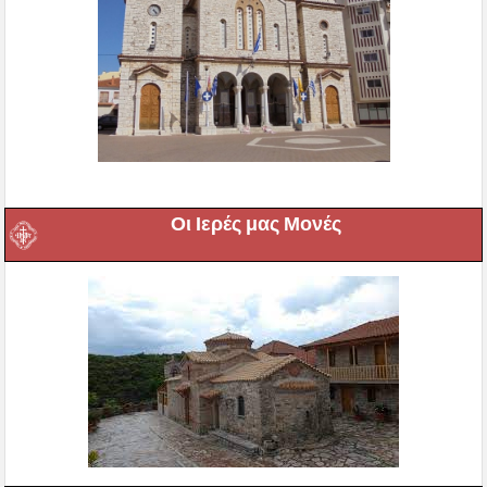
Οι Ιερές μας Μονές