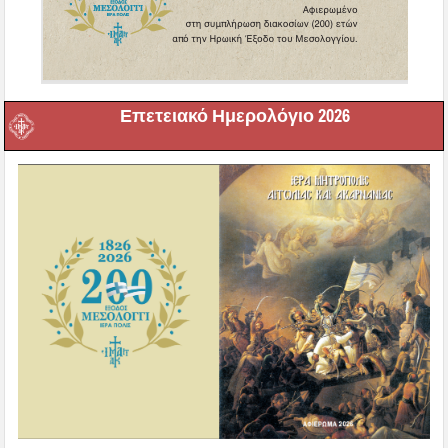
Επετειακό Ημερολόγιο 2026