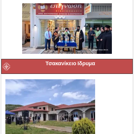
Τσακανίκειο Ιδρυμα