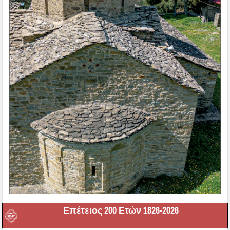
Επέτειος 200 Ετών 1826-2026