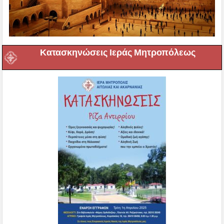
Κατασκηνώσεις Ιεράς Μητροπόλεως