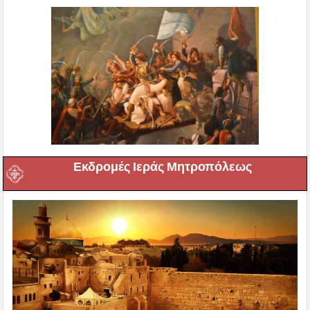
Εκδρομές Ιεράς Μητροπόλεως