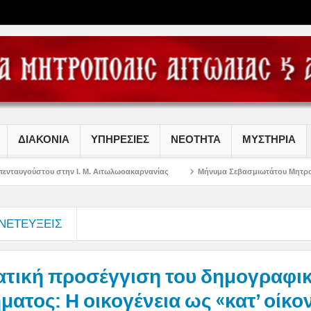
ΔΙΑΚΟΝΙΑ
ΥΠΗΡΕΣΙΕΣ
ΝΕΟΤΗΤΑ
ΜΥΣΤΗΡΙΑ
Ι. Μ. Αιτωλωοακαρνανίας
Μήνυμα Σεβασμιωτάτου Μητροπολίτου Αιτωλίας κα
ΝΕΤΕΥΞΕΙΣ
ατική προσέγγιση του δημογραφι
ατος: Η οικογένεια ως «κατ’ οίκο