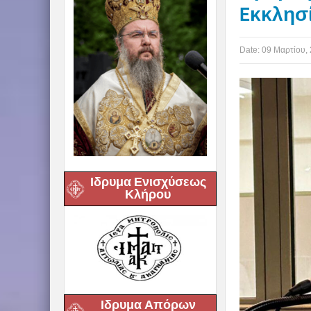
Eκκλησ
Date:
09 Μαρτίου,
Ιδρυμα Ενισχύσεως
Κλήρου
Ιδρυμα Απόρων