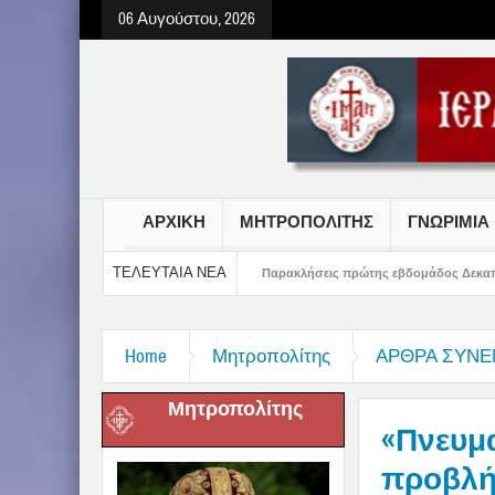
06 Αυγούστου, 2026
ΑΡΧΙΚΗ
ΜΗΤΡΟΠΟΛΙΤΗΣ
ΓΝΩΡΙΜΙΑ
ΤΕΛΕΥΤΑΙΑ ΝΕΑ
τσιών Γυμνασίου
Παρακλήσεις πρώτης εβδομάδος Δεκαπενταυγούστου στην 
Home
Μητροπολίτης
ΑΡΘΡΑ ΣΥΝΕ
Μητροπολίτης
«Πνευμ
προβλήμ