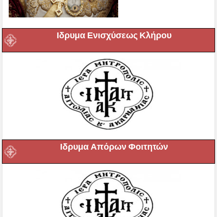
Ιδρυμα Ενισχύσεως Κλήρου
Ιδρυμα Απόρων Φοιτητών