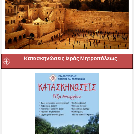
Κατασκηνώσεις Ιεράς Μητροπόλεως