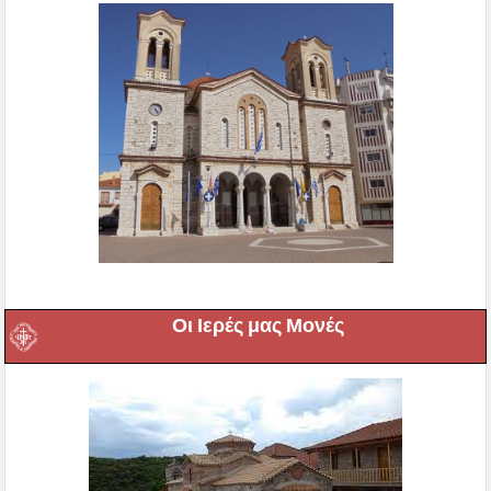
Οι Ιερές μας Μονές