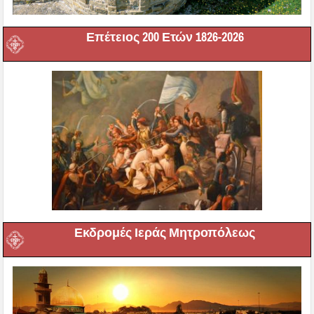
Επέτειος 200 Ετών 1826-2026
Εκδρομές Ιεράς Μητροπόλεως