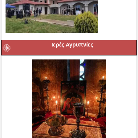
Ιερές Αγρυπνίες