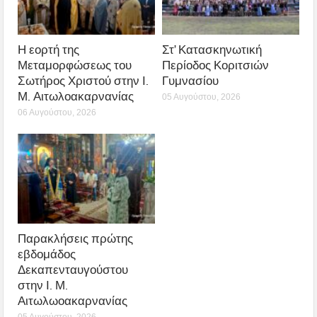
Η εορτή της
Στ’ Κατασκηνωτική
Μεταμορφώσεως του
Περίοδος Κοριτσιών
Σωτήρος Χριστού στην Ι.
Γυμνασίου
Μ. Αιτωλοακαρνανίας
05 Αυγούστου, 2026
06 Αυγούστου, 2026
Παρακλήσεις πρώτης
εβδομάδος
Δεκαπενταυγούστου
στην Ι. Μ.
Αιτωλωοακαρνανίας