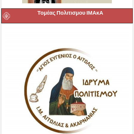
Τομέας Πολιτισμου ΙΜΑκΑ